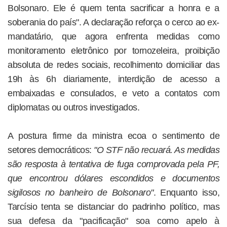
Bolsonaro. Ele é quem tenta sacrificar a honra e a
soberania do país". A declaração reforça o cerco ao ex-
mandatário, que agora enfrenta medidas como
monitoramento eletrônico por tornozeleira, proibição
absoluta de redes sociais, recolhimento domiciliar das
19h às 6h diariamente, interdição de acesso a
embaixadas e consulados, e veto a contatos com
diplomatas ou outros investigados.
A postura firme da ministra ecoa o sentimento de
setores democráticos:
"O STF não recuará. As medidas
são resposta à tentativa de fuga comprovada pela PF,
que encontrou dólares escondidos e documentos
sigilosos no banheiro de Bolsonaro"
. Enquanto isso,
Tarcísio tenta se distanciar do padrinho político, mas
sua defesa da "pacificação" soa como apelo à