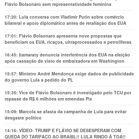
Flávio Bolsonaro sem representatividade feminina
17:20:
Lula conversa com Vladimir Putin sobre comércio
bilateral e apoio diplomático antes de retaliação dos EUA
17:01:
Flávio Bolsonaro apresenta nove propostas que
beneficiam os EUA, ricaços, ultraprocessados e petrolíferas
16:45:
Itamaraty denuncia interferência dos EUA na eleição
após cassação de visto de embaixadora em Washington
15:57:
Ministro André Mendonça exige dados de publicidade
do governo Lula a pedido do PL
15:35:
Vice de Flávio Bolsonaro é investigado pelo TCU por
repasse de R$ 6 milhões em emendas Pix
15:09:
Marcola se afasta da campanha de Lula para evitar
desgaste político
14:16:
VÍDEO: TRUMP E FLÁVIO SE DESESPERAM COM
QUEDA DO TARIFAÇO AO BRASIL!! LULA RINDO À TOA!!