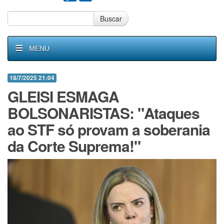
Buscar
MENU
18/7/2025 21:04
GLEISI ESMAGA
BOLSONARISTAS: "Ataques
ao STF só provam a soberania
da Corte Suprema!"