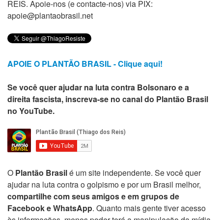
REIS. Apoie-nos (e contacte-nos) via PIX:
apoie@plantaobrasil.net
APOIE O PLANTÃO BRASIL - Clique aqui!
Se você quer ajudar na luta contra Bolsonaro e a
direita fascista, inscreva-se no canal do Plantão Brasil
no YouTube.
O
Plantão Brasil
é um site independente. Se você quer
ajudar na luta contra o golpismo e por um Brasil melhor,
compartilhe com seus amigos e em grupos de
Facebook e WhatsApp
. Quanto mais gente tiver acesso
às informações, menos poder terá a manipulação da mídia