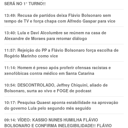
SERÁ NO 1° TURNO!!
13:49:
Recusa de partidos deixa Flávio Bolsonaro sem
tempo de TV e força chapa com Alfredo Gaspar para vice
13:40:
Lula e Davi Alcolumbre se reúnem na casa de
Alexandre de Moraes para retomar diálogo
11:57:
Rejeição do PP a Flávio Bolsonaro força escolha de
Rogério Marinho como vice
11:14:
Homem é preso após proferir ofensas racistas e
xenofóbicas contra médico em Santa Catarina
10:54:
DESCONTROLADO, Jeffrey Chiquini, aliado de
Bolsonaro, surta ao vivo e FOGE de podcast
10:17:
Pesquisa Quaest aponta estabilidade na aprovação
do governo Lula pelo segundo mês seguido
09:14:
VÍDEO: KASSIO NUNES HUMlLHA FLÁVIO
BOLSONARO E CONFIRMA INELEGIBILIDADE!! FLÁVIO