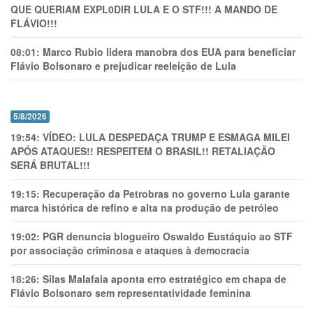
QUE QUERIAM EXPL0DlR LULA E O STF!!! A MANDO DE
FLÁVIO!!!
08:01:
Marco Rubio lidera manobra dos EUA para beneficiar
Flávio Bolsonaro e prejudicar reeleição de Lula
5/8/2026
19:54:
VÍDEO: LULA DESPEDAÇA TRUMP E ESMAGA MILEI
APÓS ATAQUES!! RESPEITEM O BRASIL!! RETALIAÇÃO
SERÁ BRUTAL!!!
19:15:
Recuperação da Petrobras no governo Lula garante
marca histórica de refino e alta na produção de petróleo
19:02:
PGR denuncia blogueiro Oswaldo Eustáquio ao STF
por associação criminosa e ataques à democracia
18:26:
Silas Malafaia aponta erro estratégico em chapa de
Flávio Bolsonaro sem representatividade feminina