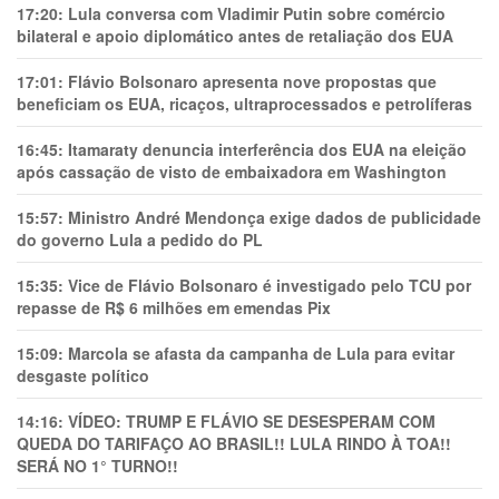
17:20:
Lula conversa com Vladimir Putin sobre comércio
bilateral e apoio diplomático antes de retaliação dos EUA
17:01:
Flávio Bolsonaro apresenta nove propostas que
beneficiam os EUA, ricaços, ultraprocessados e petrolíferas
16:45:
Itamaraty denuncia interferência dos EUA na eleição
após cassação de visto de embaixadora em Washington
15:57:
Ministro André Mendonça exige dados de publicidade
do governo Lula a pedido do PL
15:35:
Vice de Flávio Bolsonaro é investigado pelo TCU por
repasse de R$ 6 milhões em emendas Pix
15:09:
Marcola se afasta da campanha de Lula para evitar
desgaste político
14:16:
VÍDEO: TRUMP E FLÁVIO SE DESESPERAM COM
QUEDA DO TARIFAÇO AO BRASIL!! LULA RINDO À TOA!!
SERÁ NO 1° TURNO!!