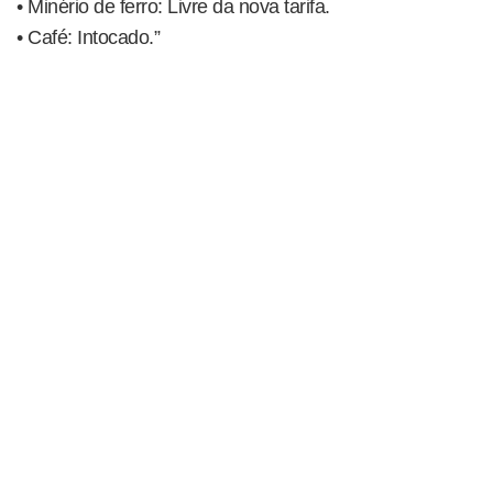
• Minério de ferro: Livre da nova tarifa.
• Café: Intocado.”