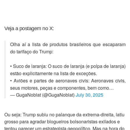
Veja a postagem no X:
Olha aí a lista de produtos brasileiros que escaparam
do tarifaço do Trump:
• Suco de laranja: O suco de laranja (e polpa de laranja)
estão explicitamente na lista de exceções.
• Aviões e partes de aeronaves civis: Aeronaves civis,
seus motores, peças e componentes, bem como…
— GugaNoblat (@GugaNoblat)
July 30, 2025
Ou seja: Trump subiu no palanque da extrema-direita, latiu
grosso para agradar blogueiros bolsonaristas exilados e
tentou parecer um estrategista geopolítico. Mas na hora do