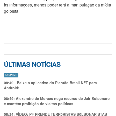
às informações, menos poder terá a manipulação da mídia
golpista.
ÚLTIMAS NOTÍCIAS
6/8/2026
08:49
-
Baixe o aplicativo do Plantão Brasil.NET para
Android!
08:49:
Alexandre de Moraes nega recurso de Jair Bolsonaro
e mantém proibição de visitas políticas
08:24:
VÍDEO: PF PRENDE TERR0RlSTAS B0LSONARlSTAS