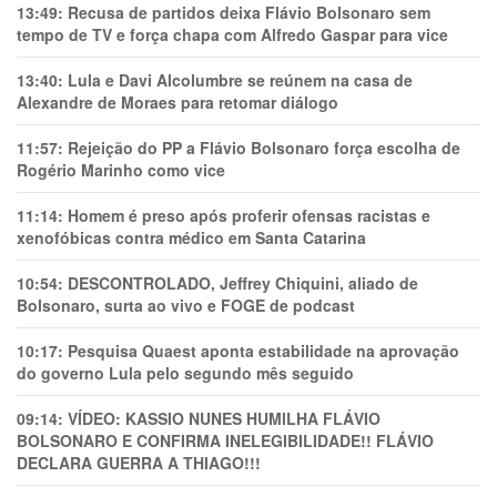
13:49:
Recusa de partidos deixa Flávio Bolsonaro sem
tempo de TV e força chapa com Alfredo Gaspar para vice
13:40:
Lula e Davi Alcolumbre se reúnem na casa de
Alexandre de Moraes para retomar diálogo
11:57:
Rejeição do PP a Flávio Bolsonaro força escolha de
Rogério Marinho como vice
11:14:
Homem é preso após proferir ofensas racistas e
xenofóbicas contra médico em Santa Catarina
10:54:
DESCONTROLADO, Jeffrey Chiquini, aliado de
Bolsonaro, surta ao vivo e FOGE de podcast
10:17:
Pesquisa Quaest aponta estabilidade na aprovação
do governo Lula pelo segundo mês seguido
09:14:
VÍDEO: KASSIO NUNES HUMlLHA FLÁVIO
BOLSONARO E CONFIRMA INELEGIBILIDADE!! FLÁVIO
DECLARA GUERRA A THIAGO!!!