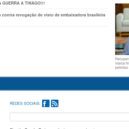
A GUERRA A THIAGO!!!
 contra revogação de visto de embaixadora brasileira
Recupera
marca hi
petróleo
REDES SOCIAIS: