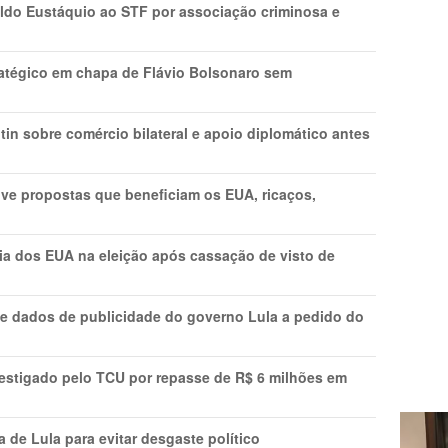
do Eustáquio ao STF por associação criminosa e
tratégico em chapa de Flávio Bolsonaro sem
in sobre comércio bilateral e apoio diplomático antes
ve propostas que beneficiam os EUA, ricaços,
cia dos EUA na eleição após cassação de visto de
e dados de publicidade do governo Lula a pedido do
vestigado pelo TCU por repasse de R$ 6 milhões em
 de Lula para evitar desgaste político