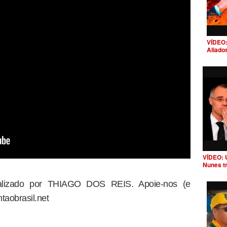
VÍDEO:
Aliado
VÍDEO: 
Nunes t
dealizado por THIAGO DOS REIS. Apoie-nos (e
taobrasil.net