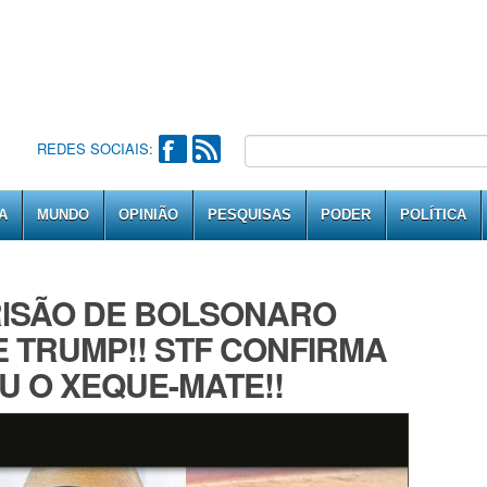
REDES SOCIAIS:
A
MUNDO
OPINIÃO
PESQUISAS
PODER
POLÍTICA
PRlSÃO DE BOLSONARO
 TRUMP!! STF CONFIRMA
EU O XEQUE-MATE!!