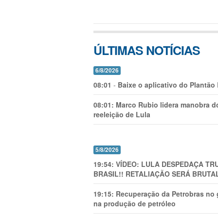
ÚLTIMAS NOTÍCIAS
6/8/2026
08:01
-
Baixe o aplicativo do Plantão
08:01:
Marco Rubio lidera manobra do
reeleição de Lula
5/8/2026
19:54:
VÍDEO: LULA DESPEDAÇA TRU
BRASIL!! RETALIAÇÃO SERÁ BRUTAL
19:15:
Recuperação da Petrobras no g
na produção de petróleo