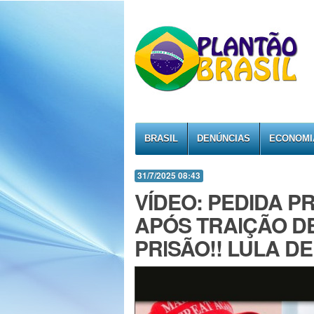
BRASIL
DENÚNCIAS
ECONOMI
31/7/2025 08:43
VÍDEO: PEDIDA 
APÓS TRAlÇÃO DE
PRlSÃO!! LULA D