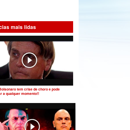
cias mais lidas
Bolsonaro tem crise de choro e pode
ar a qualquer momento!!