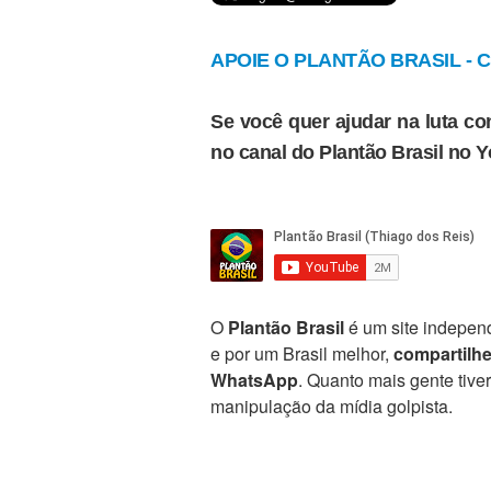
APOIE O PLANTÃO BRASIL - Cl
Se você quer ajudar na luta con
no canal do Plantão Brasil no 
O
Plantão Brasil
é um site independ
e por um Brasil melhor,
compartilh
WhatsApp
. Quanto mais gente tive
manipulação da mídia golpista.