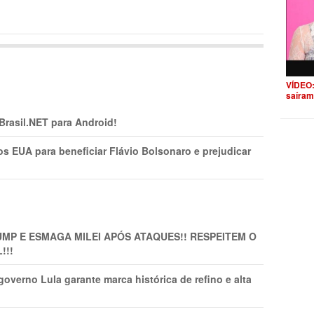
VÍDEO:
saíram
 Brasil.NET para Android!
s EUA para beneficiar Flávio Bolsonaro e prejudicar
MP E ESMAGA MILEI APÓS ATAQUES!! RESPEITEM O
!!!
overno Lula garante marca histórica de refino e alta