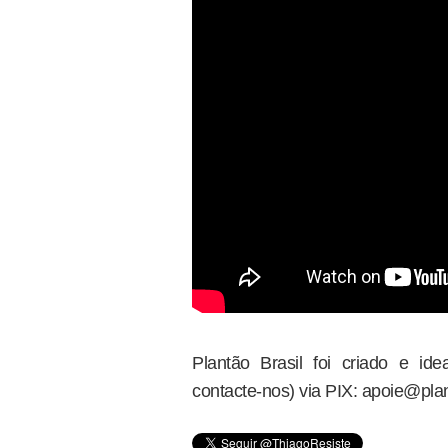
Plantão Brasil foi criado e i
contacte-nos) via PIX: apoie@plan