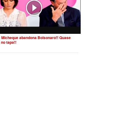
 Micheque abandona Bolsonaro!! Quase
 no tapa!!