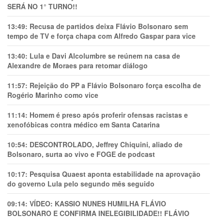
SERÁ NO 1° TURNO!!
13:49:
Recusa de partidos deixa Flávio Bolsonaro sem
tempo de TV e força chapa com Alfredo Gaspar para vice
13:40:
Lula e Davi Alcolumbre se reúnem na casa de
Alexandre de Moraes para retomar diálogo
11:57:
Rejeição do PP a Flávio Bolsonaro força escolha de
Rogério Marinho como vice
11:14:
Homem é preso após proferir ofensas racistas e
xenofóbicas contra médico em Santa Catarina
10:54:
DESCONTROLADO, Jeffrey Chiquini, aliado de
Bolsonaro, surta ao vivo e FOGE de podcast
10:17:
Pesquisa Quaest aponta estabilidade na aprovação
do governo Lula pelo segundo mês seguido
09:14:
VÍDEO: KASSIO NUNES HUMlLHA FLÁVIO
BOLSONARO E CONFIRMA INELEGIBILIDADE!! FLÁVIO