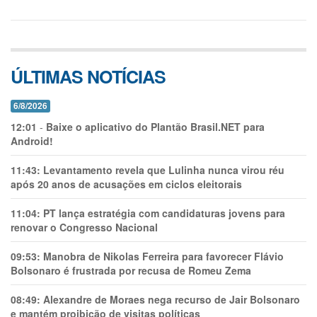
ÚLTIMAS NOTÍCIAS
6/8/2026
12:01
-
Baixe o aplicativo do Plantão Brasil.NET para
Android!
11:43:
Levantamento revela que Lulinha nunca virou réu
após 20 anos de acusações em ciclos eleitorais
11:04:
PT lança estratégia com candidaturas jovens para
renovar o Congresso Nacional
09:53:
Manobra de Nikolas Ferreira para favorecer Flávio
Bolsonaro é frustrada por recusa de Romeu Zema
08:49:
Alexandre de Moraes nega recurso de Jair Bolsonaro
e mantém proibição de visitas políticas