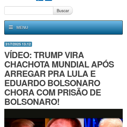
Buscar
MENU
31/7/2025 13:12
VÍDEO: TRUMP VIRA
CHACHOTA MUNDIAL APÓS
ARREGAR PRA LULA E
EDUARDO BOLSONARO
CHORA COM PRlSÃO DE
BOLSONARO!