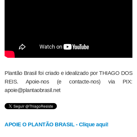
Plantão Brasil foi criado e idealizado por THIAGO DOS
REIS. Apoie-nos (e contacte-nos) via PIX:
apoie@plantaobrasil.net
APOIE O PLANTÃO BRASIL - Clique aqui!