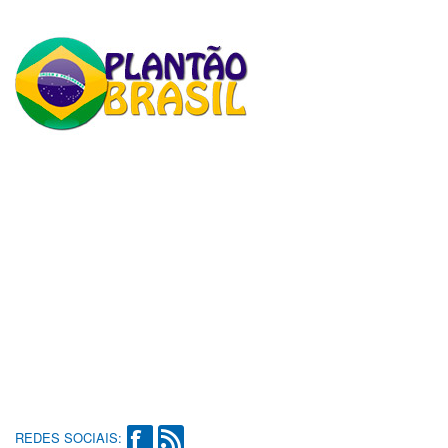
REDES SOCIAIS: