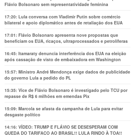
Flávio Bolsonaro sem representatividade feminina
17:20:
Lula conversa com Vladimir Putin sobre comércio
bilateral e apoio diplomático antes de retaliação dos EUA
17:01:
Flávio Bolsonaro apresenta nove propostas que
beneficiam os EUA, ricaços, ultraprocessados e petrolíferas
16:45:
Itamaraty denuncia interferência dos EUA na eleição
após cassação de visto de embaixadora em Washington
15:57:
Ministro André Mendonça exige dados de publicidade
do governo Lula a pedido do PL
15:35:
Vice de Flávio Bolsonaro é investigado pelo TCU por
repasse de R$ 6 milhões em emendas Pix
15:09:
Marcola se afasta da campanha de Lula para evitar
desgaste político
14:16:
VÍDEO: TRUMP E FLÁVIO SE DESESPERAM COM
QUEDA DO TARIFAÇO AO BRASIL!! LULA RINDO À TOA!!