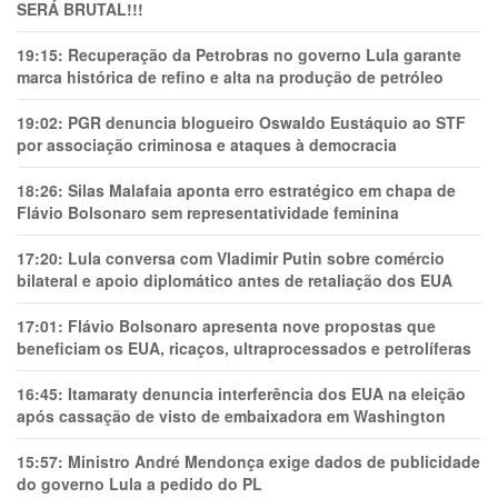
SERÁ BRUTAL!!!
19:15:
Recuperação da Petrobras no governo Lula garante
marca histórica de refino e alta na produção de petróleo
19:02:
PGR denuncia blogueiro Oswaldo Eustáquio ao STF
por associação criminosa e ataques à democracia
18:26:
Silas Malafaia aponta erro estratégico em chapa de
Flávio Bolsonaro sem representatividade feminina
17:20:
Lula conversa com Vladimir Putin sobre comércio
bilateral e apoio diplomático antes de retaliação dos EUA
17:01:
Flávio Bolsonaro apresenta nove propostas que
beneficiam os EUA, ricaços, ultraprocessados e petrolíferas
16:45:
Itamaraty denuncia interferência dos EUA na eleição
após cassação de visto de embaixadora em Washington
15:57:
Ministro André Mendonça exige dados de publicidade
do governo Lula a pedido do PL