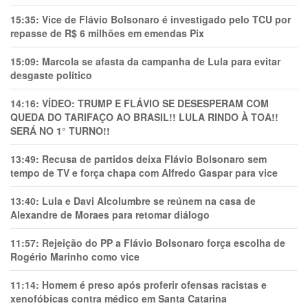
15:35:
Vice de Flávio Bolsonaro é investigado pelo TCU por
repasse de R$ 6 milhões em emendas Pix
15:09:
Marcola se afasta da campanha de Lula para evitar
desgaste político
14:16:
VÍDEO: TRUMP E FLÁVIO SE DESESPERAM COM
QUEDA DO TARIFAÇO AO BRASIL!! LULA RINDO À TOA!!
SERÁ NO 1° TURNO!!
13:49:
Recusa de partidos deixa Flávio Bolsonaro sem
tempo de TV e força chapa com Alfredo Gaspar para vice
13:40:
Lula e Davi Alcolumbre se reúnem na casa de
Alexandre de Moraes para retomar diálogo
11:57:
Rejeição do PP a Flávio Bolsonaro força escolha de
Rogério Marinho como vice
11:14:
Homem é preso após proferir ofensas racistas e
xenofóbicas contra médico em Santa Catarina