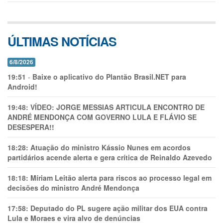
ÚLTIMAS NOTÍCIAS
6/8/2026
19:51
-
Baixe o aplicativo do Plantão Brasil.NET para
Android!
19:48:
VÍDEO: JORGE MESSIAS ARTICULA ENCONTRO DE
ANDRÉ MENDONÇA COM GOVERNO LULA E FLÁVIO SE
DESESPERA!!
18:28:
Atuação do ministro Kássio Nunes em acordos
partidários acende alerta e gera crítica de Reinaldo Azevedo
18:18:
Míriam Leitão alerta para riscos ao processo legal em
decisões do ministro André Mendonça
17:58:
Deputado do PL sugere ação militar dos EUA contra
Lula e Moraes e vira alvo de denúncias