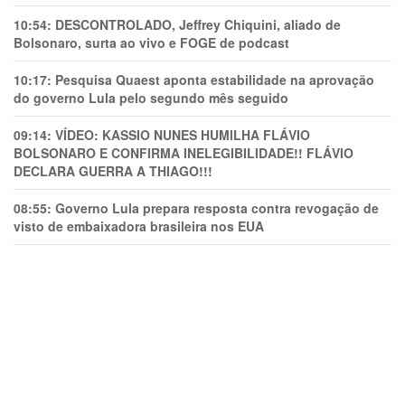
10:54:
DESCONTROLADO, Jeffrey Chiquini, aliado de
Bolsonaro, surta ao vivo e FOGE de podcast
10:17:
Pesquisa Quaest aponta estabilidade na aprovação
do governo Lula pelo segundo mês seguido
09:14:
VÍDEO: KASSIO NUNES HUMlLHA FLÁVIO
BOLSONARO E CONFIRMA INELEGIBILIDADE!! FLÁVIO
DECLARA GUERRA A THIAGO!!!
08:55:
Governo Lula prepara resposta contra revogação de
visto de embaixadora brasileira nos EUA