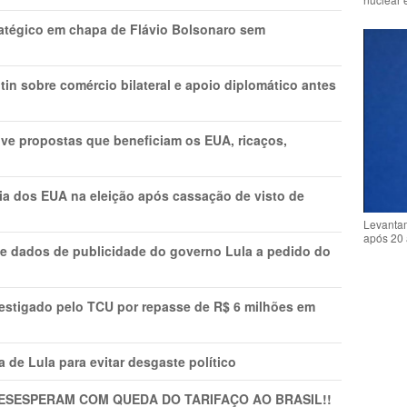
tratégico em chapa de Flávio Bolsonaro sem
in sobre comércio bilateral e apoio diplomático antes
ve propostas que beneficiam os EUA, ricaços,
cia dos EUA na eleição após cassação de visto de
Levantam
após 20 
e dados de publicidade do governo Lula a pedido do
vestigado pelo TCU por repasse de R$ 6 milhões em
 de Lula para evitar desgaste político
DESESPERAM COM QUEDA DO TARIFAÇO AO BRASIL!!