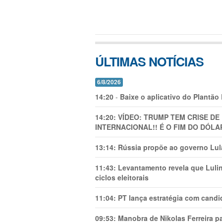
ÚLTIMAS NOTÍCIAS
6/8/2026
14:20
-
Baixe o aplicativo do Plantão
14:20:
VÍDEO: TRUMP TEM CRlSE DE
INTERNACIONAL!! É O FIM DO DÓLA
13:14:
Rússia propõe ao governo Lula
11:43:
Levantamento revela que Luli
ciclos eleitorais
11:04:
PT lança estratégia com candi
09:53:
Manobra de Nikolas Ferreira pa