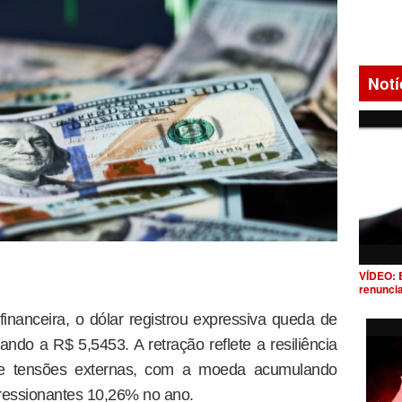
Notí
VÍDEO: 
renunci
inanceira, o dólar registrou expressiva queda de
ando a R$ 5,5453. A retração reflete a resiliência
 de tensões externas, com a moeda acumulando
ressionantes 10,26% no ano.