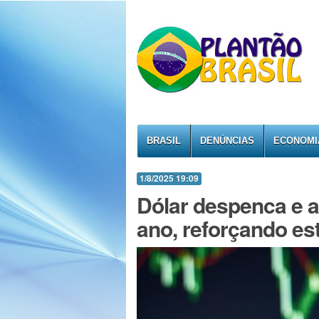
BRASIL
DENÚNCIAS
ECONOMI
1/8/2025 19:09
Dólar despenca e 
ano, reforçando es