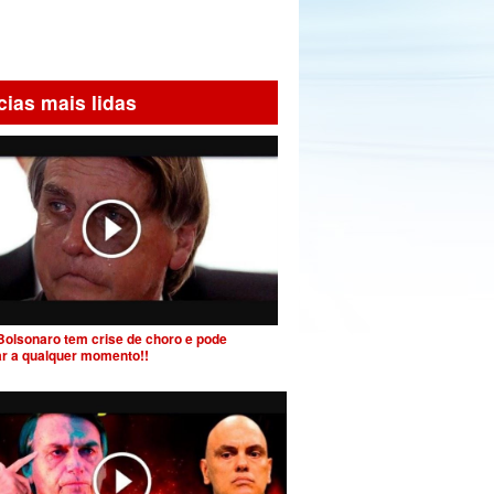
cias mais lidas
Bolsonaro tem crise de choro e pode
ar a qualquer momento!!