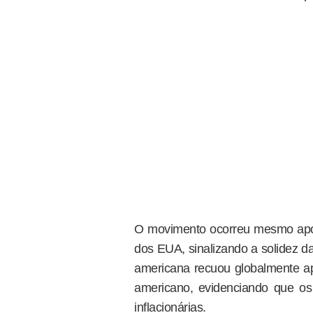
O movimento ocorreu mesmo após 
dos EUA, sinalizando a solidez d
americana recuou globalmente a
americano, evidenciando que o
inflacionárias.