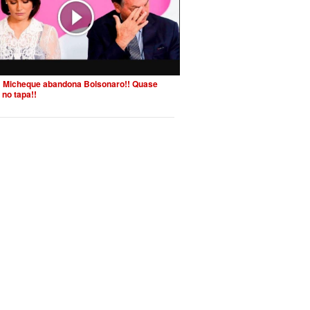
 Micheque abandona Bolsonaro!! Quase
 no tapa!!