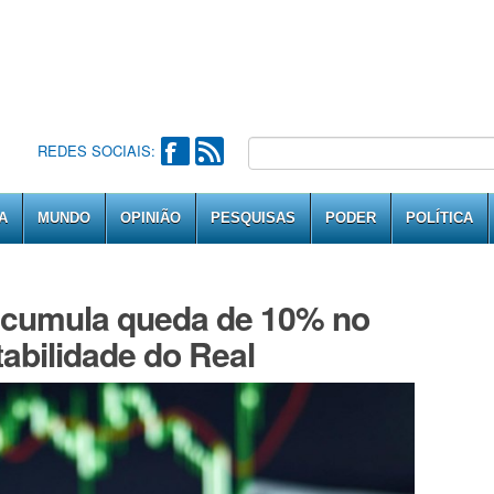
REDES SOCIAIS:
A
MUNDO
OPINIÃO
PESQUISAS
PODER
POLÍTICA
acumula queda de 10% no
tabilidade do Real