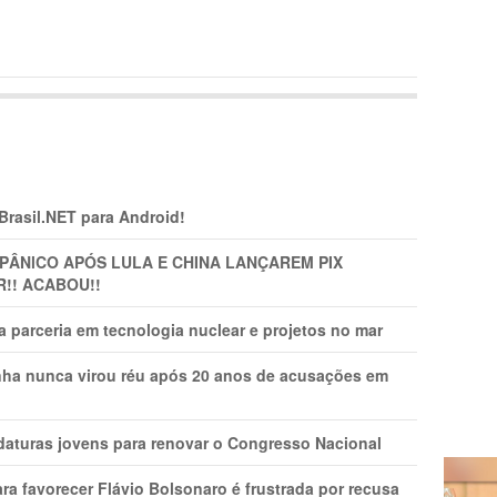
 Brasil.NET para Android!
 PÂNlCO APÓS LULA E CHINA LANÇAREM PIX
R!! ACABOU!!
 parceria em tecnologia nuclear e projetos no mar
nha nunca virou réu após 20 anos de acusações em
daturas jovens para renovar o Congresso Nacional
ra favorecer Flávio Bolsonaro é frustrada por recusa