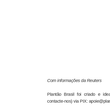
Com informações da Reuters
Plantão Brasil foi criado e i
contacte-nos) via PIX: apoie@plan