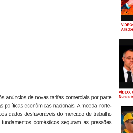
VÍDEO:
Aliado
VÍDEO: 
Nunes t
anúncios de novas tarifas comerciais por parte
as políticas econômicas nacionais. A moeda norte-
pós dados desfavoráveis do mercado de trabalho
s fundamentos domésticos seguram as pressões