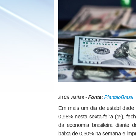
2108 visitas -
Fonte:
PlantãoBrasil
Em mais um dia de estabilidade f
0,98% nesta sexta-feira (1º), fech
da economia brasileira diante
baixa de 0,30% na semana e imp