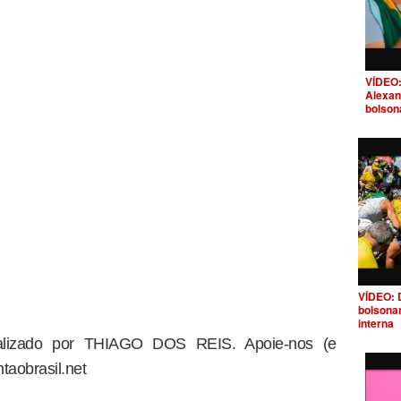
VÍDEO:
Alexan
bolson
VÍDEO: 
bolsona
interna
dealizado por THIAGO DOS REIS. Apoie-nos (e
taobrasil.net