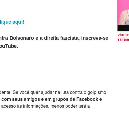
ique aqui!
VÍDEO:
tra Bolsonaro e a direita fascista, inscreva-se
saíram
YouTube.
ente. Se você quer ajudar na luta contra o golpismo
e com seus amigos e em grupos de Facebook e
r acesso às informações, menos poder terá a