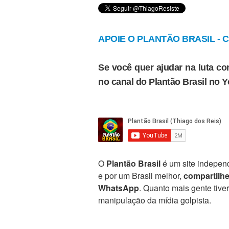
APOIE O PLANTÃO BRASIL - Cl
Se você quer ajudar na luta con
no canal do Plantão Brasil no 
O
Plantão Brasil
é um site independ
e por um Brasil melhor,
compartilh
WhatsApp
. Quanto mais gente tive
manipulação da mídia golpista.