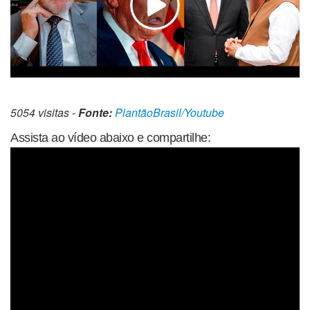
5054 visitas -
Fonte:
PlantãoBrasil/Youtube
Assista ao vídeo abaixo e compartilhe: