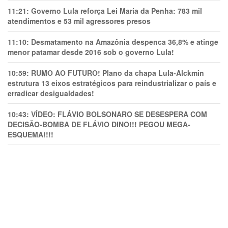
11:21:
Governo Lula reforça Lei Maria da Penha: 783 mil
atendimentos e 53 mil agressores presos
11:10:
Desmatamento na Amazônia despenca 36,8% e atinge
menor patamar desde 2016 sob o governo Lula!
10:59:
RUMO AO FUTURO! Plano da chapa Lula-Alckmin
estrutura 13 eixos estratégicos para reindustrializar o país e
erradicar desigualdades!
10:43:
VÍDEO: FLÁVIO BOLSONARO SE DESESPERA COM
DECISÃO-BOMBA DE FLÁVIO DINO!!! PEGOU MEGA-
ESQUEMA!!!!