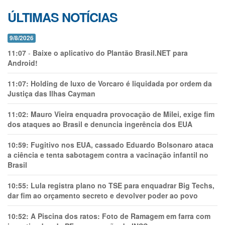
ÚLTIMAS NOTÍCIAS
9/8/2026
11:07
-
Baixe o aplicativo do Plantão Brasil.NET para
Android!
11:07:
Holding de luxo de Vorcaro é liquidada por ordem da
Justiça das Ilhas Cayman
11:02:
Mauro Vieira enquadra provocação de Milei, exige fim
dos ataques ao Brasil e denuncia ingerência dos EUA
10:59:
Fugitivo nos EUA, cassado Eduardo Bolsonaro ataca
a ciência e tenta sabotagem contra a vacinação infantil no
Brasil
10:55:
Lula registra plano no TSE para enquadrar Big Techs,
dar fim ao orçamento secreto e devolver poder ao povo
10:52:
A Piscina dos ratos: Foto de Ramagem em farra com