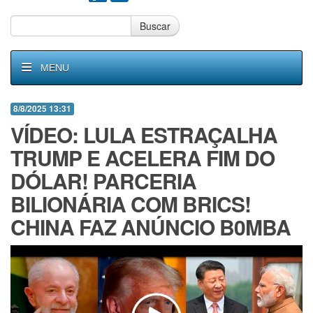
Buscar
MENU
8/8/2025 13:31
VÍDEO: LULA ESTRAÇALHA
TRUMP E ACELERA FIM DO
DÓLAR! PARCERIA
BILIONÁRIA COM BRICS!
CHINA FAZ ANÚNCIO B0MBA