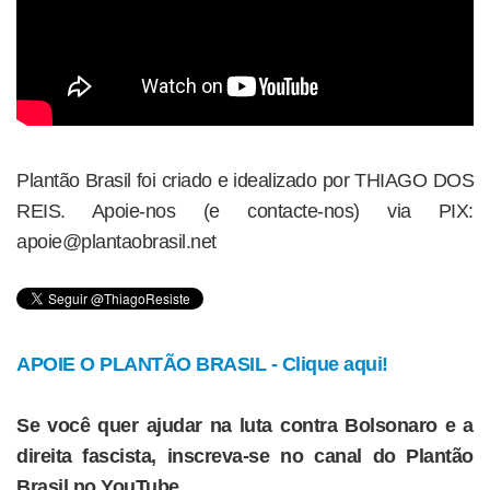
Plantão Brasil foi criado e idealizado por THIAGO DOS
REIS. Apoie-nos (e contacte-nos) via PIX:
apoie@plantaobrasil.net
APOIE O PLANTÃO BRASIL - Clique aqui!
Se você quer ajudar na luta contra Bolsonaro e a
direita fascista, inscreva-se no canal do Plantão
Brasil no YouTube.