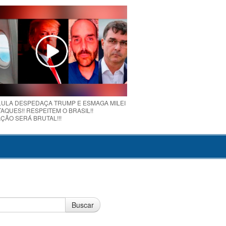
 LULA DESPEDAÇA TRUMP E ESMAGA MILEI
AQUES!! RESPEITEM O BRASIL!!
ÇÃO SERÁ BRUTAL!!!
Buscar