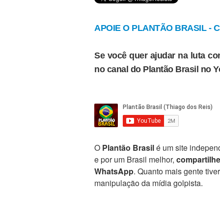
APOIE O PLANTÃO BRASIL - Cl
Se você quer ajudar na luta con
no canal do Plantão Brasil no 
O
Plantão Brasil
é um site independ
e por um Brasil melhor,
compartilh
WhatsApp
. Quanto mais gente tive
manipulação da mídia golpista.