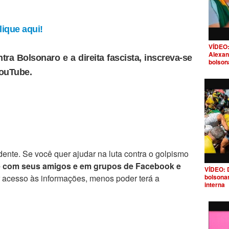
ique aqui!
VÍDEO:
Alexan
tra Bolsonaro e a direita fascista, inscreva-se
bolson
YouTube.
ente. Se você quer ajudar na luta contra o golpismo
e com seus amigos e em grupos de Facebook e
VÍDEO: 
r acesso às informações, menos poder terá a
bolsona
interna