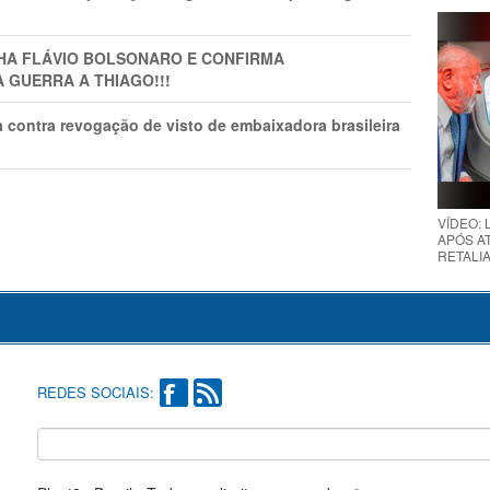
LHA FLÁVIO BOLSONARO E CONFIRMA
A GUERRA A THIAGO!!!
 contra revogação de visto de embaixadora brasileira
VÍDEO:
APÓS AT
RETALIA
REDES SOCIAIS: