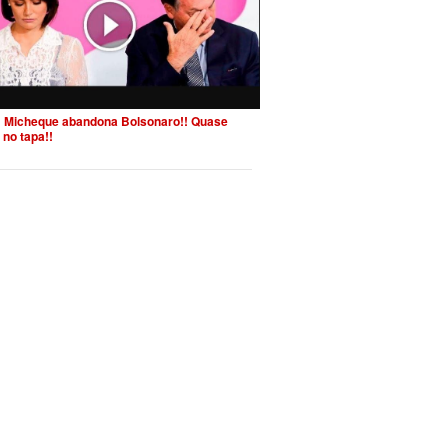
 Micheque abandona Bolsonaro!! Quase
 no tapa!!