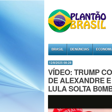
BRASIL
DENÚNCIAS
ECONOMI
12/8/2025 08:28
VÍDEO: TRUMP C
DE ALEXANDRE E
LULA SOLTA B0MB