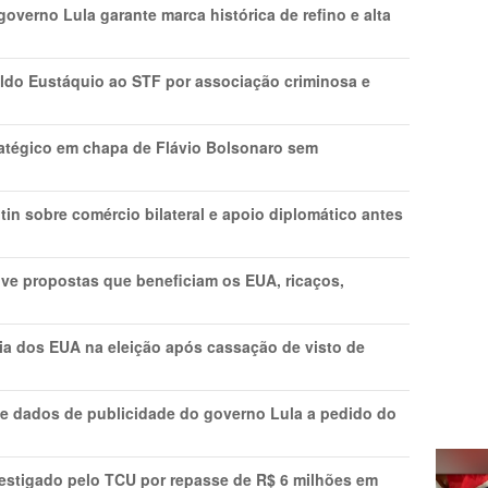
overno Lula garante marca histórica de refino e alta
do Eustáquio ao STF por associação criminosa e
tratégico em chapa de Flávio Bolsonaro sem
in sobre comércio bilateral e apoio diplomático antes
ve propostas que beneficiam os EUA, ricaços,
cia dos EUA na eleição após cassação de visto de
e dados de publicidade do governo Lula a pedido do
vestigado pelo TCU por repasse de R$ 6 milhões em