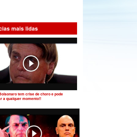
cias mais lidas
Bolsonaro tem crise de choro e pode
ar a qualquer momento!!