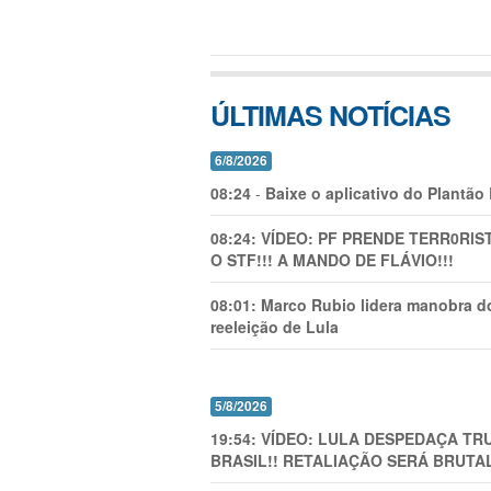
ÚLTIMAS NOTÍCIAS
6/8/2026
08:24
-
Baixe o aplicativo do Plantão
08:24:
VÍDEO: PF PRENDE TERR0RlS
O STF!!! A MANDO DE FLÁVIO!!!
08:01:
Marco Rubio lidera manobra do
reeleição de Lula
5/8/2026
19:54:
VÍDEO: LULA DESPEDAÇA TRU
BRASIL!! RETALIAÇÃO SERÁ BRUTAL