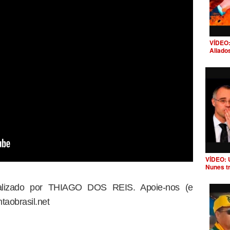
VÍDEO:
Aliado
VÍDEO: 
Nunes t
dealizado por THIAGO DOS REIS. Apoie-nos (e
taobrasil.net