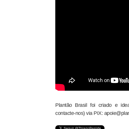
Plantão Brasil foi criado e i
contacte-nos) via PIX: apoie@plan