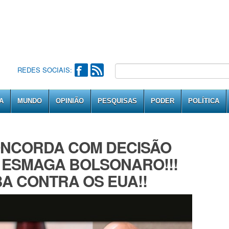
REDES SOCIAIS:
A
MUNDO
OPINIÃO
PESQUISAS
PODER
POLÍTICA
ONCORDA COM DECISÃO
 ESMAGA BOLSONARO!!!
A CONTRA OS EUA!!