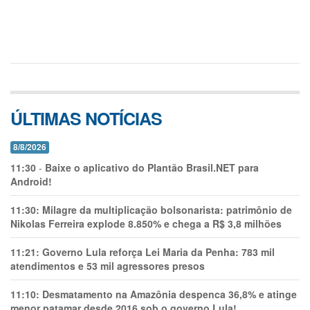
ÚLTIMAS NOTÍCIAS
8/8/2026
11:30
-
Baixe o aplicativo do Plantão Brasil.NET para
Android!
11:30:
Milagre da multiplicação bolsonarista: patrimônio de
Nikolas Ferreira explode 8.850% e chega a R$ 3,8 milhões
11:21:
Governo Lula reforça Lei Maria da Penha: 783 mil
atendimentos e 53 mil agressores presos
11:10:
Desmatamento na Amazônia despenca 36,8% e atinge
menor patamar desde 2016 sob o governo Lula!