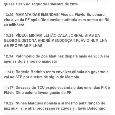
quase 100% no segundo trimestre de 2026
13:29:
MAMATA DAS EMENDAS! Vice de Flávio Bolsonaro
vira alvo da PF após Dino enviar auditoria com rombo de R$
49 milhões!
13:21:
VÍDEO: MIRIAM LEITÃO CALA JORNALISTAS DA
GLOBO E DETONA ANDRÉ MENDONÇA!! FLÁVIO HUMILHA
AS PRÓPRIAS FILHAS
12:34:
Patrimônio de Zoe Martínez dispara mais de 200% em
apenas dois anos no mandato
11:41:
Rogério Marinho tenta envolver cúpula do governo e
vai ao STF por quebra de sigilo de Marcola
11:17:
Devassa do TCU expõe escândalo das emendas PIX e
Flávio Dino aciona investigação da PF
10:22:
Nunes Marques nomeia a si mesmo para função de
juiz auxiliar e atrai processos relativos a Flávio Bolsonaro