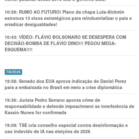
10:59:
RUMO AO FUTURO! Plano da chapa Lula-Alckmin
estrutura 13 eixos estratégicos para reindustrializar o país e
erradicar desigualdades!
10:43:
VÍDEO: FLÁVIO BOLSONARO SE DESESPERA COM
DECISÃO-BOMBA DE FLÁVIO DINO!!! PEGOU MEGA-
ESQUEMA!!!!
7/8/2026
19:58:
Senado dos EUA aprova indicação de Daniel Perez
para a embaixada no Brasil em meio a crise diplomática
19:36:
Jurista Pedro Serrano aponta crime de
responsabilidade e defende impeachment se interferência de
Kassio Nunes for confirmada
19:09:
TSE cria conselho especial contra desinformação e
uso indevido de IA nas eleições de 2026