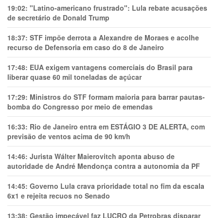
19:02:
"Latino-americano frustrado": Lula rebate acusações
de secretário de Donald Trump
18:37:
STF impõe derrota a Alexandre de Moraes e acolhe
recurso de Defensoria em caso do 8 de Janeiro
17:48:
EUA exigem vantagens comerciais do Brasil para
liberar quase 60 mil toneladas de açúcar
17:29:
Ministros do STF formam maioria para barrar pautas-
bomba do Congresso por meio de emendas
16:33:
Rio de Janeiro entra em ESTÁGIO 3 DE ALERTA, com
previsão de ventos acima de 90 km/h
14:46:
Jurista Wálter Maierovitch aponta abuso de
autoridade de André Mendonça contra a autonomia da PF
14:45:
Governo Lula crava prioridade total no fim da escala
6x1 e rejeita recuos no Senado
13:38:
Gestão impecável faz LUCRO da Petrobras disparar