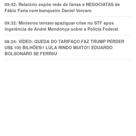
09:52:
Relatório expõe rede de farras e NEGOCIATAS de
Fábio Faria com banqueiro Daniel Vorcaro
09:32:
Ministros tentam apaziguar crise no STF apos
ingerência de André Mendonça sobre a Polícia Federal
08:24:
VÍDEO: QUEDA DO TARIFAÇO FAZ TRUMP PERDER
US$ 100 BILHÕES!! LULA RINDO MUITO!! EDUARDO
BOLSONARO SE FERR0U