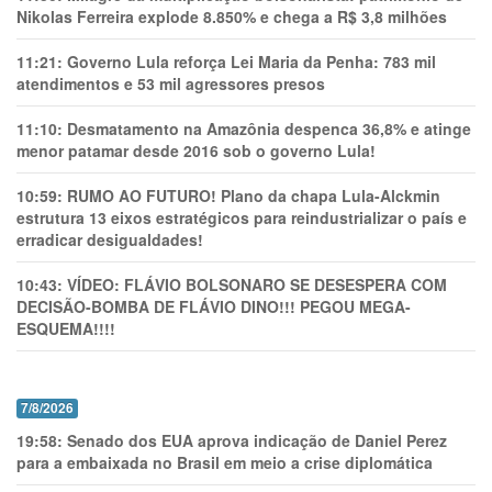
Nikolas Ferreira explode 8.850% e chega a R$ 3,8 milhões
11:21:
Governo Lula reforça Lei Maria da Penha: 783 mil
atendimentos e 53 mil agressores presos
11:10:
Desmatamento na Amazônia despenca 36,8% e atinge
menor patamar desde 2016 sob o governo Lula!
10:59:
RUMO AO FUTURO! Plano da chapa Lula-Alckmin
estrutura 13 eixos estratégicos para reindustrializar o país e
erradicar desigualdades!
10:43:
VÍDEO: FLÁVIO BOLSONARO SE DESESPERA COM
DECISÃO-BOMBA DE FLÁVIO DINO!!! PEGOU MEGA-
ESQUEMA!!!!
7/8/2026
19:58:
Senado dos EUA aprova indicação de Daniel Perez
para a embaixada no Brasil em meio a crise diplomática