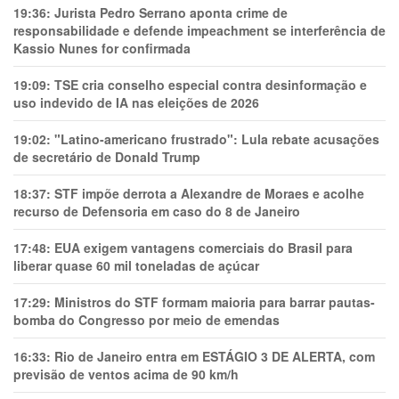
19:36:
Jurista Pedro Serrano aponta crime de
responsabilidade e defende impeachment se interferência de
Kassio Nunes for confirmada
19:09:
TSE cria conselho especial contra desinformação e
uso indevido de IA nas eleições de 2026
19:02:
"Latino-americano frustrado": Lula rebate acusações
de secretário de Donald Trump
18:37:
STF impõe derrota a Alexandre de Moraes e acolhe
recurso de Defensoria em caso do 8 de Janeiro
17:48:
EUA exigem vantagens comerciais do Brasil para
liberar quase 60 mil toneladas de açúcar
17:29:
Ministros do STF formam maioria para barrar pautas-
bomba do Congresso por meio de emendas
16:33:
Rio de Janeiro entra em ESTÁGIO 3 DE ALERTA, com
previsão de ventos acima de 90 km/h