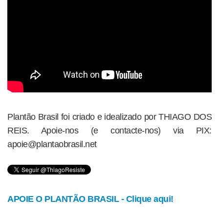
Plantão Brasil foi criado e idealizado por THIAGO DOS
REIS. Apoie-nos (e contacte-nos) via PIX:
apoie@plantaobrasil.net
APOIE O PLANTÃO BRASIL - Clique aqui!