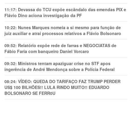
11:17:
Devassa do TCU expõe escândalo das emendas PIX e
Flávio Dino aciona investigação da PF
10:22:
Nunes Marques nomeia a si mesmo para função de
juiz auxiliar e atrai processos relativos a Flávio Bolsonaro
09:52:
Relatório expõe rede de farras e NEGOCIATAS de
Fábio Faria com banqueiro Daniel Vorcaro
09:32:
Ministros tentam apaziguar crise no STF apos
ingerência de André Mendonça sobre a Polícia Federal
08:24:
VÍDEO: QUEDA DO TARIFAÇO FAZ TRUMP PERDER
US$ 100 BILHÕES!! LULA RINDO MUITO!! EDUARDO
BOLSONARO SE FERR0U