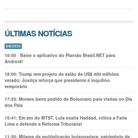
ÚLTIMAS NOTÍCIAS
8/8/2026
18:00
-
Baixe o aplicativo do Plantão Brasil.NET para
Android!
18:00:
Trump tem projeto de salão de US$ 400 milhões
vetado; Justiça reforça que presidente é inquilino
temporário
17:55:
Moraes barra pedido de Bolsonaro para visitas no Dia
dos Pais
15:41:
Em ato do MTST, Lula exalta Haddad, critica a Faria
Lima e defende a Reforma Tributária!
11:30:
Milagre da multiplicação bolsonarista: patrimônio de