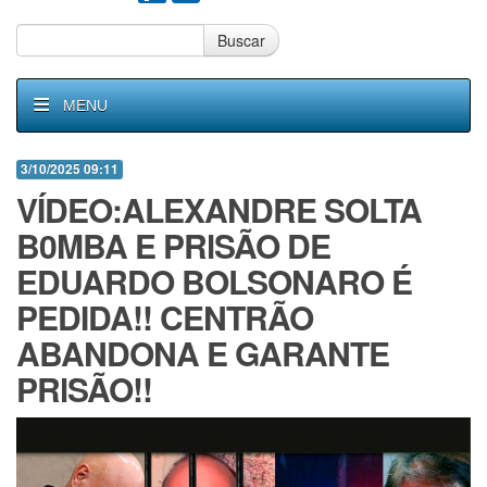
Buscar
MENU
3/10/2025 09:11
VÍDEO:ALEXANDRE SOLTA
B0MBA E PRlSÃO DE
EDUARDO BOLSONARO É
PEDIDA!! CENTRÃO
ABANDONA E GARANTE
PRlSÃO!!