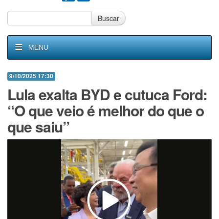
Buscar
MENU
9/10/2025 17:30
Lula exalta BYD e cutuca Ford:
“O que veio é melhor do que o
que saiu”