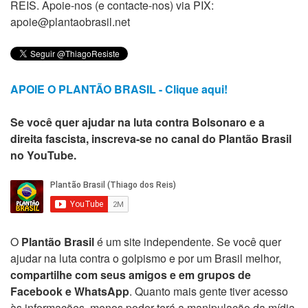
REIS. Apoie-nos (e contacte-nos) via PIX:
apoie@plantaobrasil.net
APOIE O PLANTÃO BRASIL - Clique aqui!
Se você quer ajudar na luta contra Bolsonaro e a
direita fascista, inscreva-se no canal do Plantão Brasil
no YouTube.
O
Plantão Brasil
é um site independente. Se você quer
ajudar na luta contra o golpismo e por um Brasil melhor,
compartilhe com seus amigos e em grupos de
Facebook e WhatsApp
. Quanto mais gente tiver acesso
às informações, menos poder terá a manipulação da mídia