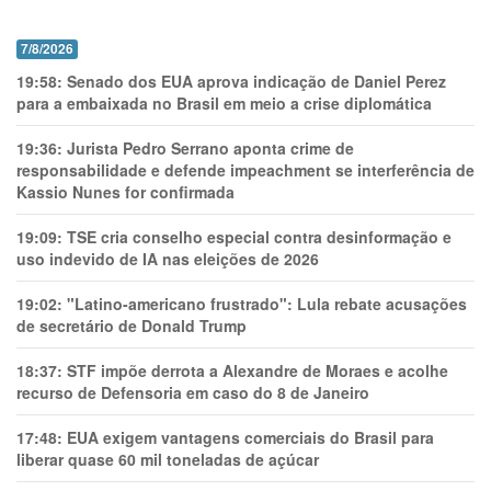
7/8/2026
19:58:
Senado dos EUA aprova indicação de Daniel Perez
para a embaixada no Brasil em meio a crise diplomática
19:36:
Jurista Pedro Serrano aponta crime de
responsabilidade e defende impeachment se interferência de
Kassio Nunes for confirmada
19:09:
TSE cria conselho especial contra desinformação e
uso indevido de IA nas eleições de 2026
19:02:
"Latino-americano frustrado": Lula rebate acusações
de secretário de Donald Trump
18:37:
STF impõe derrota a Alexandre de Moraes e acolhe
recurso de Defensoria em caso do 8 de Janeiro
17:48:
EUA exigem vantagens comerciais do Brasil para
liberar quase 60 mil toneladas de açúcar