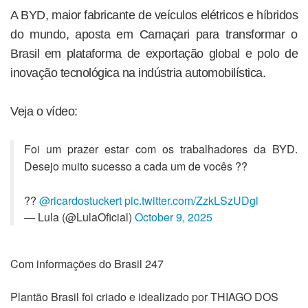
A BYD, maior fabricante de veículos elétricos e híbridos
do mundo, aposta em Camaçari para transformar o
Brasil em plataforma de exportação global e polo de
inovação tecnológica na indústria automobilística.
Veja o vídeo:
Foi um prazer estar com os trabalhadores da BYD.
Desejo muito sucesso a cada um de vocês ??
??
@ricardostuckert
pic.twitter.com/ZzkLSzUDgl
— Lula (@LulaOficial)
October 9, 2025
Com informações do Brasil 247
Plantão Brasil foi criado e idealizado por THIAGO DOS