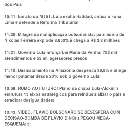
dos Pais
15:41:
Em ato do MTST, Lula exalta Haddad, critica a Faria
Lima e defende a Reforma Tributária!
11:30:
Milagre da multiplicação bolsonarista: patrimônio de
Nikolas Ferreira explode 8.850% e chega a R$ 3,8 milhões
11:21:
Governo Lula reforça Lei Maria da Penha: 783 mil
atendimentos e 53 mil agressores presos
11:10:
Desmatamento na Amazônia despenca 36,8% e atinge
menor patamar desde 2016 sob o governo Lula!
10:59:
RUMO AO FUTURO! Plano da chapa Lula-Alckmin
estrutura 13 eixos estratégicos para reindustrializar o país e
erradicar desigualdades!
10:43:
VÍDEO: FLÁVIO BOLSONARO SE DESESPERA COM
DECISÃO-BOMBA DE FLÁVIO DINO!!! PEGOU MEGA-
ESQUEMA!!!!