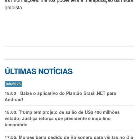
golpista.
ÚLTIMAS NOTÍCIAS
8/8/2026
18:00
-
Baixe o aplicativo do Plantão Brasil.NET para
Android!
18:00:
Trump tem projeto de salão de US$ 400 milhões
vetado; Justiça reforça que presidente é inquilino
temporário
17:55:
Moraes barra pedido de Bolsonaro para visitas no Dia