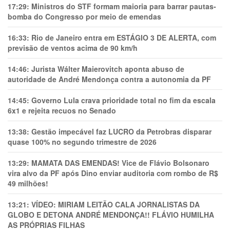
17:29:
Ministros do STF formam maioria para barrar pautas-
bomba do Congresso por meio de emendas
16:33:
Rio de Janeiro entra em ESTÁGIO 3 DE ALERTA, com
previsão de ventos acima de 90 km/h
14:46:
Jurista Wálter Maierovitch aponta abuso de
autoridade de André Mendonça contra a autonomia da PF
14:45:
Governo Lula crava prioridade total no fim da escala
6x1 e rejeita recuos no Senado
13:38:
Gestão impecável faz LUCRO da Petrobras disparar
quase 100% no segundo trimestre de 2026
13:29:
MAMATA DAS EMENDAS! Vice de Flávio Bolsonaro
vira alvo da PF após Dino enviar auditoria com rombo de R$
49 milhões!
13:21:
VÍDEO: MIRIAM LEITÃO CALA JORNALISTAS DA
GLOBO E DETONA ANDRÉ MENDONÇA!! FLÁVIO HUMILHA
AS PRÓPRIAS FILHAS