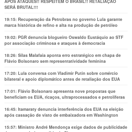
APÓS ATAQUES!! RESPEITEM O BRASIL!! RETALIAÇÃO
SERÁ BRUTAL!!!
19:15:
Recuperação da Petrobras no governo Lula garante
marca histórica de refino e alta na produção de petróleo
19:02:
PGR denuncia blogueiro Oswaldo Eustáquio ao STF
por associação criminosa e ataques à democracia
18:26:
Silas Malafaia aponta erro estratégico em chapa de
Flávio Bolsonaro sem representatividade feminina
17:20:
Lula conversa com Vladimir Putin sobre comércio
bilateral e apoio diplomático antes de retaliação dos EUA
17:01:
Flávio Bolsonaro apresenta nove propostas que
beneficiam os EUA, ricaços, ultraprocessados e petrolíferas
16:45:
Itamaraty denuncia interferência dos EUA na eleição
após cassação de visto de embaixadora em Washington
15:57:
Ministro André Mendonça exige dados de publicidade