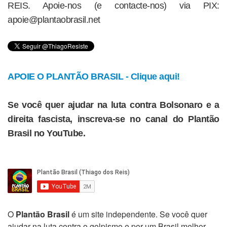
REIS. Apoie-nos (e contacte-nos) via PIX:
apoie@plantaobrasil.net
APOIE O PLANTÃO BRASIL - Clique aqui!
Se você quer ajudar na luta contra Bolsonaro e a
direita fascista, inscreva-se no canal do Plantão
Brasil no YouTube.
O
Plantão Brasil
é um site independente. Se você quer
ajudar na luta contra o golpismo e por um Brasil melhor,