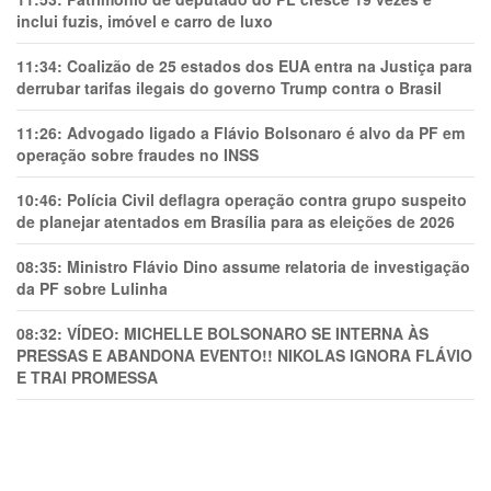
inclui fuzis, imóvel e carro de luxo
11:34:
Coalizão de 25 estados dos EUA entra na Justiça para
derrubar tarifas ilegais do governo Trump contra o Brasil
11:26:
Advogado ligado a Flávio Bolsonaro é alvo da PF em
operação sobre fraudes no INSS
10:46:
Polícia Civil deflagra operação contra grupo suspeito
de planejar atentados em Brasília para as eleições de 2026
08:35:
Ministro Flávio Dino assume relatoria de investigação
da PF sobre Lulinha
08:32:
VÍDEO: MICHELLE BOLSONARO SE INTERNA ÀS
PRESSAS E ABANDONA EVENTO!! NIKOLAS IGNORA FLÁVIO
E TRAl PROMESSA