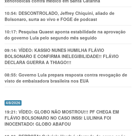
xenofóbicas contra médico em Santa Catarina
10:54:
DESCONTROLADO, Jeffrey Chiquini, aliado de
Bolsonaro, surta ao vivo e FOGE de podcast
10:17:
Pesquisa Quaest aponta estabilidade na aprovação
do governo Lula pelo segundo mês seguido
09:14:
VÍDEO: KASSIO NUNES HUMlLHA FLÁVIO
BOLSONARO E CONFIRMA INELEGIBILIDADE!! FLÁVIO
DECLARA GUERRA A THIAGO!!!
08:55:
Governo Lula prepara resposta contra revogação de
visto de embaixadora brasileira nos EUA
4/8/2026
19:21:
VÍDEO: GLOBO NÃO MOSTROU!!! PF CHEGA EM
FLÁVIO BOLSONARO NO CASO INSS! LULINHA FOI
INOCENTADO! GLOBO ABAFOU