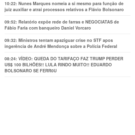
10:22:
Nunes Marques nomeia a si mesmo para função de
juiz auxiliar e atrai processos relativos a Flávio Bolsonaro
09:52:
Relatório expõe rede de farras e NEGOCIATAS de
Fábio Faria com banqueiro Daniel Vorcaro
09:32:
Ministros tentam apaziguar crise no STF apos
ingerência de André Mendonça sobre a Polícia Federal
08:24:
VÍDEO: QUEDA DO TARIFAÇO FAZ TRUMP PERDER
US$ 100 BILHÕES!! LULA RINDO MUITO!! EDUARDO
BOLSONARO SE FERR0U