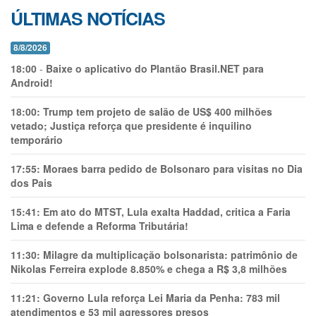
ÚLTIMAS NOTÍCIAS
8/8/2026
18:00
-
Baixe o aplicativo do Plantão Brasil.NET para
Android!
18:00:
Trump tem projeto de salão de US$ 400 milhões
vetado; Justiça reforça que presidente é inquilino
temporário
17:55:
Moraes barra pedido de Bolsonaro para visitas no Dia
dos Pais
15:41:
Em ato do MTST, Lula exalta Haddad, critica a Faria
Lima e defende a Reforma Tributária!
11:30:
Milagre da multiplicação bolsonarista: patrimônio de
Nikolas Ferreira explode 8.850% e chega a R$ 3,8 milhões
11:21:
Governo Lula reforça Lei Maria da Penha: 783 mil
atendimentos e 53 mil agressores presos