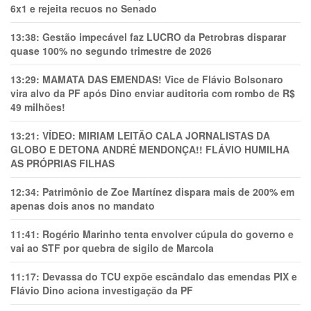
6x1 e rejeita recuos no Senado
13:38:
Gestão impecável faz LUCRO da Petrobras disparar
quase 100% no segundo trimestre de 2026
13:29:
MAMATA DAS EMENDAS! Vice de Flávio Bolsonaro
vira alvo da PF após Dino enviar auditoria com rombo de R$
49 milhões!
13:21:
VÍDEO: MIRIAM LEITÃO CALA JORNALISTAS DA
GLOBO E DETONA ANDRÉ MENDONÇA!! FLÁVIO HUMILHA
AS PRÓPRIAS FILHAS
12:34:
Patrimônio de Zoe Martínez dispara mais de 200% em
apenas dois anos no mandato
11:41:
Rogério Marinho tenta envolver cúpula do governo e
vai ao STF por quebra de sigilo de Marcola
11:17:
Devassa do TCU expõe escândalo das emendas PIX e
Flávio Dino aciona investigação da PF