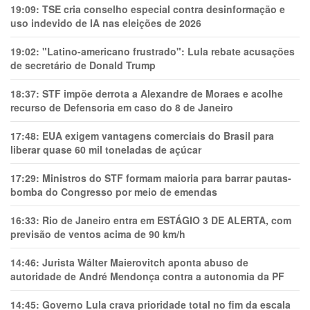
19:09:
TSE cria conselho especial contra desinformação e
uso indevido de IA nas eleições de 2026
19:02:
"Latino-americano frustrado": Lula rebate acusações
de secretário de Donald Trump
18:37:
STF impõe derrota a Alexandre de Moraes e acolhe
recurso de Defensoria em caso do 8 de Janeiro
17:48:
EUA exigem vantagens comerciais do Brasil para
liberar quase 60 mil toneladas de açúcar
17:29:
Ministros do STF formam maioria para barrar pautas-
bomba do Congresso por meio de emendas
16:33:
Rio de Janeiro entra em ESTÁGIO 3 DE ALERTA, com
previsão de ventos acima de 90 km/h
14:46:
Jurista Wálter Maierovitch aponta abuso de
autoridade de André Mendonça contra a autonomia da PF
14:45:
Governo Lula crava prioridade total no fim da escala