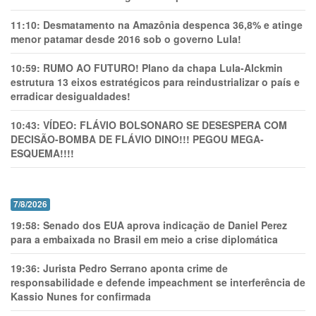
11:10:
Desmatamento na Amazônia despenca 36,8% e atinge
menor patamar desde 2016 sob o governo Lula!
10:59:
RUMO AO FUTURO! Plano da chapa Lula-Alckmin
estrutura 13 eixos estratégicos para reindustrializar o país e
erradicar desigualdades!
10:43:
VÍDEO: FLÁVIO BOLSONARO SE DESESPERA COM
DECISÃO-BOMBA DE FLÁVIO DINO!!! PEGOU MEGA-
ESQUEMA!!!!
7/8/2026
19:58:
Senado dos EUA aprova indicação de Daniel Perez
para a embaixada no Brasil em meio a crise diplomática
19:36:
Jurista Pedro Serrano aponta crime de
responsabilidade e defende impeachment se interferência de
Kassio Nunes for confirmada