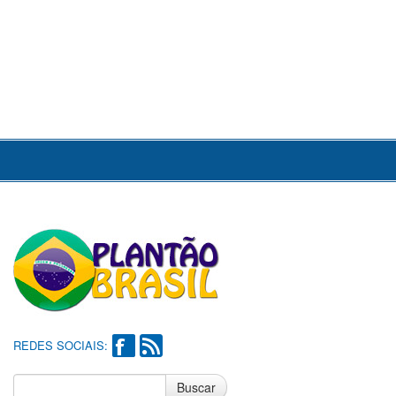
REDES SOCIAIS:
Buscar