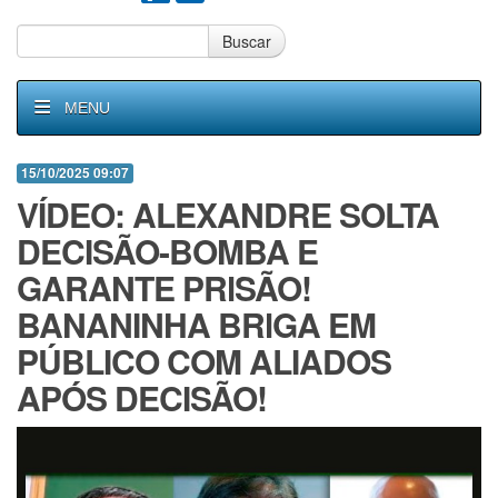
Buscar
MENU
15/10/2025 09:07
VÍDEO: ALEXANDRE SOLTA
DECISÃO-BOMBA E
GARANTE PRlSÃO!
BANANINHA BRlGA EM
PÚBLICO COM ALIADOS
APÓS DECISÃO!