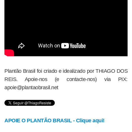
Plantão Brasil foi criado e idealizado por THIAGO DOS
REIS. Apoie-nos (e contacte-nos) via PIX:
apoie@plantaobrasil.net
APOIE O PLANTÃO BRASIL - Clique aqui!