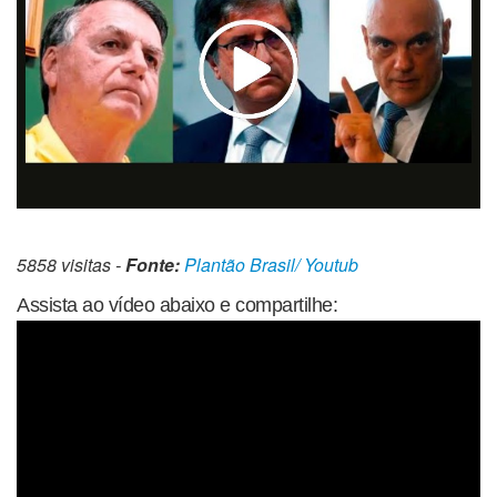
5858 visitas -
Fonte:
Plantão Brasil/ Youtub
Assista ao vídeo abaixo e compartilhe: