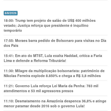
8/8/2026
18:00:
Trump tem projeto de salão de US$ 400 milhões
vetado; Justiça reforça que presidente é inquilino
temporário
17:55:
Moraes barra pedido de Bolsonaro para visitas no Dia
dos Pais
15:41:
Em ato do MTST, Lula exalta Haddad, critica a Faria
Lima e defende a Reforma Tributária!
11:30:
Milagre da multiplicação bolsonarista: patrimônio de
Nikolas Ferreira explode 8.850% e chega a R$ 3,8 milhões
11:21:
Governo Lula reforça Lei Maria da Penha: 783 mil
atendimentos e 53 mil agressores presos
11:10:
Desmatamento na Amazônia despenca 36,8% e atinge
menor patamar desde 2016 sob o governo Lula!