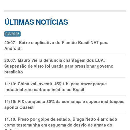
ÚLTIMAS NOTÍCIAS
9/8/2026
20:07
-
Baixe o aplicativo do Plantão Brasil.NET para
Android!
20:07:
Mauro Vieira denuncia chantagem dos EUA:
Suspensão de visto foi usada para pressionar governo
brasileiro
11:19:
China vai investir US$ 1 bi para trazer parque
industrial zero carbono inédito ao Brasil
11:15:
PIX conquista 80% da confiança e supera instituições,
aponta Quaest
11:10:
Preso por golpe de estado, Braga Netto é arrolado
como testemunha em esquema de desvio de armas do