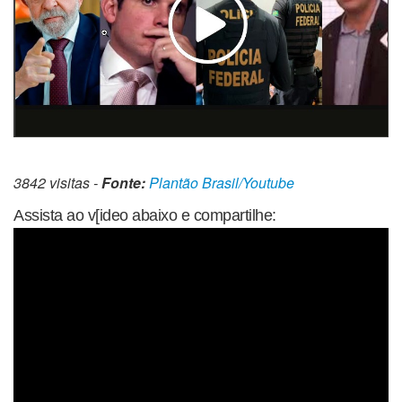
3842 visitas -
Fonte:
Plantão Brasil/Youtube
Assista ao v[ideo abaixo e compartilhe: