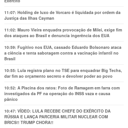
Exército
11:07:
Holding de luxo de Vorcaro é liquidada por ordem da
Justiça das Ilhas Cayman
11:02:
Mauro Vieira enquadra provocação de Milei, exige fim
dos ataques ao Brasil e denuncia ingerência dos EUA
10:59:
Fugitivo nos EUA, cassado Eduardo Bolsonaro ataca
a ciência e tenta sabotagem contra a vacinação infantil no
Brasil
10:55:
Lula registra plano no TSE para enquadrar Big Techs,
dar fim ao orçamento secreto e devolver poder ao povo
10:52:
A Piscina dos ratos: Foto de Ramagem em farra com
investigados da PF na operação do INSS vaza e causa
pânico
10:47:
VÍDEO: LULA RECEBE CHEFE DO EXÉRCITO DA
RÚSSIA E LANÇA PARCERIA MILITAR NUCLEAR COM
BRICS!! TRUMP CHORA!!