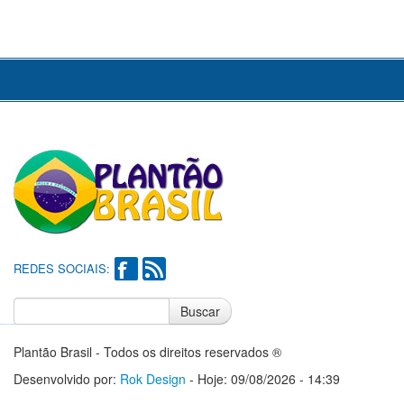
REDES SOCIAIS:
Buscar
Notícias do Flamengo
Notícias do Corinthians
Plantão Brasil - Todos os direitos reservados ®
Desenvolvido por:
Rok Design
- Hoje: 09/08/2026 - 14:39