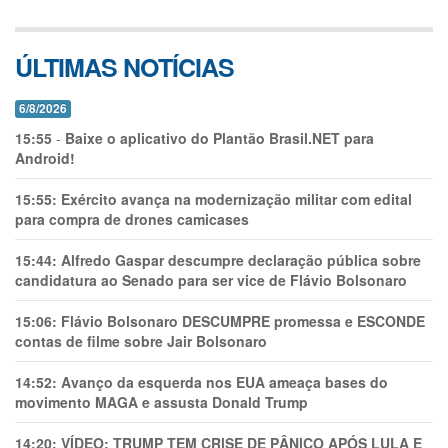
ÚLTIMAS NOTÍCIAS
6/8/2026
15:55
-
Baixe o aplicativo do Plantão Brasil.NET para
Android!
15:55:
Exército avança na modernização militar com edital
para compra de drones camicases
15:44:
Alfredo Gaspar descumpre declaração pública sobre
candidatura ao Senado para ser vice de Flávio Bolsonaro
15:06:
Flávio Bolsonaro DESCUMPRE promessa e ESCONDE
contas de filme sobre Jair Bolsonaro
14:52:
Avanço da esquerda nos EUA ameaça bases do
movimento MAGA e assusta Donald Trump
14:20:
VÍDEO: TRUMP TEM CRlSE DE PÂNlCO APÓS LULA E