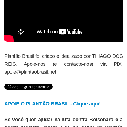
Plantão Brasil foi criado e idealizado por THIAGO DOS
REIS. Apoie-nos (e contacte-nos) via PIX:
apoie@plantaobrasil.net
APOIE O PLANTÃO BRASIL - Clique aqui!
Se você quer ajudar na luta contra Bolsonaro e a