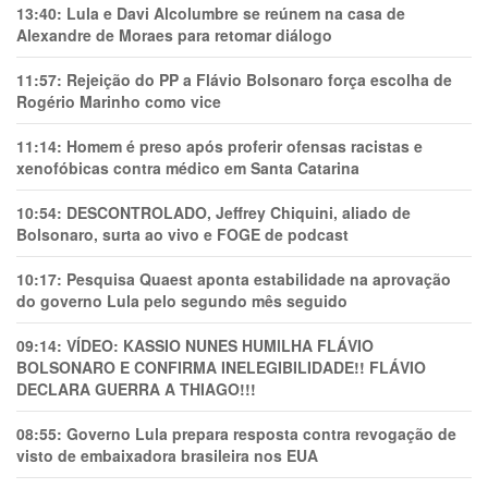
13:40:
Lula e Davi Alcolumbre se reúnem na casa de
Alexandre de Moraes para retomar diálogo
11:57:
Rejeição do PP a Flávio Bolsonaro força escolha de
Rogério Marinho como vice
11:14:
Homem é preso após proferir ofensas racistas e
xenofóbicas contra médico em Santa Catarina
10:54:
DESCONTROLADO, Jeffrey Chiquini, aliado de
Bolsonaro, surta ao vivo e FOGE de podcast
10:17:
Pesquisa Quaest aponta estabilidade na aprovação
do governo Lula pelo segundo mês seguido
09:14:
VÍDEO: KASSIO NUNES HUMlLHA FLÁVIO
BOLSONARO E CONFIRMA INELEGIBILIDADE!! FLÁVIO
DECLARA GUERRA A THIAGO!!!
08:55:
Governo Lula prepara resposta contra revogação de
visto de embaixadora brasileira nos EUA