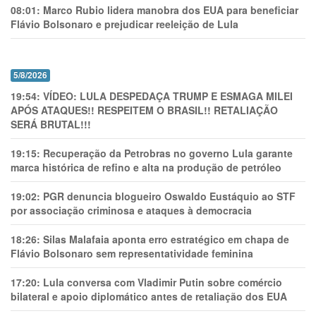
08:01:
Marco Rubio lidera manobra dos EUA para beneficiar
Flávio Bolsonaro e prejudicar reeleição de Lula
5/8/2026
19:54:
VÍDEO: LULA DESPEDAÇA TRUMP E ESMAGA MILEI
APÓS ATAQUES!! RESPEITEM O BRASIL!! RETALIAÇÃO
SERÁ BRUTAL!!!
19:15:
Recuperação da Petrobras no governo Lula garante
marca histórica de refino e alta na produção de petróleo
19:02:
PGR denuncia blogueiro Oswaldo Eustáquio ao STF
por associação criminosa e ataques à democracia
18:26:
Silas Malafaia aponta erro estratégico em chapa de
Flávio Bolsonaro sem representatividade feminina
17:20:
Lula conversa com Vladimir Putin sobre comércio
bilateral e apoio diplomático antes de retaliação dos EUA