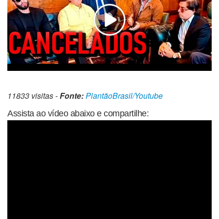
11833 visitas -
Fonte:
PlantãoBrasil/Youtube
Assista ao vídeo abaixo e compartilhe: