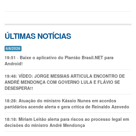
ÚLTIMAS NOTÍCIAS
6/8/2026
19:51
-
Baixe o aplicativo do Plantão Brasil.NET para
Android!
19:48:
VÍDEO: JORGE MESSIAS ARTICULA ENCONTRO DE
ANDRÉ MENDONÇA COM GOVERNO LULA E FLÁVIO SE
DESESPERA!!
18:28:
Atuação do ministro Kássio Nunes em acordos
partidários acende alerta e gera crítica de Reinaldo Azevedo
18:18:
Míriam Leitão alerta para riscos ao processo legal em
decisões do ministro André Mendonça