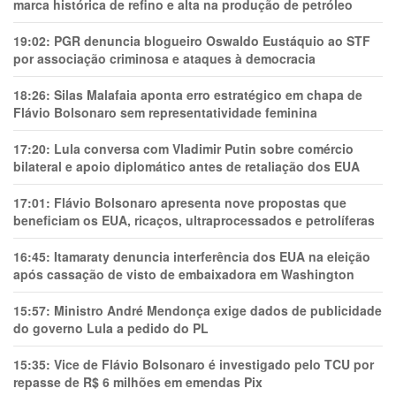
marca histórica de refino e alta na produção de petróleo
19:02:
PGR denuncia blogueiro Oswaldo Eustáquio ao STF
por associação criminosa e ataques à democracia
18:26:
Silas Malafaia aponta erro estratégico em chapa de
Flávio Bolsonaro sem representatividade feminina
17:20:
Lula conversa com Vladimir Putin sobre comércio
bilateral e apoio diplomático antes de retaliação dos EUA
17:01:
Flávio Bolsonaro apresenta nove propostas que
beneficiam os EUA, ricaços, ultraprocessados e petrolíferas
16:45:
Itamaraty denuncia interferência dos EUA na eleição
após cassação de visto de embaixadora em Washington
15:57:
Ministro André Mendonça exige dados de publicidade
do governo Lula a pedido do PL
15:35:
Vice de Flávio Bolsonaro é investigado pelo TCU por
repasse de R$ 6 milhões em emendas Pix