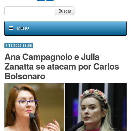
Buscar
MENU
7/11/2025 18:58
Ana Campagnolo e Julia
Zanatta se atacam por Carlos
Bolsonaro