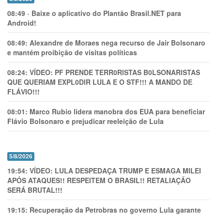
08:49
-
Baixe o aplicativo do Plantão Brasil.NET para
Android!
08:49:
Alexandre de Moraes nega recurso de Jair Bolsonaro
e mantém proibição de visitas políticas
08:24:
VÍDEO: PF PRENDE TERR0RlSTAS B0LSONARlSTAS
QUE QUERIAM EXPL0DlR LULA E O STF!!! A MANDO DE
FLÁVIO!!!
08:01:
Marco Rubio lidera manobra dos EUA para beneficiar
Flávio Bolsonaro e prejudicar reeleição de Lula
5/8/2026
19:54:
VÍDEO: LULA DESPEDAÇA TRUMP E ESMAGA MILEI
APÓS ATAQUES!! RESPEITEM O BRASIL!! RETALIAÇÃO
SERÁ BRUTAL!!!
19:15:
Recuperação da Petrobras no governo Lula garante