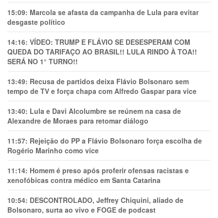
15:09:
Marcola se afasta da campanha de Lula para evitar
desgaste político
14:16:
VÍDEO: TRUMP E FLÁVIO SE DESESPERAM COM
QUEDA DO TARIFAÇO AO BRASIL!! LULA RINDO À TOA!!
SERÁ NO 1° TURNO!!
13:49:
Recusa de partidos deixa Flávio Bolsonaro sem
tempo de TV e força chapa com Alfredo Gaspar para vice
13:40:
Lula e Davi Alcolumbre se reúnem na casa de
Alexandre de Moraes para retomar diálogo
11:57:
Rejeição do PP a Flávio Bolsonaro força escolha de
Rogério Marinho como vice
11:14:
Homem é preso após proferir ofensas racistas e
xenofóbicas contra médico em Santa Catarina
10:54:
DESCONTROLADO, Jeffrey Chiquini, aliado de
Bolsonaro, surta ao vivo e FOGE de podcast