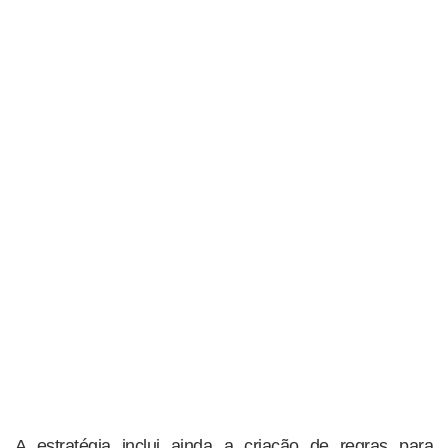
A estratégia inclui ainda a criação de regras para