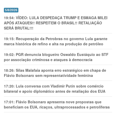
5/8/2026
19:54:
VÍDEO: LULA DESPEDAÇA TRUMP E ESMAGA MILEI
APÓS ATAQUES!! RESPEITEM O BRASIL!! RETALIAÇÃO
SERÁ BRUTAL!!!
19:15:
Recuperação da Petrobras no governo Lula garante
marca histórica de refino e alta na produção de petróleo
19:02:
PGR denuncia blogueiro Oswaldo Eustáquio ao STF
por associação criminosa e ataques à democracia
18:26:
Silas Malafaia aponta erro estratégico em chapa de
Flávio Bolsonaro sem representatividade feminina
17:20:
Lula conversa com Vladimir Putin sobre comércio
bilateral e apoio diplomático antes de retaliação dos EUA
17:01:
Flávio Bolsonaro apresenta nove propostas que
beneficiam os EUA, ricaços, ultraprocessados e petrolíferas