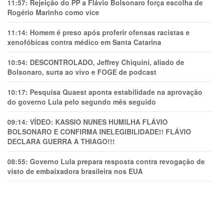
11:57:
Rejeição do PP a Flávio Bolsonaro força escolha de
Rogério Marinho como vice
11:14:
Homem é preso após proferir ofensas racistas e
xenofóbicas contra médico em Santa Catarina
10:54:
DESCONTROLADO, Jeffrey Chiquini, aliado de
Bolsonaro, surta ao vivo e FOGE de podcast
10:17:
Pesquisa Quaest aponta estabilidade na aprovação
do governo Lula pelo segundo mês seguido
09:14:
VÍDEO: KASSIO NUNES HUMlLHA FLÁVIO
BOLSONARO E CONFIRMA INELEGIBILIDADE!! FLÁVIO
DECLARA GUERRA A THIAGO!!!
08:55:
Governo Lula prepara resposta contra revogação de
visto de embaixadora brasileira nos EUA