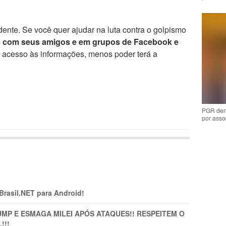
ente. Se você quer ajudar na luta contra o golpismo
e com seus amigos e em grupos de Facebook e
r acesso às informações, menos poder terá a
PGR den
por asso
 Brasil.NET para Android!
MP E ESMAGA MILEI APÓS ATAQUES!! RESPEITEM O
!!!