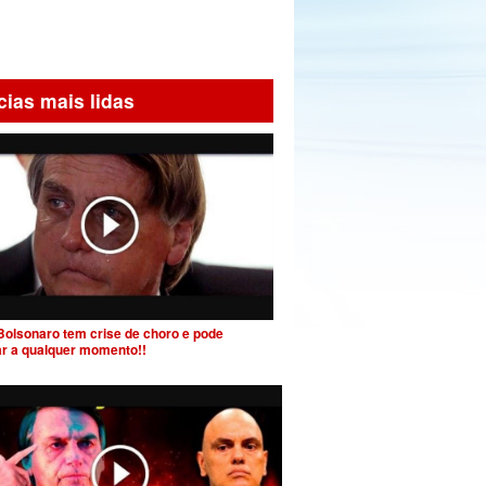
cias mais lidas
Bolsonaro tem crise de choro e pode
ar a qualquer momento!!