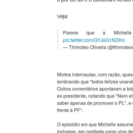
Veja:
Parece que a Michelle
pic.twitter.com/QYJsG1NDKo
— Thimoteo Oliveira (@thimoteo
Muitos internautas, com razão, ques
lembrando que "todos felizes voand
Outros comentários apontaram a tot
ex-presidente, notando que "Nem el
saber apenas de promover o PL", e q
frente à PF".
O episódio em que Michelle assume 
inclusive, ser cogitada como vice de