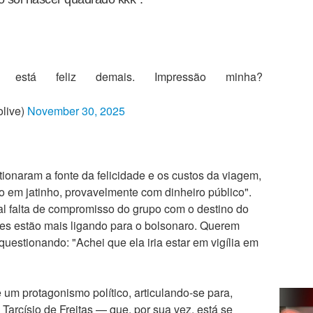
 está feliz demais. Impressão minha?
olive)
November 30, 2025
tionaram a fonte da felicidade e os custos da viagem,
o em jatinho, provavelmente com dinheiro público".
al falta de compromisso do grupo com o destino do
es estão mais ligando para o bolsonaro. Querem
uestionando: "Achei que ela iria estar em vigília em
um protagonismo político, articulando-se para,
 Tarcísio de Freitas — que, por sua vez, está se