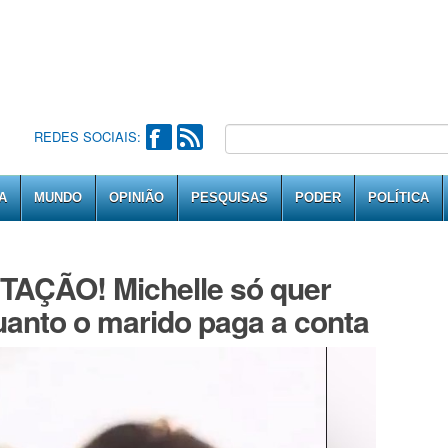
REDES SOCIAIS:
A
MUNDO
OPINIÃO
PESQUISAS
PODER
POLÍTICA
RTAÇÃO! Michelle só quer
uanto o marido paga a conta