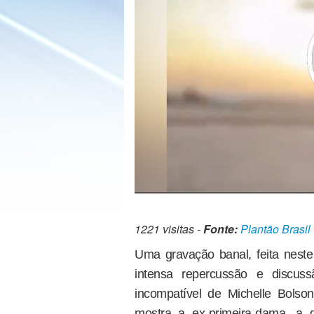
1221 visitas -
Fonte:
Plantão Brasil
Uma gravação banal, feita nest
intensa repercussão e discus
incompatível de Michelle Bolso
mostra a ex-primeira-dama, a 