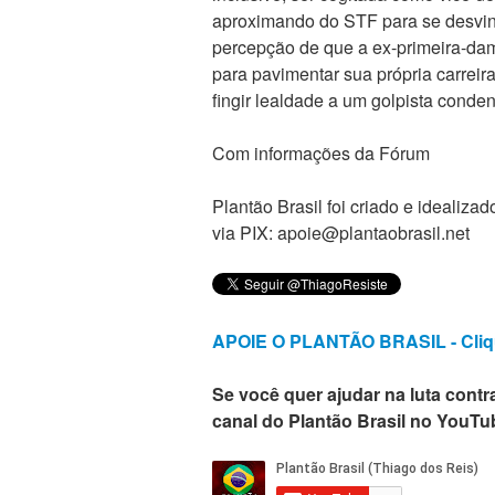
aproximando do STF para se desvinc
percepção de que a ex-primeira-
para pavimentar sua própria carreira
fingir lealdade a um golpista conde
Com informações da Fórum
Plantão Brasil foi criado e ideali
via PIX: apoie@plantaobrasil.net
APOIE O PLANTÃO BRASIL - Cliq
Se você quer ajudar na luta contra
canal do Plantão Brasil no YouTu