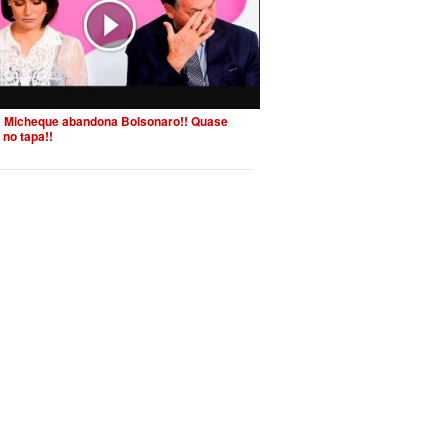
 Micheque abandona Bolsonaro!! Quase
 no tapa!!