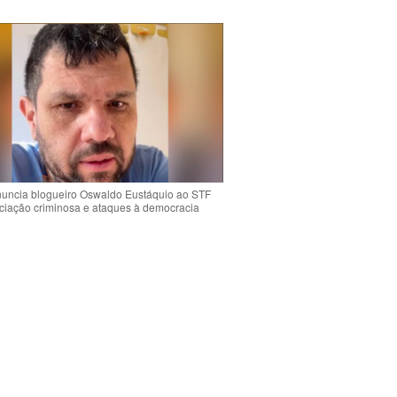
uncia blogueiro Oswaldo Eustáquio ao STF
ciação criminosa e ataques à democracia