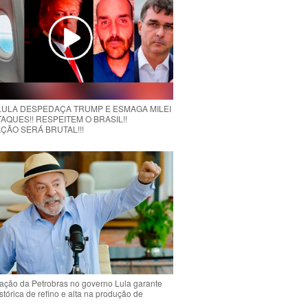
 LULA DESPEDAÇA TRUMP E ESMAGA MILEI
AQUES!! RESPEITEM O BRASIL!!
ÇÃO SERÁ BRUTAL!!!
ção da Petrobras no governo Lula garante
stórica de refino e alta na produção de