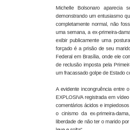
Michelle Bolsonaro aparecia s
demonstrando um entusiasmo que 
completamente normal, não fos
uma semana, a ex-primeira-dama
exibir publicamente uma postura
forçado é a prisão de seu marido
Federal em Brasília, onde ele c
de reclusão imposta pela Primeir
um fracassado golpe de Estado co
A evidente incongruência entre 
EXPLOSIVA registrada em vídeo f
comentários ácidos e impiedosos 
o cinismo da ex-primeira-dama,
liberdade de não ter o marido por 
leve e solta".