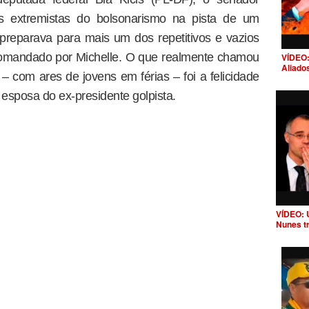
s extremistas do bolsonarismo na pista de um
preparava para mais um dos repetitivos e vazios
 comandado por Michelle. O que realmente chamou
VÍDEO:
Aliado
om ares de jovens em férias – foi a felicidade
sposa do ex-presidente golpista.
VÍDEO: 
Nunes t