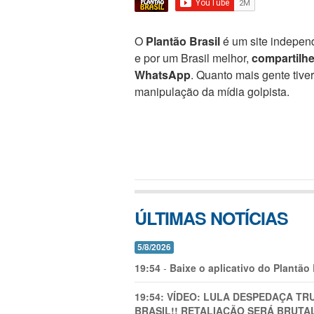
O
Plantão Brasil
é um site independ
e por um Brasil melhor,
compartilh
WhatsApp
. Quanto mais gente tive
manipulação da mídia golpista.
ÚLTIMAS NOTÍCIAS
5/8/2026
19:54
-
Baixe o aplicativo do Plantão
19:54:
VÍDEO: LULA DESPEDAÇA TRU
BRASIL!! RETALIAÇÃO SERÁ BRUTAL