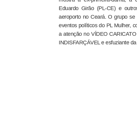
Eduardo Girão (PL-CE) e outro
aeroporto no Ceará. O grupo se 
eventos políticos do PL Mulher,
a atenção no VÍDEO CARICATO – c
INDISFARÇÁVEL e esfuziante da e