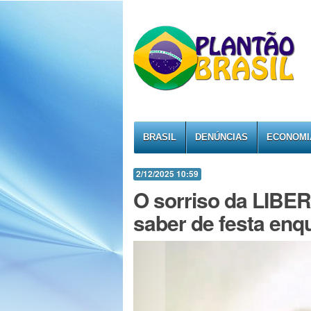
BRASIL
DENÚNCIAS
ECONOMI
2/12/2025 10:59
O sorriso da LIBE
saber de festa enq