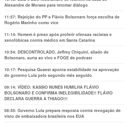
Alexandre de Moraes para retomar diálogo
11:57:
Rejeição do PP a Flávio Bolsonaro força escolha de
Rogério Marinho como vice
11:14:
Homem é preso após proferir ofensas racistas e
xenofóbicas contra médico em Santa Catarina
10:54:
DESCONTROLADO, Jeffrey Chiquini, aliado de
Bolsonaro, surta ao vivo e FOGE de podcast
10:17:
Pesquisa Quaest aponta estabilidade na aprovação
do governo Lula pelo segundo mês seguido
09:14:
VÍDEO: KASSIO NUNES HUMlLHA FLÁVIO
BOLSONARO E CONFIRMA INELEGIBILIDADE!! FLÁVIO
DECLARA GUERRA A THIAGO!!!
08:55:
Governo Lula prepara resposta contra revogação de
visto de embaixadora brasileira nos EUA