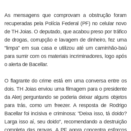
As mensagens que comprovam a obstrução foram
recuperadas pela Polícia Federal (PF) no celular novo
de TH Joias. O deputado, que acabou preso por tráfico
de drogas, corrupção e lavagem de dinheiro, fez uma
"limpa" em sua casa e utilizou até um caminhão-baú
para sumir com os materiais incriminadores, logo após
o alerta de Bacellar.
O flagrante do crime está em uma conversa entre os
dois. TH Joias enviou uma filmagem para o presidente
da Alerj perguntando se poderia deixar alguns objetos
para trás, como um freezer. A resposta de Rodrigo
Bacellar foi incisiva e criminosa: "Deixa isso, tá doido?
Larga isso aí, seu doido", recomendando a destruição
completa das provas. A PF agora concentra esforços