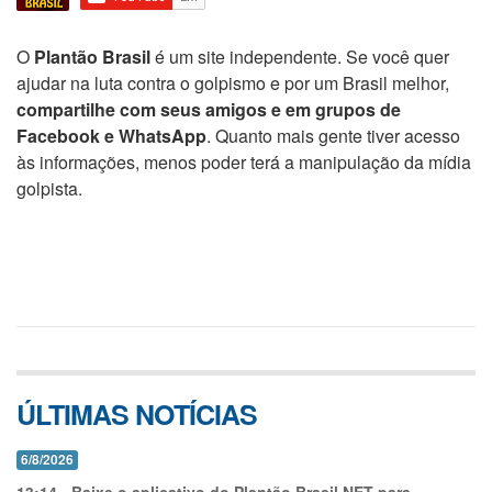
O
Plantão Brasil
é um site independente. Se você quer
ajudar na luta contra o golpismo e por um Brasil melhor,
compartilhe com seus amigos e em grupos de
Facebook e WhatsApp
. Quanto mais gente tiver acesso
às informações, menos poder terá a manipulação da mídia
golpista.
ÚLTIMAS NOTÍCIAS
6/8/2026
13:14
-
Baixe o aplicativo do Plantão Brasil.NET para