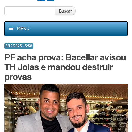
Buscar
MENU
3/12/2025 15:58
PF acha prova: Bacellar avisou
TH Joias e mandou destruir
provas