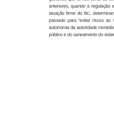
anteriores, quando a regulação 
atuação firme do BC, determin
passado para "evitar riscos ao
autonomia da autoridade monetária
público e do saneamento do sist