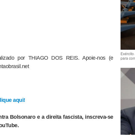
Exército
dealizado por THIAGO DOS REIS. Apoie-nos (e
para co
taobrasil.net
ique aqui!
tra Bolsonaro e a direita fascista, inscreva-se
YouTube.