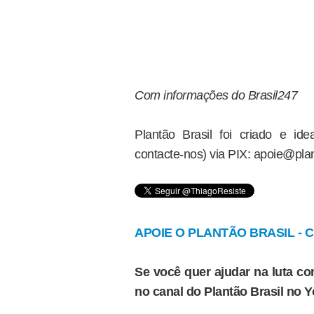
Com informações do Brasil247
Plantão Brasil foi criado e i
contacte-nos) via PIX: apoie@plan
APOIE O PLANTÃO BRASIL - Cl
Se você quer ajudar na luta con
no canal do Plantão Brasil no 