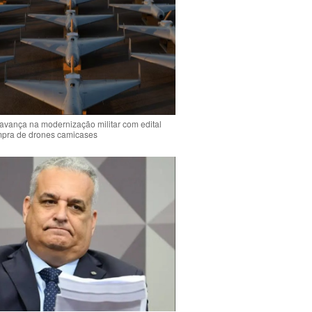
 avança na modernização militar com edital
mpra de drones camicases