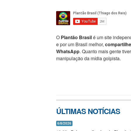
O
Plantão Brasil
é um site independ
e por um Brasil melhor,
compartilh
WhatsApp
. Quanto mais gente tive
manipulação da mídia golpista.
ÚLTIMAS NOTÍCIAS
6/8/2026