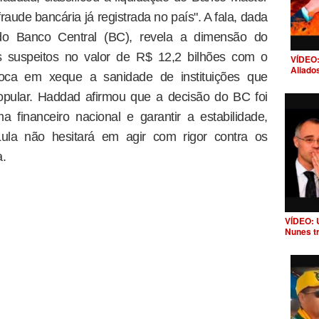
aude bancária já registrada no país". A fala, dada
do Banco Central (BC), revela a dimensão do
s suspeitos no valor de R$ 12,2 bilhões com o
VÍDEO:
Aliado
oca em xeque a sanidade de instituições que
opular. Haddad afirmou que a decisão do BC foi
a financeiro nacional e garantir a estabilidade,
la não hesitará em agir com rigor contra os
a.
VÍDEO: 
Nunes t