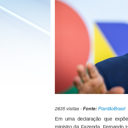
2835 visitas -
Fonte:
PlantãoBrasil
Em uma declaração que expõe a
ministro da Fazenda, Fernando H