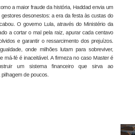
o como a maior fraude da história, Haddad envia um
 gestores desonestos: a era da festa às custas do
abou. O governo Lula, através do Ministério da
o a cortar o mal pela raiz, apurar cada centavo
olvidos e garantir o ressarcimento dos prejuízos.
gualdade, onde milhões lutam para sobreviver,
de má-fé é inaceitável. A firmeza no caso Master é
struir um sistema financeiro que sirva ao
à pilhagem de poucos.