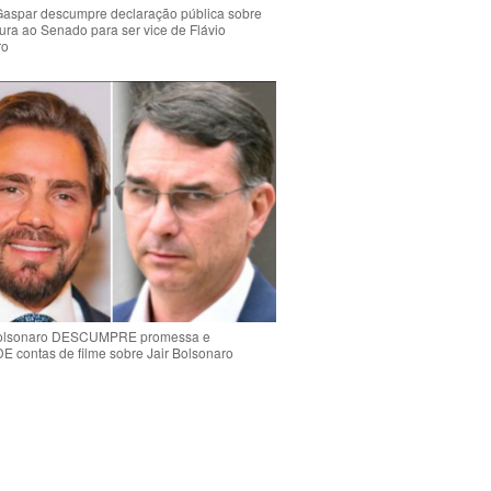
Gaspar descumpre declaração pública sobre
ura ao Senado para ser vice de Flávio
ro
Bolsonaro DESCUMPRE promessa e
contas de filme sobre Jair Bolsonaro