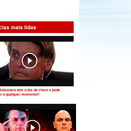
cias mais lidas
Bolsonaro tem crise de choro e pode
ar a qualquer momento!!