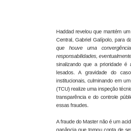
Haddad revelou que mantém um d
Central, Gabriel Galípolo, para 
que houve uma convergência
responsabilidades, eventualmente
sinalizando que a prioridade é
lesados. A gravidade do cas
institucionais, culminando em u
(TCU) realize uma inspeção técni
transparência e do controle púb
essas fraudes.
A fraude do Master não é um acid
ganância que tomou conta de set