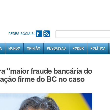
REDES SOCIAIS:
A
MUNDO
OPINIÃO
PESQUISAS
PODER
POLÍTICA
 "maior fraude bancária do
uação firme do BC no caso