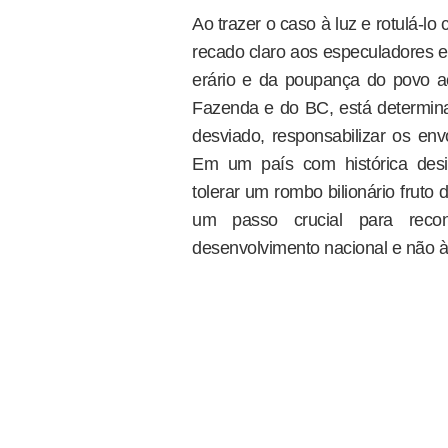
Ao trazer o caso à luz e rotulá-l
recado claro aos especuladores e
erário e da poupança do povo ac
Fazenda e do BC, está determinad
desviado, responsabilizar os env
Em um país com histórica desi
tolerar um rombo bilionário fruto 
um passo crucial para recon
desenvolvimento nacional e não 