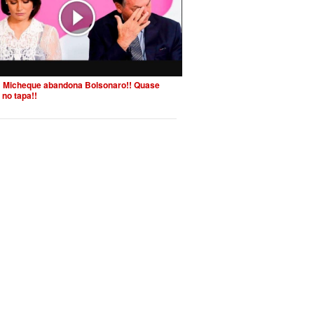
 Micheque abandona Bolsonaro!! Quase
 no tapa!!