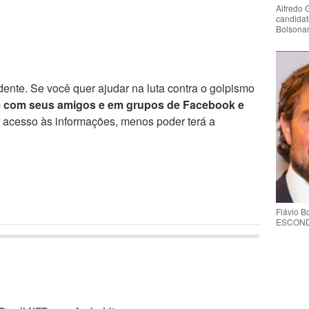
Alfredo 
candidat
Bolsona
ente. Se você quer ajudar na luta contra o golpismo
e com seus amigos e em grupos de Facebook e
r acesso às informações, menos poder terá a
Flávio 
ESCONDE 