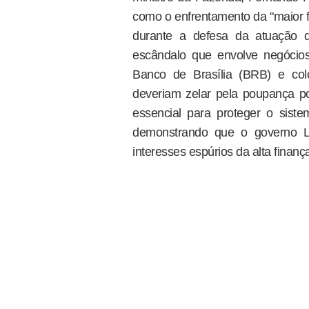
como o enfrentamento da "maior fr
durante a defesa da atuação 
escândalo que envolve negócio
Banco de Brasília (BRB) e col
deveriam zelar pela poupança p
essencial para proteger o sistem
demonstrando que o governo Lu
interesses espúrios da alta finanç