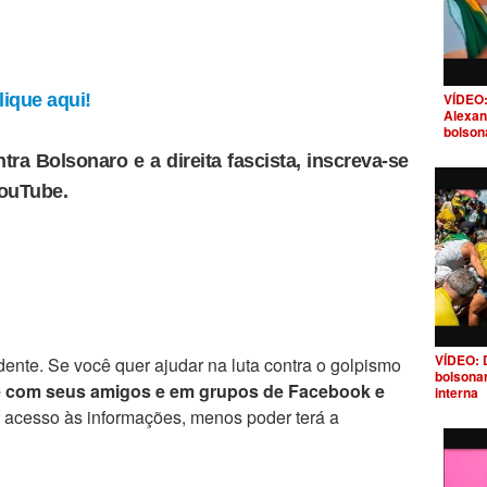
VÍDEO:
ique aqui!
Alexan
bolson
tra Bolsonaro e a direita fascista, inscreva-se
YouTube.
VÍDEO: 
ente. Se você quer ajudar na luta contra o golpismo
bolsona
e com seus amigos e em grupos de Facebook e
interna
r acesso às informações, menos poder terá a