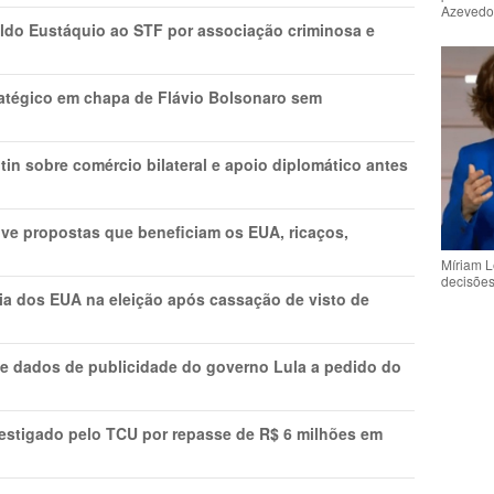
Azeved
do Eustáquio ao STF por associação criminosa e
tratégico em chapa de Flávio Bolsonaro sem
in sobre comércio bilateral e apoio diplomático antes
ve propostas que beneficiam os EUA, ricaços,
Míriam L
decisõe
cia dos EUA na eleição após cassação de visto de
e dados de publicidade do governo Lula a pedido do
vestigado pelo TCU por repasse de R$ 6 milhões em