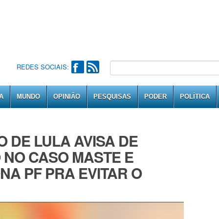
REDES SOCIAIS:
A
MUNDO
OPINIÃO
PESQUISAS
PODER
POLÍTICA
 DE LULA AVISA DE
 NO CASO MASTE E
A PF PRA EVITAR O