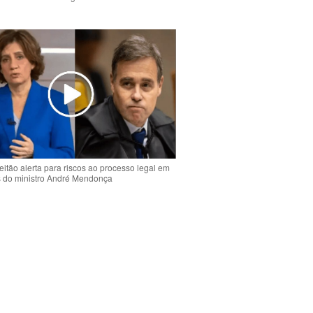
o
eitão alerta para riscos ao processo legal em
s do ministro André Mendonça