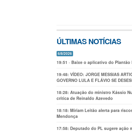
ÚLTIMAS NOTÍCIAS
6/8/2026
19:51
-
Baixe o aplicativo do Plantão
19:48:
VÍDEO: JORGE MESSIAS AR
GOVERNO LULA E FLÁVIO SE DESES
18:28:
Atuação do ministro Kássio Nu
crítica de Reinaldo Azevedo
18:18:
Míriam Leitão alerta para risc
Mendonça
17:58:
Deputado do PL sugere ação mi