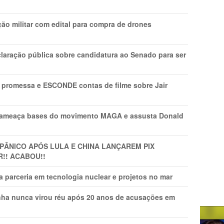
ão militar com edital para compra de drones
laração pública sobre candidatura ao Senado para ser
promessa e ESCONDE contas de filme sobre Jair
 ameaça bases do movimento MAGA e assusta Donald
 PÂNlCO APÓS LULA E CHINA LANÇAREM PIX
R!! ACABOU!!
 parceria em tecnologia nuclear e projetos no mar
nha nunca virou réu após 20 anos de acusações em