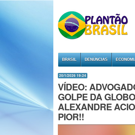
BRASIL
DENÚNCIAS
ECONOMI
20/1/2026 19:24
VÍDEO: ADVOGADO
GOLPE DA GLOBO
ALEXANDRE ACION
PIOR!!