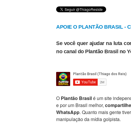
APOIE O PLANTÃO BRASIL - Cl
Se você quer ajudar na luta con
no canal do Plantão Brasil no 
O
Plantão Brasil
é um site independ
e por um Brasil melhor,
compartilh
WhatsApp
. Quanto mais gente tive
manipulação da mídia golpista.