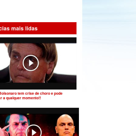
cias mais lidas
Bolsonaro tem crise de choro e pode
ar a qualquer momento!!