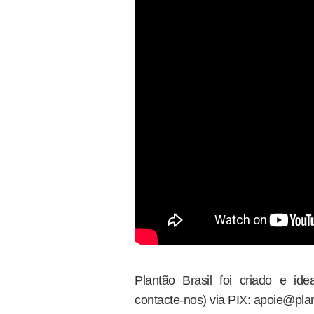
Plantão Brasil foi criado e i
contacte-nos) via PIX: apoie@plan