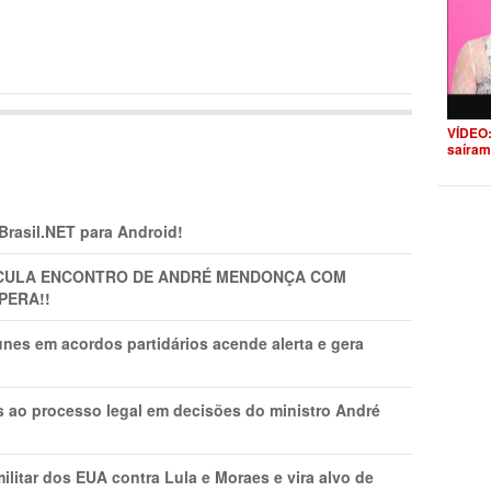
VÍDEO:
saíram
 Brasil.NET para Android!
TICULA ENCONTRO DE ANDRÉ MENDONÇA COM
PERA!!
nes em acordos partidários acende alerta e gera
os ao processo legal em decisões do ministro André
litar dos EUA contra Lula e Moraes e vira alvo de