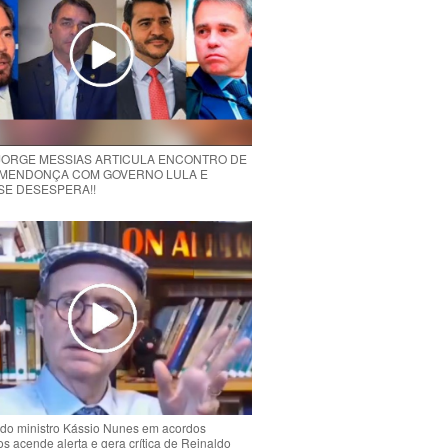
 JORGE MESSIAS ARTICULA ENCONTRO DE
MENDONÇA COM GOVERNO LULA E
 SE DESESPERA!!
do ministro Kássio Nunes em acordos
ios acende alerta e gera crítica de Reinaldo