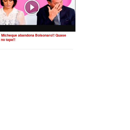
 Micheque abandona Bolsonaro!! Quase
 no tapa!!