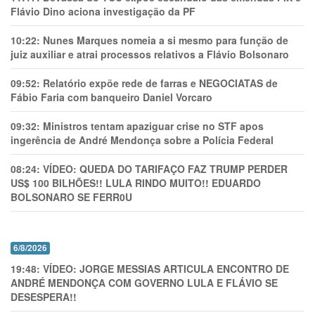
Flávio Dino aciona investigação da PF
10:22:
Nunes Marques nomeia a si mesmo para função de
juiz auxiliar e atrai processos relativos a Flávio Bolsonaro
09:52:
Relatório expõe rede de farras e NEGOCIATAS de
Fábio Faria com banqueiro Daniel Vorcaro
09:32:
Ministros tentam apaziguar crise no STF apos
ingerência de André Mendonça sobre a Polícia Federal
08:24:
VÍDEO: QUEDA DO TARIFAÇO FAZ TRUMP PERDER
US$ 100 BILHÕES!! LULA RINDO MUITO!! EDUARDO
BOLSONARO SE FERR0U
6/8/2026
19:48:
VÍDEO: JORGE MESSIAS ARTICULA ENCONTRO DE
ANDRÉ MENDONÇA COM GOVERNO LULA E FLÁVIO SE
DESESPERA!!