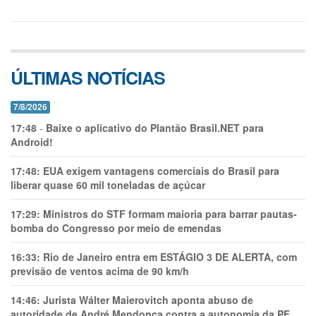
ÚLTIMAS NOTÍCIAS
7/8/2026
17:48
-
Baixe o aplicativo do Plantão Brasil.NET para
Android!
17:48:
EUA exigem vantagens comerciais do Brasil para
liberar quase 60 mil toneladas de açúcar
17:29:
Ministros do STF formam maioria para barrar pautas-
bomba do Congresso por meio de emendas
16:33:
Rio de Janeiro entra em ESTÁGIO 3 DE ALERTA, com
previsão de ventos acima de 90 km/h
14:46:
Jurista Wálter Maierovitch aponta abuso de
autoridade de André Mendonça contra a autonomia da PF