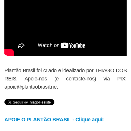
Plantão Brasil foi criado e idealizado por THIAGO DOS
REIS. Apoie-nos (e contacte-nos) via PIX:
apoie@plantaobrasil.net
APOIE O PLANTÃO BRASIL - Clique aqui!