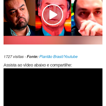
1727 visitas -
Fonte:
Plantão Brasil/Youtube
Assista ao vídeo abaixo e compartilhe: