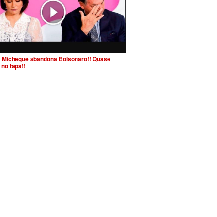
 Micheque abandona Bolsonaro!! Quase
 no tapa!!