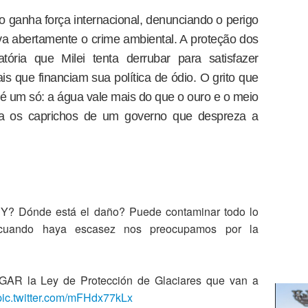
o ganha força internacional, denunciando o perigo
va abertamente o crime ambiental. A proteção dos
atória que Milei tenta derrubar para satisfazer
is que financiam sua política de ódio. O grito que
 é um só: a água vale mais do que o ouro e o meio
a os caprichos de um governo que despreza a
 Y? Dónde está el daño? Puede contaminar todo lo
 cuando haya escasez nos preocupamos por la
GAR la Ley de Protección de Glaciares que van a
pic.twitter.com/mFHdx77kLx