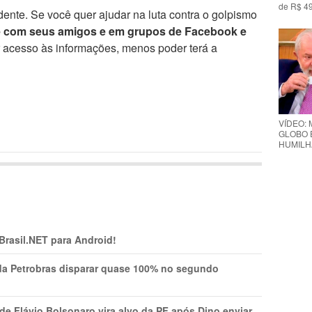
de R$ 49
ente. Se você quer ajudar na luta contra o golpismo
e com seus amigos e em grupos de Facebook e
r acesso às informações, menos poder terá a
VÍDEO: 
GLOBO 
HUMILH
 Brasil.NET para Android!
a Petrobras disparar quase 100% no segundo
Flávio Bolsonaro vira alvo da PF após Dino enviar