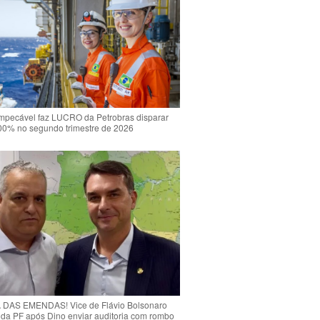
mpecável faz LUCRO da Petrobras disparar
00% no segundo trimestre de 2026
DAS EMENDAS! Vice de Flávio Bolsonaro
o da PF após Dino enviar auditoria com rombo