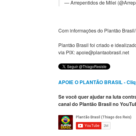
— Arrepentidos de Milei (@Arre
Com informações do Plantão Brasil
Plantão Brasil foi criado e ideali
via PIX: apoie@plantaobrasil.net
APOIE O PLANTÃO BRASIL - Cliq
Se você quer ajudar na luta contra
canal do Plantão Brasil no YouTu