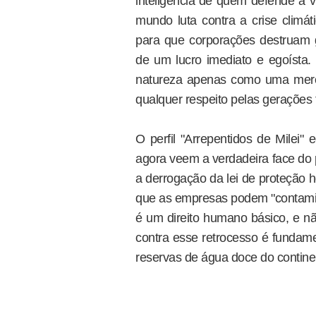
inteligência de quem defende a v
mundo luta contra a crise climáti
para que corporações destruam 
de um lucro imediato e egoísta. 
natureza apenas como uma merc
qualquer respeito pelas gerações 
O perfil "Arrepentidos de Milei"
agora veem a verdadeira face do p
a derrogação da lei de proteção h
que as empresas podem "contamina
é um direito humano básico, e não
contra esse retrocesso é fundame
reservas de água doce do contine