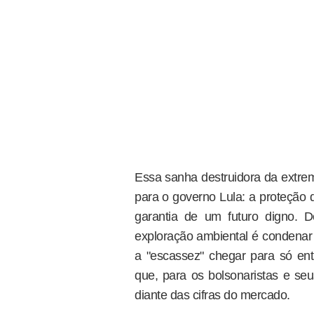
Essa sanha destruidora da extrema
para o governo Lula: a proteção
garantia de um futuro digno. D
exploração ambiental é condenar
a "escassez" chegar para só en
que, para os bolsonaristas e seu
diante das cifras do mercado.