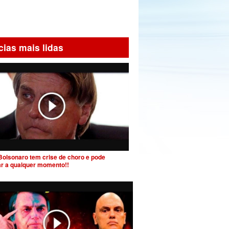
cias mais lidas
Bolsonaro tem crise de choro e pode
ar a qualquer momento!!