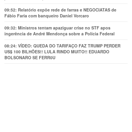
09:52:
Relatório expõe rede de farras e NEGOCIATAS de
Fábio Faria com banqueiro Daniel Vorcaro
09:32:
Ministros tentam apaziguar crise no STF apos
ingerência de André Mendonça sobre a Polícia Federal
08:24:
VÍDEO: QUEDA DO TARIFAÇO FAZ TRUMP PERDER
US$ 100 BILHÕES!! LULA RINDO MUITO!! EDUARDO
BOLSONARO SE FERR0U