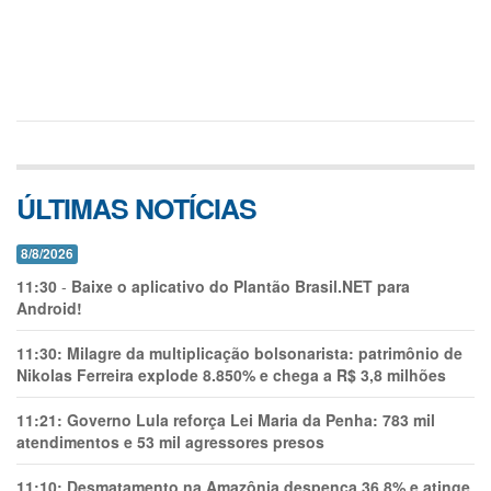
ÚLTIMAS NOTÍCIAS
8/8/2026
11:30
-
Baixe o aplicativo do Plantão Brasil.NET para
Android!
11:30:
Milagre da multiplicação bolsonarista: patrimônio de
Nikolas Ferreira explode 8.850% e chega a R$ 3,8 milhões
11:21:
Governo Lula reforça Lei Maria da Penha: 783 mil
atendimentos e 53 mil agressores presos
11:10:
Desmatamento na Amazônia despenca 36,8% e atinge