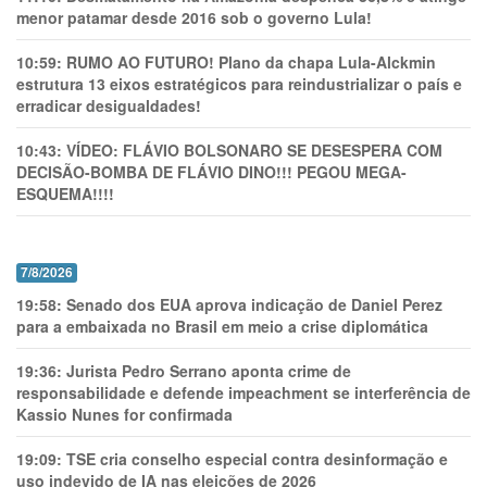
menor patamar desde 2016 sob o governo Lula!
10:59:
RUMO AO FUTURO! Plano da chapa Lula-Alckmin
estrutura 13 eixos estratégicos para reindustrializar o país e
erradicar desigualdades!
10:43:
VÍDEO: FLÁVIO BOLSONARO SE DESESPERA COM
DECISÃO-BOMBA DE FLÁVIO DINO!!! PEGOU MEGA-
ESQUEMA!!!!
7/8/2026
19:58:
Senado dos EUA aprova indicação de Daniel Perez
para a embaixada no Brasil em meio a crise diplomática
19:36:
Jurista Pedro Serrano aponta crime de
responsabilidade e defende impeachment se interferência de
Kassio Nunes for confirmada
19:09:
TSE cria conselho especial contra desinformação e
uso indevido de IA nas eleições de 2026