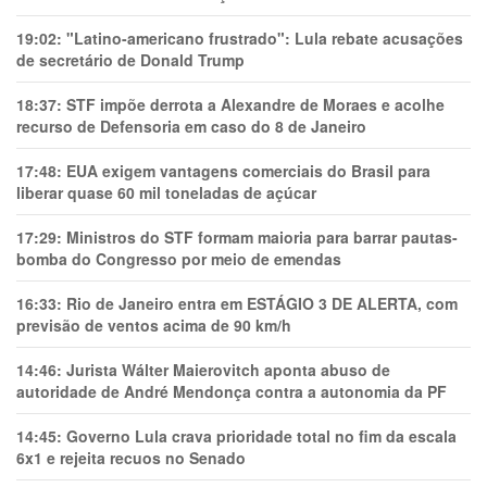
19:02:
"Latino-americano frustrado": Lula rebate acusações
de secretário de Donald Trump
18:37:
STF impõe derrota a Alexandre de Moraes e acolhe
recurso de Defensoria em caso do 8 de Janeiro
17:48:
EUA exigem vantagens comerciais do Brasil para
liberar quase 60 mil toneladas de açúcar
17:29:
Ministros do STF formam maioria para barrar pautas-
bomba do Congresso por meio de emendas
16:33:
Rio de Janeiro entra em ESTÁGIO 3 DE ALERTA, com
previsão de ventos acima de 90 km/h
14:46:
Jurista Wálter Maierovitch aponta abuso de
autoridade de André Mendonça contra a autonomia da PF
14:45:
Governo Lula crava prioridade total no fim da escala
6x1 e rejeita recuos no Senado