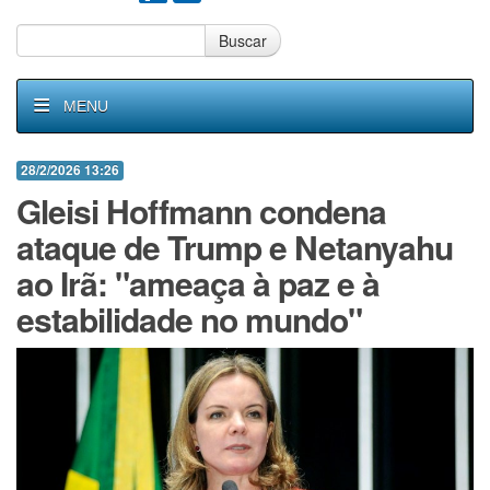
Buscar
MENU
28/2/2026 13:26
Gleisi Hoffmann condena
ataque de Trump e Netanyahu
ao Irã: "ameaça à paz e à
estabilidade no mundo"