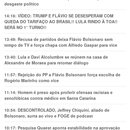
desgaste político
14:16:
VÍDEO: TRUMP E FLÁVIO SE DESESPERAM COM
QUEDA DO TARIFAÇO AO BRASIL!! LULA RINDO À TOA!!
SERÁ NO 1° TURNO!!
13:49:
Recusa de partidos deixa Flávio Bolsonaro sem
tempo de TV e força chapa com Alfredo Gaspar para vice
13:40:
Lula e Davi Alcolumbre se reúnem na casa de
Alexandre de Moraes para retomar diálogo
11:57:
Rejeição do PP a Flávio Bolsonaro força escolha de
Rogério Marinho como vice
11:14:
Homem é preso após proferir ofensas racistas e
xenofóbicas contra médico em Santa Catarina
10:54:
DESCONTROLADO, Jeffrey Chiquini, aliado de
Bolsonaro, surta ao vivo e FOGE de podcast
10:17:
Pesquisa Quaest aponta estabilidade na aprovação