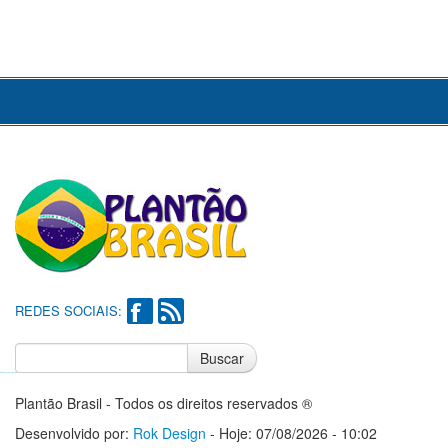
REDES SOCIAIS:
Buscar
Notícias do Flamengo
Notícias do Corinthians
Plantão Brasil - Todos os direitos reservados ®
Desenvolvido por:
Rok Design
- Hoje: 07/08/2026 - 10:02