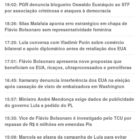
19:02:
PGR denuncia blogueiro Oswaldo Eustáquio ao STF
por associação criminosa e ataques à democracia
18:26:
Silas Malafaia aponta erro estratégico em chapa de
Flávio Bolsonaro sem representatividade feminina
17:20:
Lula conversa com Vladimir Putin sobre comércio
bilateral e apoio diplomático antes de retaliação dos EUA
17:01:
Flávio Bolsonaro apresenta nove propostas que
beneficiam os EUA, ricaços, ultraprocessados e petrolíferas
16:45:
Itamaraty denuncia interferência dos EUA na eleição
após cassação de visto de embaixadora em Washington
15:57:
Ministro André Mendonça exige dados de publicidade
do governo Lula a pedido do PL
15:35:
Vice de Flávio Bolsonaro é investigado pelo TCU por
repasse de R$ 6 milhões em emendas Pix
15:09:
Marcola se afasta da campanha de Lula para evitar