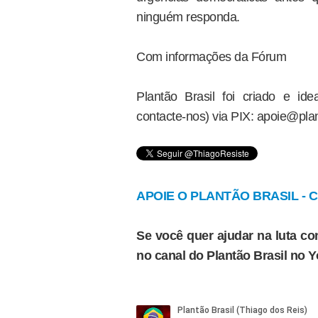
ninguém responda.
Com informações da Fórum
Plantão Brasil foi criado e i
contacte-nos) via PIX: apoie@plan
APOIE O PLANTÃO BRASIL - Cl
Se você quer ajudar na luta con
no canal do Plantão Brasil no 