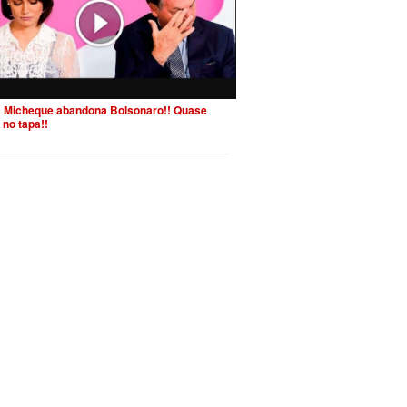
 Micheque abandona Bolsonaro!! Quase
 no tapa!!