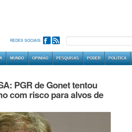
REDES SOCIAIS:
A
MUNDO
OPINIÃO
PESQUISAS
PODER
POLÍTICA
: PGR de Gonet tentou
o com risco para alvos de