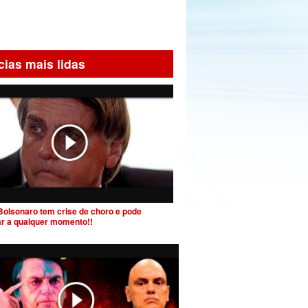
cias mais lidas
Bolsonaro tem crise de choro e pode
ar a qualquer momento!!