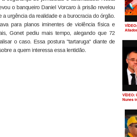
levou o banqueiro Daniel Vorcaro à prisão revelou
 a urgência da realidade e a burocracia do órgão.
ava para planos iminentes de violência física e
VÍDEO:
Aliado
nais, Gonet pediu mais tempo, alegando que 72
alisar o caso. Essa postura "tartaruga" diante de
sobre a quem interessa essa lentidão.
VÍDEO: 
Nunes t