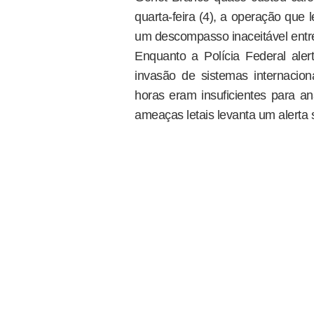
quarta-feira (4), a operação que 
um descompasso inaceitável entre
Enquanto a Polícia Federal alert
invasão de sistemas internacio
horas eram insuficientes para an
ameaças letais levanta um alerta 