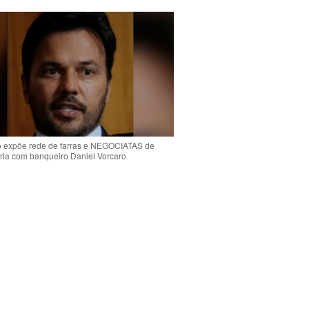
o expõe rede de farras e NEGOCIATAS de
ria com banqueiro Daniel Vorcaro