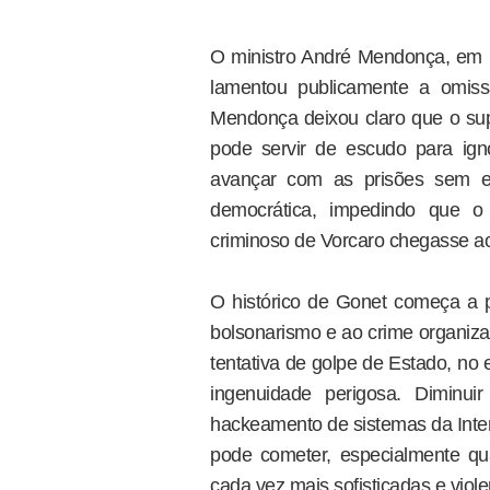
O ministro André Mendonça, em 
lamentou publicamente a omi
Mendonça deixou claro que o sup
pode servir de escudo para igno
avançar com as prisões sem e
democrática, impedindo que o
criminoso de Vorcaro chegasse ao
O histórico de Gonet começa a
bolsonarismo e ao crime organiz
tentativa de golpe de Estado, no
ingenuidade perigosa. Diminu
hackeamento de sistemas da Interp
pode cometer, especialmente qu
cada vez mais sofisticadas e viole