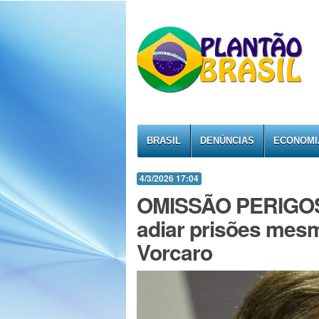
BRASIL
DENÚNCIAS
ECONOMI
4/3/2026 17:04
OMISSÃO PERIGOSA
adiar prisões mesm
Vorcaro