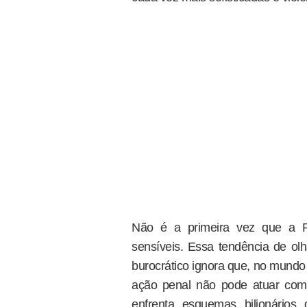
Não é a primeira vez que a P
sensíveis. Essa tendência de ol
burocrático ignora que, no mundo re
ação penal não pode atuar com
enfrenta esquemas bilionários