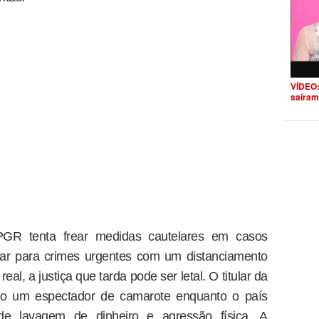
VÍDEO:
saíram
GR tenta frear medidas cautelares em casos
har para crimes urgentes com um distanciamento
al, a justiça que tarda pode ser letal. O titular da
o um espectador de camarote enquanto o país
 de lavagem de dinheiro e agressão física. A