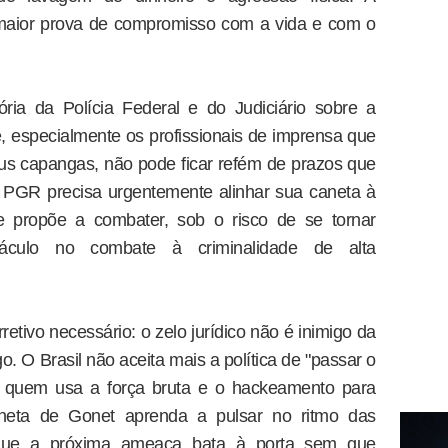
a maior prova de compromisso com a vida e com o
ria da Polícia Federal e do Judiciário sobre a
de, especialmente os profissionais de imprensa que
us capangas, não pode ficar refém de prazos que
A PGR precisa urgentemente alinhar sua caneta à
 propõe a combater, sob o risco de se tornar
stáculo no combate à criminalidade de alta
tivo necessário: o zelo jurídico não é inimigo da
. O Brasil não aceita mais a política de "passar o
 quem usa a força bruta e o hackeamento para
caneta de Gonet aprenda a pulsar no ritmo das
 que a próxima ameaça bata à porta sem que