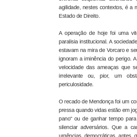
agilidade, nestes contextos, é 
Estado de Direito.
A operação de hoje foi uma vitó
paralisia institucional. A socieda
estavam na mira de Vorcaro e se
ignoram a iminência do perigo. 
velocidade das ameaças que se
irrelevante ou, pior, um ob
periculosidade.
O recado de Mendonça foi um corre
pressa quando vidas estão em jogo
pano" ou de ganhar tempo para
silenciar adversários. Que a 
urgências democráticas antes