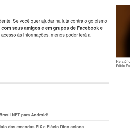
ente. Se você quer ajudar na luta contra o golpismo
e com seus amigos e em grupos de Facebook e
r acesso às informações, menos poder terá a
Relatóri
Fábio Fa
 Brasil.NET para Android!
lo das emendas PIX e Flávio Dino aciona