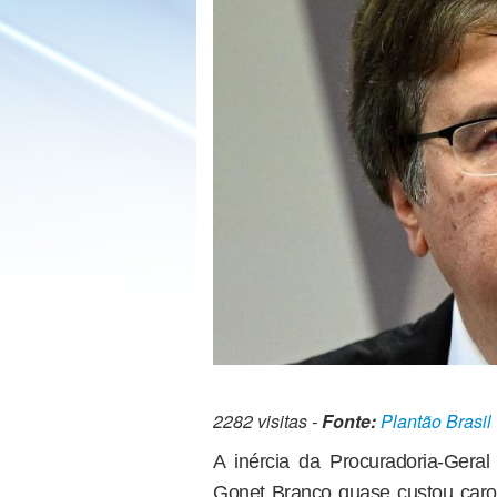
2282 visitas -
Fonte:
Plantão Brasil
A inércia da Procuradoria-Ger
Gonet Branco quase custou caro 