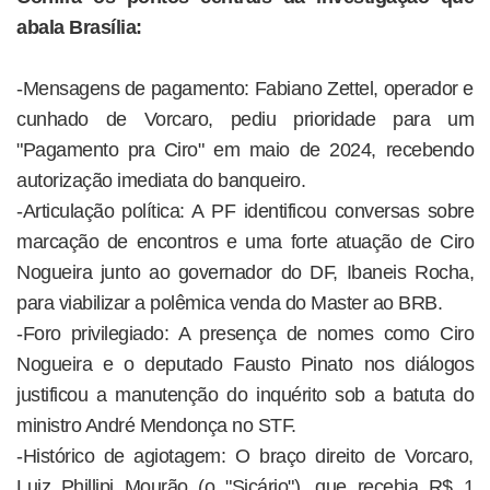
abala Brasília:
-Mensagens de pagamento: Fabiano Zettel, operador e
cunhado de Vorcaro, pediu prioridade para um
"Pagamento pra Ciro" em maio de 2024, recebendo
autorização imediata do banqueiro.
-Articulação política: A PF identificou conversas sobre
marcação de encontros e uma forte atuação de Ciro
Nogueira junto ao governador do DF, Ibaneis Rocha,
para viabilizar a polêmica venda do Master ao BRB.
-Foro privilegiado: A presença de nomes como Ciro
Nogueira e o deputado Fausto Pinato nos diálogos
justificou a manutenção do inquérito sob a batuta do
ministro André Mendonça no STF.
-Histórico de agiotagem: O braço direito de Vorcaro,
Luiz Phillipi Mourão (o "Sicário"), que recebia R$ 1