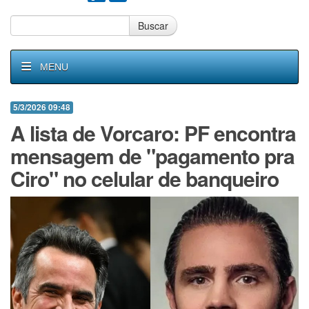
Buscar
MENU
5/3/2026 09:48
A lista de Vorcaro: PF encontra
mensagem de "pagamento pra
Ciro" no celular de banqueiro