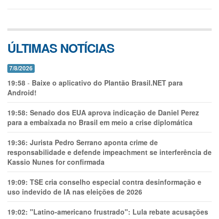
ÚLTIMAS NOTÍCIAS
7/8/2026
19:58
-
Baixe o aplicativo do Plantão Brasil.NET para
Android!
19:58:
Senado dos EUA aprova indicação de Daniel Perez
para a embaixada no Brasil em meio a crise diplomática
19:36:
Jurista Pedro Serrano aponta crime de
responsabilidade e defende impeachment se interferência de
Kassio Nunes for confirmada
19:09:
TSE cria conselho especial contra desinformação e
uso indevido de IA nas eleições de 2026
19:02:
"Latino-americano frustrado": Lula rebate acusações