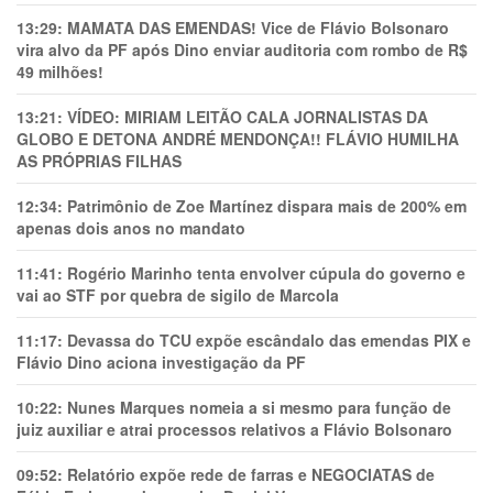
13:29:
MAMATA DAS EMENDAS! Vice de Flávio Bolsonaro
vira alvo da PF após Dino enviar auditoria com rombo de R$
49 milhões!
13:21:
VÍDEO: MIRIAM LEITÃO CALA JORNALISTAS DA
GLOBO E DETONA ANDRÉ MENDONÇA!! FLÁVIO HUMILHA
AS PRÓPRIAS FILHAS
12:34:
Patrimônio de Zoe Martínez dispara mais de 200% em
apenas dois anos no mandato
11:41:
Rogério Marinho tenta envolver cúpula do governo e
vai ao STF por quebra de sigilo de Marcola
11:17:
Devassa do TCU expõe escândalo das emendas PIX e
Flávio Dino aciona investigação da PF
10:22:
Nunes Marques nomeia a si mesmo para função de
juiz auxiliar e atrai processos relativos a Flávio Bolsonaro
09:52:
Relatório expõe rede de farras e NEGOCIATAS de