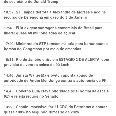
de secretário de Donald Trump
18:37:
STF impõe derrota a Alexandre de Moraes e acolhe
recurso de Defensoria em caso do 8 de Janeiro
17:48:
EUA exigem vantagens comerciais do Brasil para
liberar quase 60 mil toneladas de açúcar
17:29:
Ministros do STF formam maioria para barrar pautas-
bomba do Congresso por meio de emendas
16:33:
Rio de Janeiro entra em ESTÁGIO 3 DE ALERTA, com
previsão de ventos acima de 90 km/h
14:46:
Jurista Wálter Maierovitch aponta abuso de
autoridade de André Mendonça contra a autonomia da PF
14:45:
Governo Lula crava prioridade total no fim da escala
6x1 e rejeita recuos no Senado
13:38:
Gestão impecável faz LUCRO da Petrobras disparar
quase 100% no segundo trimestre de 2026