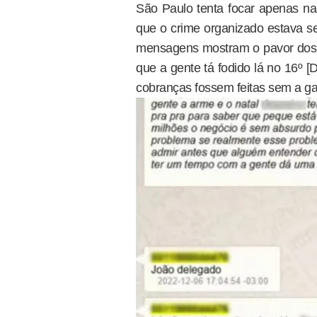
São Paulo tenta focar apenas na
que o crime organizado estava s
mensagens mostram o pavor dos 
que a gente tá fodido lá no 16º 
cobranças fossem feitas sem a gar