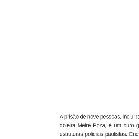
A prisão de nove pessoas, inclui
doleira Meire Poza, é um duro g
estruturas policiais paulistas. E