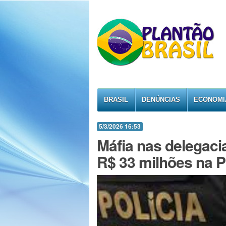
BRASIL
DENÚNCIAS
ECONOMI
5/3/2026 16:53
Máfia nas delegaci
R$ 33 milhões na Po