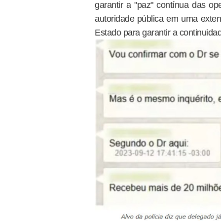
garantir a "paz" contínua das op
autoridade pública em uma extens
Estado para garantir a continuida