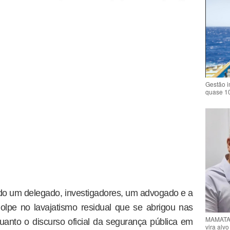
Gestão i
quase 1
ndo um delegado, investigadores, um advogado e a
olpe no lavajatismo residual que se abrigou nas
MAMATA 
nquanto o discurso oficial da segurança pública em
vira alv