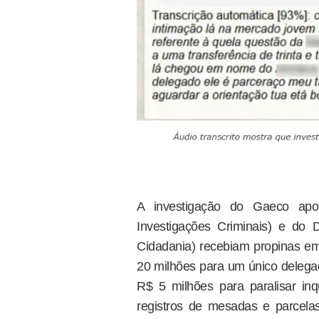
A investigação do Gaeco apo
Investigações Criminais) e do
Cidadania) recebiam propinas em
20 milhões para um único delegad
R$ 5 milhões para paralisar inq
registros de mesadas e parcel