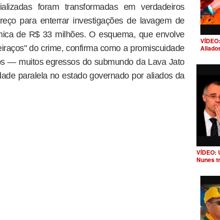
alizadas foram transformadas em verdadeiros
reço para enterrar investigações de lavagem de
ômica de R$ 33 milhões. O esquema, que envolve
VÍDEO:
eiraços" do crime, confirma como a promiscuidade
Aliado
ros — muitos egressos do submundo da Lava Jato
ade paralela no estado governado por aliados da
VÍDEO: 
Nunes t