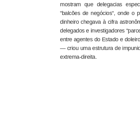
mostram que delegacias especi
"balcões de negócios", onde o p
dinheiro chegava à cifra astron
delegados e investigadores "parc
entre agentes do Estado e dolei
— criou uma estrutura de impunid
extrema-direita.