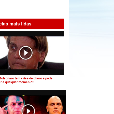
cias mais lidas
Bolsonaro tem crise de choro e pode
ar a qualquer momento!!