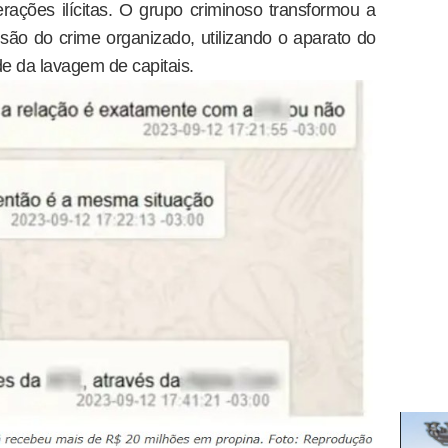
erações ilícitas. O grupo criminoso transformou a
ão do crime organizado, utilizando o aparato do
de da lavagem de capitais.