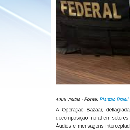
4006 visitas -
Fonte:
Plantão Brasil
A Operação Bazaar, deflagrada 
decomposição moral em setores e
Áudios e mensagens interceptados