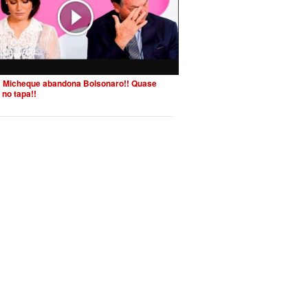
 Micheque abandona Bolsonaro!! Quase
 no tapa!!