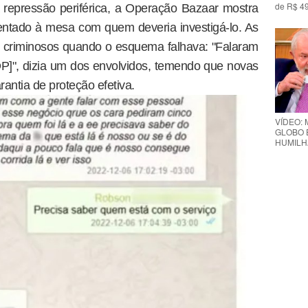
de R$ 49
 repressão periférica, a Operação Bazaar mostra
entado à mesa com quem deveria investigá-lo. As
criminosos quando o esquema falhava: "Falaram
[DP]", dizia um dos envolvidos, temendo que novas
antia de proteção efetiva.
VÍDEO: 
GLOBO 
HUMILH