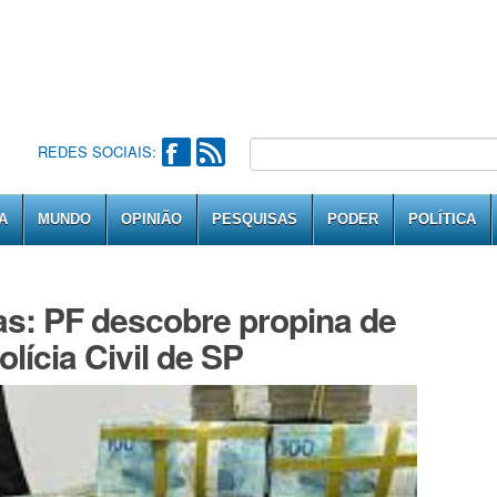
REDES SOCIAIS:
A
MUNDO
OPINIÃO
PESQUISAS
PODER
POLÍTICA
as: PF descobre propina de
lícia Civil de SP