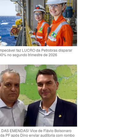
mpecável faz LUCRO da Petrobras disparar
00% no segundo trimestre de 2026
DAS EMENDAS! Vice de Flávio Bolsonaro
o da PF após Dino enviar auditoria com rombo