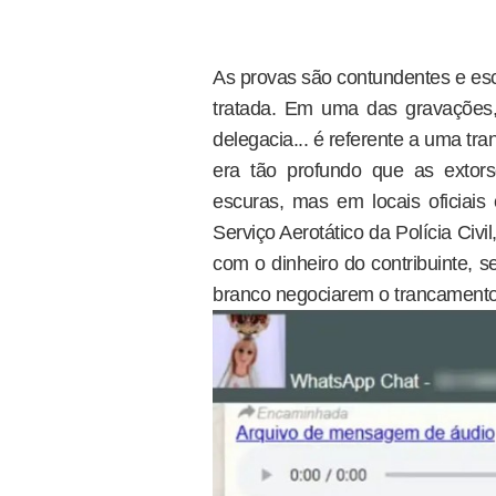
As provas são contundentes e es
tratada. Em uma das gravações, 
delegacia... é referente a uma tra
era tão profundo que as extor
escuras, mas em locais oficiais 
Serviço Aerotático da Polícia Civi
com o dinheiro do contribuinte, s
branco negociarem o trancamento 