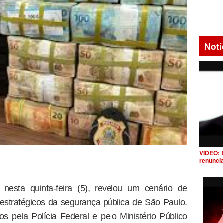
Notí
VÍDEO: 
renunci
nesta quinta-feira (5), revelou um cenário de
stratégicos da segurança pública de São Paulo.
 pela Polícia Federal e pelo Ministério Público