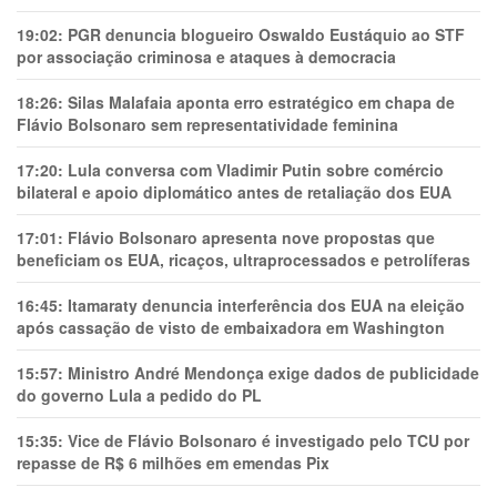
19:02:
PGR denuncia blogueiro Oswaldo Eustáquio ao STF
por associação criminosa e ataques à democracia
18:26:
Silas Malafaia aponta erro estratégico em chapa de
Flávio Bolsonaro sem representatividade feminina
17:20:
Lula conversa com Vladimir Putin sobre comércio
bilateral e apoio diplomático antes de retaliação dos EUA
17:01:
Flávio Bolsonaro apresenta nove propostas que
beneficiam os EUA, ricaços, ultraprocessados e petrolíferas
16:45:
Itamaraty denuncia interferência dos EUA na eleição
após cassação de visto de embaixadora em Washington
15:57:
Ministro André Mendonça exige dados de publicidade
do governo Lula a pedido do PL
15:35:
Vice de Flávio Bolsonaro é investigado pelo TCU por
repasse de R$ 6 milhões em emendas Pix