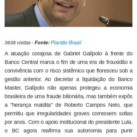
3638 visitas -
Fonte:
Plantão Brasil
A atuação corajosa de Gabriel Galípolo à frente do
Banco Central marca o fim de uma era de frouxidão e
convivência com o risco sistêmico que floresceu sob a
gestão anterior. Ao decretar a liquidação do Banco
Master, Galípolo não apenas protegeu a economia
brasileira de uma fraude bilionária, mas também expôs
a "herança maldita" de Roberto Campos Neto, que
permitiu que irregularidades graves corressem soltas
por anos. Com o apoio institucional do presidente Lula,
o BC agora reafirma sua autonomia para punir