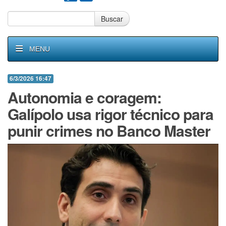
Buscar
MENU
6/3/2026 16:47
Autonomia e coragem:
Galípolo usa rigor técnico para
punir crimes no Banco Master