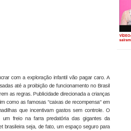
VÍDEO:
saíram
ucrar com a exploração infantil vão pagar caro. A
sadas até a proibição de funcionamento no Brasil
m as regras. Publicidade direcionada a crianças
ssim como as famosas "caixas de recompensa" em
madilhas que incentivam gastos sem controle. O
 um freio na farra predatória das gigantes da
et brasileira seja, de fato, um espaço seguro para