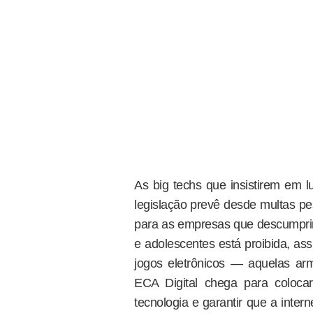
As big techs que insistirem em l
legislação prevê desde multas pe
para as empresas que descumprire
e adolescentes está proibida, a
jogos eletrônicos — aquelas ar
ECA Digital chega para colocar
tecnologia e garantir que a intern