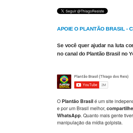
APOIE O PLANTÃO BRASIL - Cl
Se você quer ajudar na luta con
no canal do Plantão Brasil no 
O
Plantão Brasil
é um site independ
e por um Brasil melhor,
compartilh
WhatsApp
. Quanto mais gente tive
manipulação da mídia golpista.