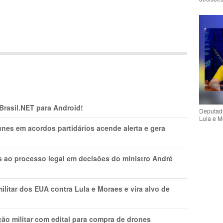
 Brasil.NET para Android!
Deputado
Lula e M
nes em acordos partidários acende alerta e gera
os ao processo legal em decisões do ministro André
litar dos EUA contra Lula e Moraes e vira alvo de
ão militar com edital para compra de drones