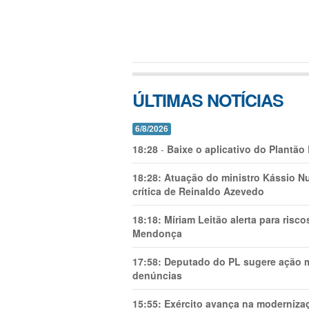
ÚLTIMAS NOTÍCIAS
6/8/2026
18:28
-
Baixe o aplicativo do Plantão
18:28:
Atuação do ministro Kássio Nu
crítica de Reinaldo Azevedo
18:18:
Míriam Leitão alerta para risc
Mendonça
17:58:
Deputado do PL sugere ação mi
denúncias
15:55:
Exército avança na modernizaç