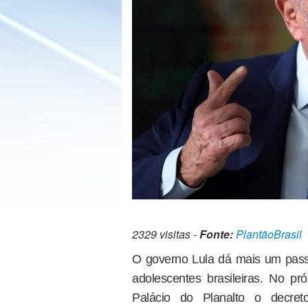
2329 visitas -
Fonte:
PlantãoBrasil
O governo Lula dá mais um passo 
adolescentes brasileiras. No p
Palácio do Planalto o decre