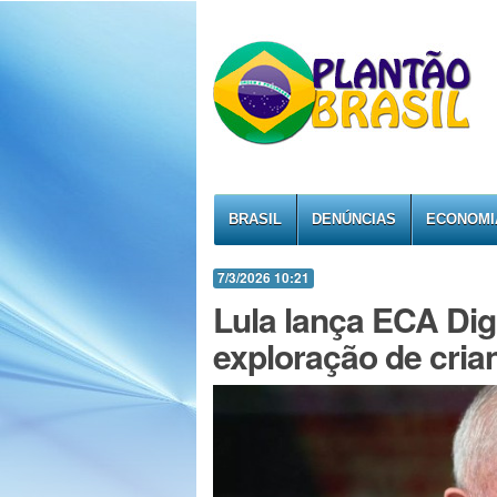
BRASIL
DENÚNCIAS
ECONOMI
7/3/2026 10:21
Lula lança ECA Digi
exploração de cria