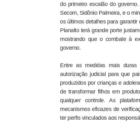
do primeiro escalão do governo. 
Secom, Sidônio Palmeira, e o mini
os últimos detalhes para garantir 
Planalto terá grande porte justa
mostrando que o combate à expl
governo.
Entre as medidas mais duras p
autorização judicial para que p
produzidos por crianças e adoles
de transformar filhos em produ
qualquer controle. As plataf
mecanismos eficazes de verific
ter perfis vinculados aos responsá