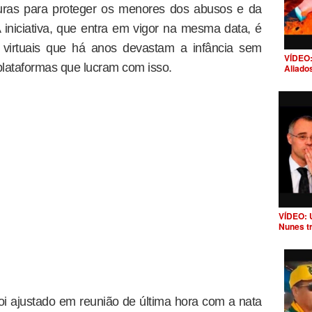
duras para proteger os menores dos abusos e da
 iniciativa, que entra em vigor na mesma data, é
 virtuais que há anos devastam a infância sem
VÍDEO:
plataformas que lucram com isso.
Aliado
VÍDEO: 
Nunes t
foi ajustado em reunião de última hora com a nata