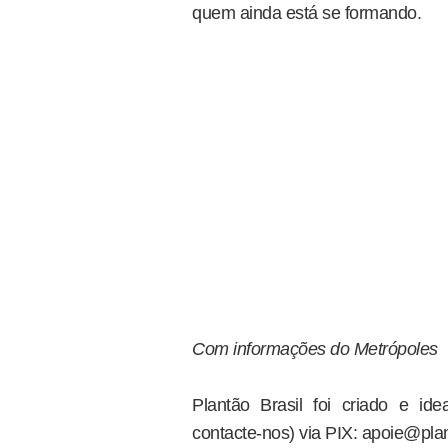
quem ainda está se formando.
Com informações do Metrópoles
Plantão Brasil foi criado e i
contacte-nos) via PIX: apoie@plan