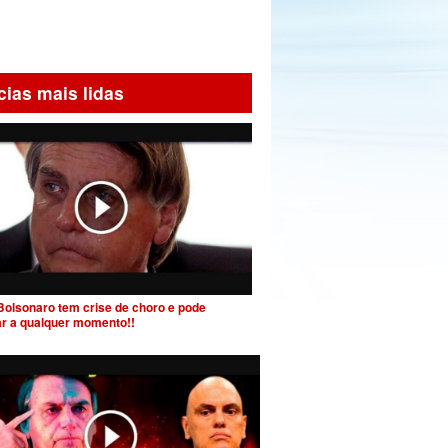
cias mais lidas
Bolsonaro tem crise de choro e pode
ar a qualquer momento!!