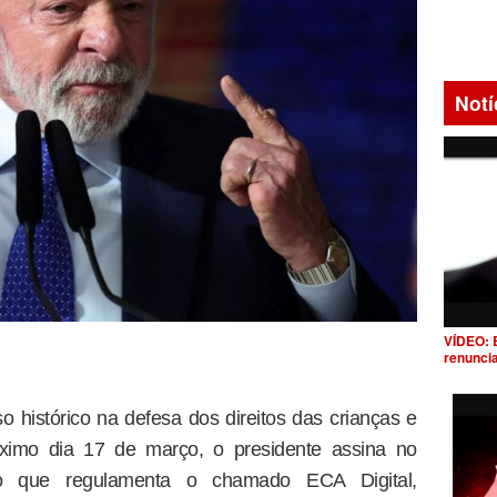
Notí
VÍDEO: 
renunci
histórico na defesa dos direitos das crianças e
róximo dia 17 de março, o presidente assina no
to que regulamenta o chamado ECA Digital,