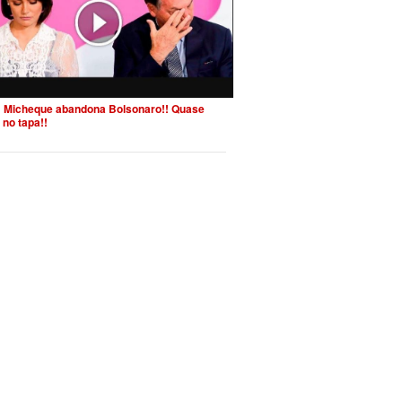
 Micheque abandona Bolsonaro!! Quase
 no tapa!!