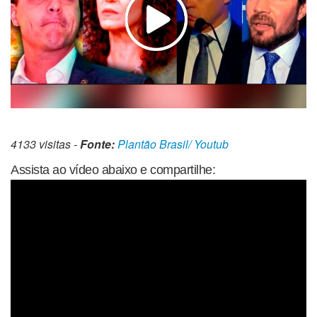
4133 visitas -
Fonte:
Plantão Brasil/ Youtub
Assista ao vídeo abaixo e compartilhe: