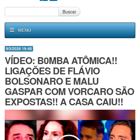
Buscar
MENU
9/3/2026 19:48
VÍDEO: B0MBA ATÔMlCA!!
LIGAÇÕES DE FLÁVIO
BOLSONARO E MALU
GASPAR COM VORCARO SÃO
EXPOSTAS!! A CASA CAIU!!