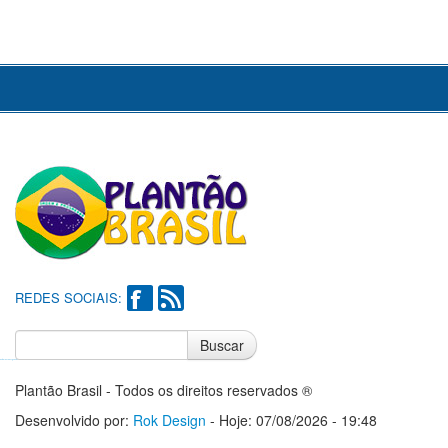
REDES SOCIAIS:
Buscar
Notícias do Flamengo
Notícias do Corinthians
Plantão Brasil - Todos os direitos reservados ®
Desenvolvido por:
Rok Design
- Hoje: 07/08/2026 - 19:48