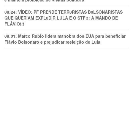
08:24:
VÍDEO: PF PRENDE TERR0RlSTAS B0LSONARlSTAS
QUE QUERIAM EXPL0DlR LULA E O STF!!! A MANDO DE
FLÁVIO!!!
08:01:
Marco Rubio lidera manobra dos EUA para beneficiar
Flávio Bolsonaro e prejudicar reeleição de Lula