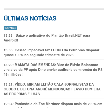
ÚLTIMAS NOTÍCIAS
7/8/2026
13:38
-
Baixe o aplicativo do Plantão Brasil.NET para
Android!
13:38:
Gestão impecável faz LUCRO da Petrobras disparar
quase 100% no segundo trimestre de 2026
13:29:
MAMATA DAS EMENDAS! Vice de Flávio Bolsonaro
vira alvo da PF após Dino enviar auditoria com rombo de R$
49 milhões!
13:21:
VÍDEO: MIRIAM LEITÃO CALA JORNALISTAS DA
GLOBO E DETONA ANDRÉ MENDONÇA!! FLÁVIO HUMILHA
AS PRÓPRIAS FILHAS
12:34:
Patrimônio de Zoe Martínez dispara mais de 200% em