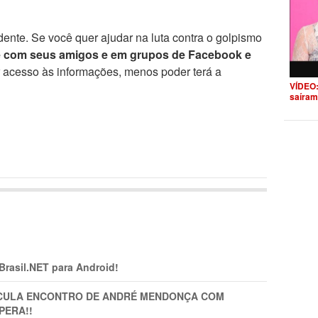
ente. Se você quer ajudar na luta contra o golpismo
e com seus amigos e em grupos de Facebook e
r acesso às informações, menos poder terá a
VÍDEO:
saíram
 Brasil.NET para Android!
TICULA ENCONTRO DE ANDRÉ MENDONÇA COM
PERA!!