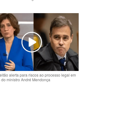
o
eitão alerta para riscos ao processo legal em
s do ministro André Mendonça