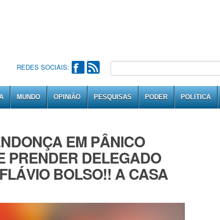
REDES SOCIAIS:
A
MUNDO
OPINIÃO
PESQUISAS
PODER
POLÍTICA
ENDONÇA EM PÂNlCO
E PRENDER DELEGADO
 FLÁVIO BOLSO!! A CASA