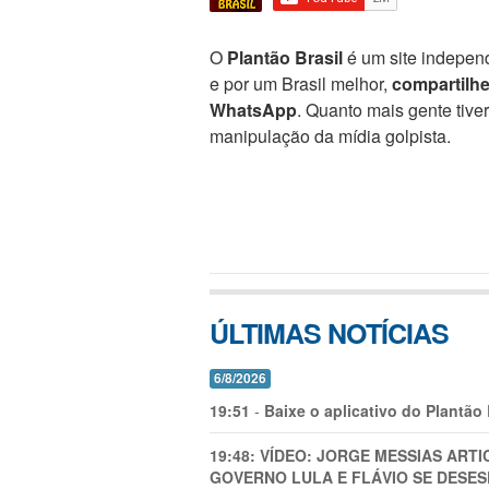
O
Plantão Brasil
é um site independ
e por um Brasil melhor,
compartilh
WhatsApp
. Quanto mais gente tive
manipulação da mídia golpista.
ÚLTIMAS NOTÍCIAS
6/8/2026
19:51
-
Baixe o aplicativo do Plantão
19:48:
VÍDEO: JORGE MESSIAS AR
GOVERNO LULA E FLÁVIO SE DESES