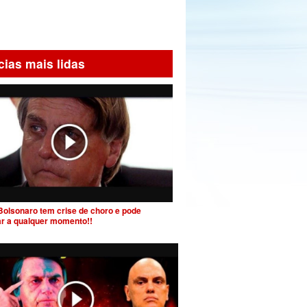
cias mais lidas
Bolsonaro tem crise de choro e pode
ar a qualquer momento!!