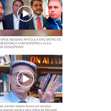
 JORGE MESSIAS ARTICULA ENCONTRO DE
MENDONÇA COM GOVERNO LULA E
 SE DESESPERA!!
do ministro Kássio Nunes em acordos
ios acende alerta e gera crítica de Reinaldo