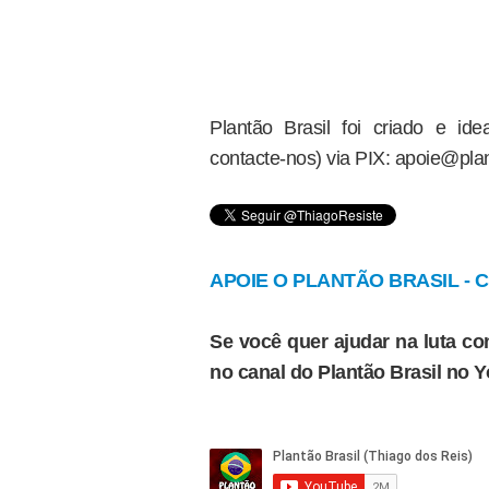
Plantão Brasil foi criado e i
contacte-nos) via PIX: apoie@plan
APOIE O PLANTÃO BRASIL - Cl
Se você quer ajudar na luta con
no canal do Plantão Brasil no 