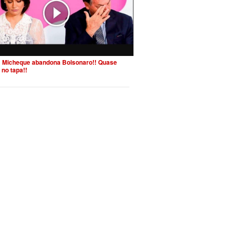
 Micheque abandona Bolsonaro!! Quase
 no tapa!!