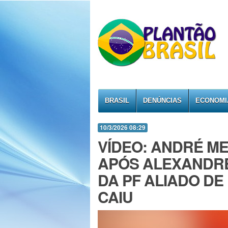
BRASIL
DENÚNCIAS
ECONOMI
10/3/2026 08:29
VÍDEO: ANDRÉ M
APÓS ALEXANDR
DA PF ALIADO DE
CAIU