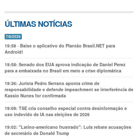
ÚLTIMAS NOTÍCIAS
7/8/2026
19:58
-
Baixe o aplicativo do Plantão Brasil.NET para
Android!
19:58:
Senado dos EUA aprova indicação de Daniel Perez
para a embaixada no Brasil em meio a crise diplomática
19:36:
Jurista Pedro Serrano aponta crime de
responsabilidade e defende impeachment se interferência de
Kassio Nunes for confirmada
19:09:
TSE cria conselho especial contra desinformação e
uso indevido de IA nas eleições de 2026
19:02:
"Latino-americano frustrado": Lula rebate acusações
de secretário de Donald Trump