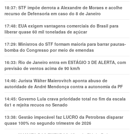
18:37:
STF impõe derrota a Alexandre de Moraes e acolhe
recurso de Defensoria em caso do 8 de Janeiro
17:48:
EUA exigem vantagens comerciais do Brasil para
liberar quase 60 mil toneladas de açúcar
17:29:
Ministros do STF formam maioria para barrar pautas-
bomba do Congresso por meio de emendas
16:33:
Rio de Janeiro entra em ESTÁGIO 3 DE ALERTA, com
previsão de ventos acima de 90 km/h
14:46:
Jurista Wálter Maierovitch aponta abuso de
autoridade de André Mendonça contra a autonomia da PF
14:45:
Governo Lula crava prioridade total no fim da escala
6x1 e rejeita recuos no Senado
13:38:
Gestão impecável faz LUCRO da Petrobras disparar
quase 100% no segundo trimestre de 2026