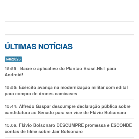
ÚLTIMAS NOTÍCIAS
6/8/2026
15:55
-
Baixe o aplicativo do Plantão Brasil.NET para
Android!
15:55:
Exército avança na modernização militar com edital
para compra de drones camicases
15:44:
Alfredo Gaspar descumpre declaração pública sobre
candidatura ao Senado para ser vice de Flávio Bolsonaro
15:06:
Flávio Bolsonaro DESCUMPRE promessa e ESCONDE
contas de filme sobre Jair Bolsonaro