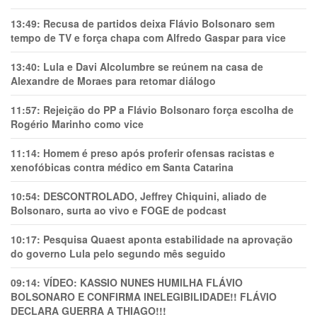
13:49:
Recusa de partidos deixa Flávio Bolsonaro sem
tempo de TV e força chapa com Alfredo Gaspar para vice
13:40:
Lula e Davi Alcolumbre se reúnem na casa de
Alexandre de Moraes para retomar diálogo
11:57:
Rejeição do PP a Flávio Bolsonaro força escolha de
Rogério Marinho como vice
11:14:
Homem é preso após proferir ofensas racistas e
xenofóbicas contra médico em Santa Catarina
10:54:
DESCONTROLADO, Jeffrey Chiquini, aliado de
Bolsonaro, surta ao vivo e FOGE de podcast
10:17:
Pesquisa Quaest aponta estabilidade na aprovação
do governo Lula pelo segundo mês seguido
09:14:
VÍDEO: KASSIO NUNES HUMlLHA FLÁVIO
BOLSONARO E CONFIRMA INELEGIBILIDADE!! FLÁVIO
DECLARA GUERRA A THIAGO!!!