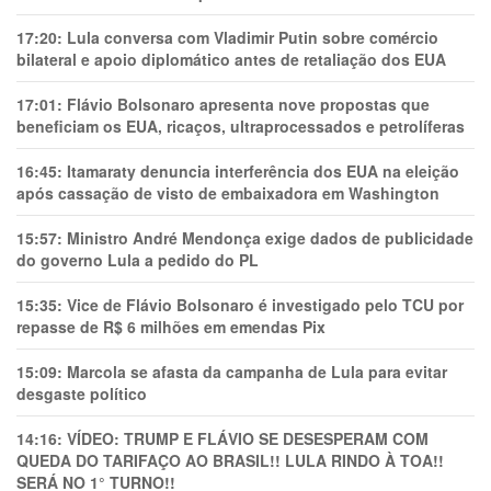
17:20:
Lula conversa com Vladimir Putin sobre comércio
bilateral e apoio diplomático antes de retaliação dos EUA
17:01:
Flávio Bolsonaro apresenta nove propostas que
beneficiam os EUA, ricaços, ultraprocessados e petrolíferas
16:45:
Itamaraty denuncia interferência dos EUA na eleição
após cassação de visto de embaixadora em Washington
15:57:
Ministro André Mendonça exige dados de publicidade
do governo Lula a pedido do PL
15:35:
Vice de Flávio Bolsonaro é investigado pelo TCU por
repasse de R$ 6 milhões em emendas Pix
15:09:
Marcola se afasta da campanha de Lula para evitar
desgaste político
14:16:
VÍDEO: TRUMP E FLÁVIO SE DESESPERAM COM
QUEDA DO TARIFAÇO AO BRASIL!! LULA RINDO À TOA!!
SERÁ NO 1° TURNO!!