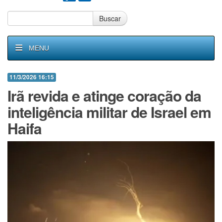
Buscar
MENU
11/3/2026 16:15
Irã revida e atinge coração da
inteligência militar de Israel em
Haifa