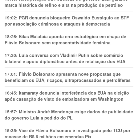
marca histórica de refino e alta na produção de petróleo
19:02:
PGR denuncia blogueiro Oswaldo Eustáquio ao STF
por associação criminosa e ataques à democracia
18:26:
Silas Malafaia aponta erro estratégico em chapa de
Flávio Bolsonaro sem representatividade feminina
17:20:
Lula conversa com Vladimir Putin sobre comércio
bilateral e apoio diplomático antes de retaliação dos EUA
17:01:
Flávio Bolsonaro apresenta nove propostas que
beneficiam os EUA, ricaços, ultraprocessados e petrolíferas
16:45:
Itamaraty denuncia interferência dos EUA na eleição
após cassação de visto de embaixadora em Washington
15:57:
Ministro André Mendonça exige dados de publicidade
do governo Lula a pedido do PL
15:35:
Vice de Flávio Bolsonaro é investigado pelo TCU por
repasse de R$ 6 milhões em emendas Pix