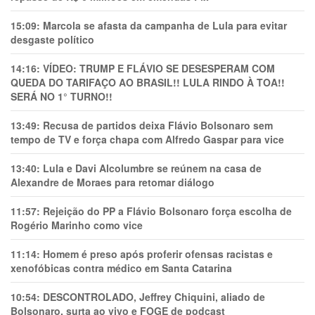
15:09:
Marcola se afasta da campanha de Lula para evitar
desgaste político
14:16:
VÍDEO: TRUMP E FLÁVIO SE DESESPERAM COM
QUEDA DO TARIFAÇO AO BRASIL!! LULA RINDO À TOA!!
SERÁ NO 1° TURNO!!
13:49:
Recusa de partidos deixa Flávio Bolsonaro sem
tempo de TV e força chapa com Alfredo Gaspar para vice
13:40:
Lula e Davi Alcolumbre se reúnem na casa de
Alexandre de Moraes para retomar diálogo
11:57:
Rejeição do PP a Flávio Bolsonaro força escolha de
Rogério Marinho como vice
11:14:
Homem é preso após proferir ofensas racistas e
xenofóbicas contra médico em Santa Catarina
10:54:
DESCONTROLADO, Jeffrey Chiquini, aliado de
Bolsonaro, surta ao vivo e FOGE de podcast