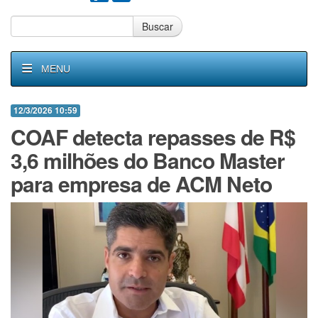
Buscar
MENU
12/3/2026 10:59
COAF detecta repasses de R$
3,6 milhões do Banco Master
para empresa de ACM Neto