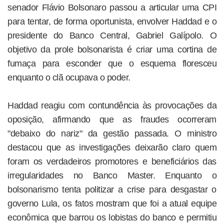
senador Flávio Bolsonaro passou a articular uma CPI
para tentar, de forma oportunista, envolver Haddad e o
presidente do Banco Central, Gabriel Galípolo. O
objetivo da prole bolsonarista é criar uma cortina de
fumaça para esconder que o esquema floresceu
enquanto o clã ocupava o poder.
Haddad reagiu com contundência às provocações da
oposição, afirmando que as fraudes ocorreram
"debaixo do nariz" da gestão passada. O ministro
destacou que as investigações deixarão claro quem
foram os verdadeiros promotores e beneficiários das
irregularidades no Banco Master. Enquanto o
bolsonarismo tenta politizar a crise para desgastar o
governo Lula, os fatos mostram que foi a atual equipe
econômica que barrou os lobistas do banco e permitiu