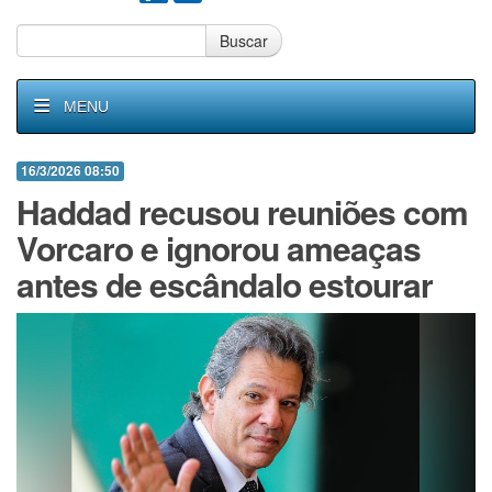
Buscar
MENU
16/3/2026 08:50
Haddad recusou reuniões com
Vorcaro e ignorou ameaças
antes de escândalo estourar