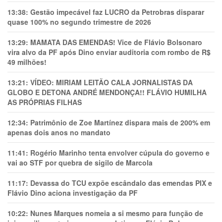
13:38:
Gestão impecável faz LUCRO da Petrobras disparar
quase 100% no segundo trimestre de 2026
13:29:
MAMATA DAS EMENDAS! Vice de Flávio Bolsonaro
vira alvo da PF após Dino enviar auditoria com rombo de R$
49 milhões!
13:21:
VÍDEO: MIRIAM LEITÃO CALA JORNALISTAS DA
GLOBO E DETONA ANDRÉ MENDONÇA!! FLÁVIO HUMILHA
AS PRÓPRIAS FILHAS
12:34:
Patrimônio de Zoe Martínez dispara mais de 200% em
apenas dois anos no mandato
11:41:
Rogério Marinho tenta envolver cúpula do governo e
vai ao STF por quebra de sigilo de Marcola
11:17:
Devassa do TCU expõe escândalo das emendas PIX e
Flávio Dino aciona investigação da PF
10:22:
Nunes Marques nomeia a si mesmo para função de