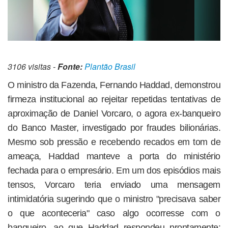
3106 visitas -
Fonte:
Plantão Brasil
O ministro da Fazenda, Fernando Haddad, demonstrou
firmeza institucional ao rejeitar repetidas tentativas de
aproximação de Daniel Vorcaro, o agora ex-banqueiro
do Banco Master, investigado por fraudes bilionárias.
Mesmo sob pressão e recebendo recados em tom de
ameaça, Haddad manteve a porta do ministério
fechada para o empresário. Em um dos episódios mais
tensos, Vorcaro teria enviado uma mensagem
intimidatória sugerindo que o ministro "precisava saber
o que aconteceria" caso algo ocorresse com o
banqueiro, ao que Haddad respondeu prontamente: