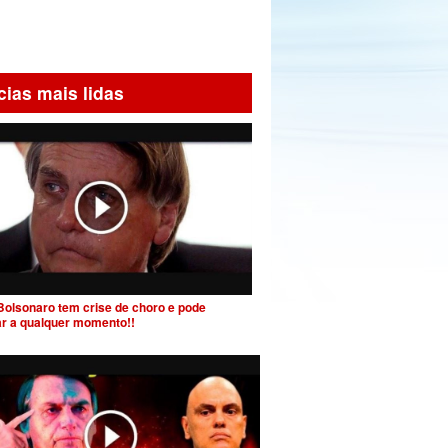
cias mais lidas
Bolsonaro tem crise de choro e pode
ar a qualquer momento!!