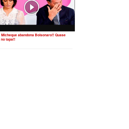
 Micheque abandona Bolsonaro!! Quase
 no tapa!!