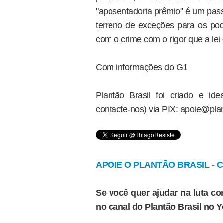
"aposentadoria prêmio" é um pass
terreno de exceções para os pod
com o crime com o rigor que a le
Com informações do G1
Plantão Brasil foi criado e i
contacte-nos) via PIX: apoie@plan
APOIE O PLANTÃO BRASIL - Cl
Se você quer ajudar na luta con
no canal do Plantão Brasil no 