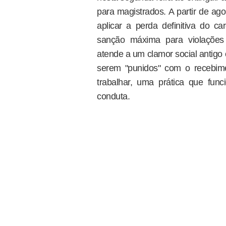
para magistrados. A partir de ag
aplicar a perda definitiva do c
sanção máxima para violações 
atende a um clamor social antigo c
serem "punidos" com o recebim
trabalhar, uma prática que fu
conduta.