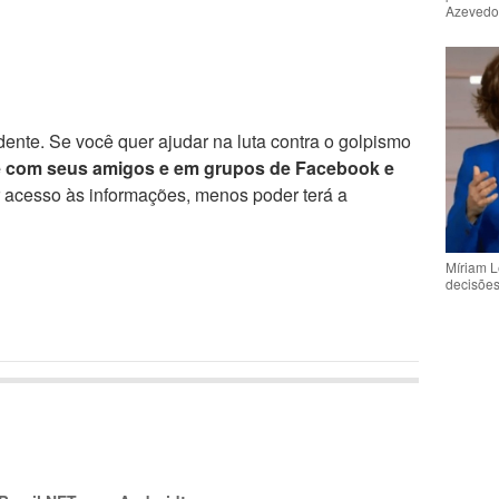
Azeved
ente. Se você quer ajudar na luta contra o golpismo
e com seus amigos e em grupos de Facebook e
r acesso às informações, menos poder terá a
Míriam L
decisõe