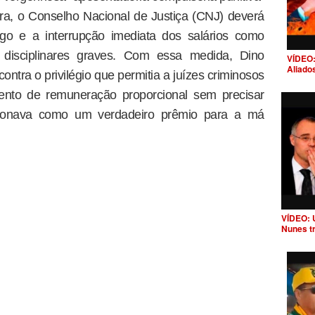
ora, o Conselho Nacional de Justiça (CNJ) deverá
argo e a interrupção imediata dos salários como
disciplinares graves. Com essa medida, Dino
VÍDEO:
Aliado
ontra o privilégio que permitia a juízes criminosos
ento de remuneração proporcional sem precisar
ncionava como um verdadeiro prêmio para a má
VÍDEO: 
Nunes t