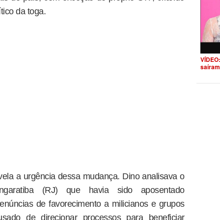
tico da toga.
VÍDEO:
saíram
vela a urgência dessa mudança. Dino analisava o
garatiba (RJ) que havia sido aposentado
núncias de favorecimento a milicianos e grupos
usado de direcionar processos para beneficiar