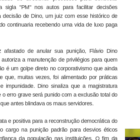
 a sigla "PM" nos autos para facilitar decisões
a decisão de Dino, um juiz com esse histórico de
do continuaria recebendo uma vida de luxo paga
iz afastado de anular sua punição, Flávio Dino
 autoriza a manutenção de privilégios para quem
são é um golpe direto no corporativismo que ainda
 e que, muitas vezes, foi alimentado por práticas
e impunidade. Dino sinaliza que a magistratura
 o erro grave será punido com a exclusão total do
 que antes blindava os maus servidores.
ta e positiva para a reconstrução democrática do
do cargo na punição padrão para desvios éticos
nfiança da população nas instituições. O fim da