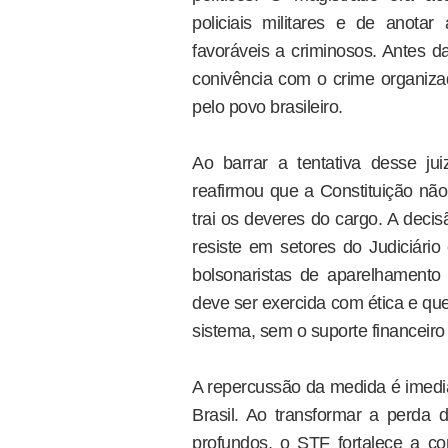
policiais militares e de anotar
favoráveis a criminosos. Antes d
conivência com o crime organiza
pelo povo brasileiro.
Ao barrar a tentativa desse ju
reafirmou que a Constituição não
trai os deveres do cargo. A deci
resiste em setores do Judiciário
bolsonaristas de aparelhamento 
deve ser exercida com ética e que
sistema, sem o suporte financeiro
A repercussão da medida é imedia
Brasil. Ao transformar a perda 
profundos, o STF fortalece a co