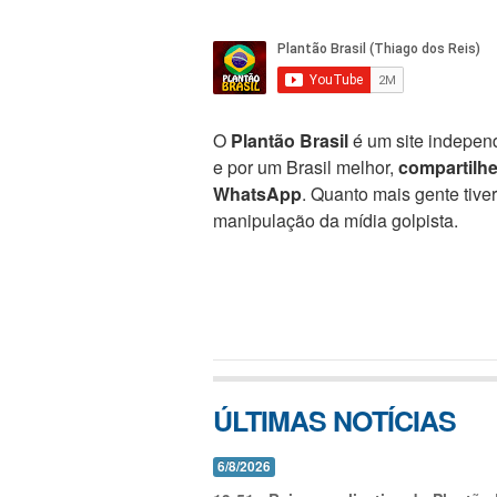
O
Plantão Brasil
é um site independ
e por um Brasil melhor,
compartilh
WhatsApp
. Quanto mais gente tive
manipulação da mídia golpista.
ÚLTIMAS NOTÍCIAS
6/8/2026