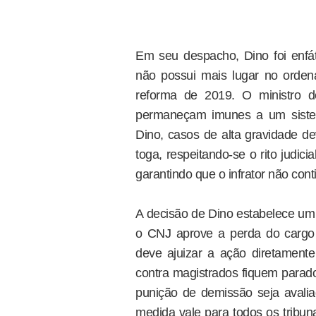
Em seu despacho, Dino foi enfát
não possui mais lugar no ordena
reforma de 2019. O ministro d
permaneçam imunes a um sistema
Dino, casos de alta gravidade de
toga, respeitando-se o rito judici
garantindo que o infrator não con
A decisão de Dino estabelece um f
o CNJ aprove a perda do cargo
deve ajuizar a ação diretament
contra magistrados fiquem parado
punição de demissão seja avaliad
medida vale para todos os tribun