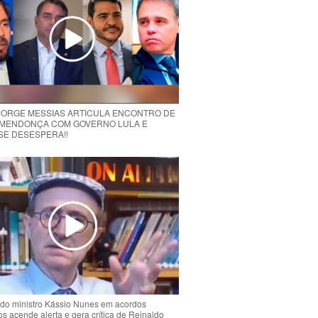
 JORGE MESSIAS ARTICULA ENCONTRO DE
MENDONÇA COM GOVERNO LULA E
 SE DESESPERA!!
do ministro Kássio Nunes em acordos
ios acende alerta e gera crítica de Reinaldo