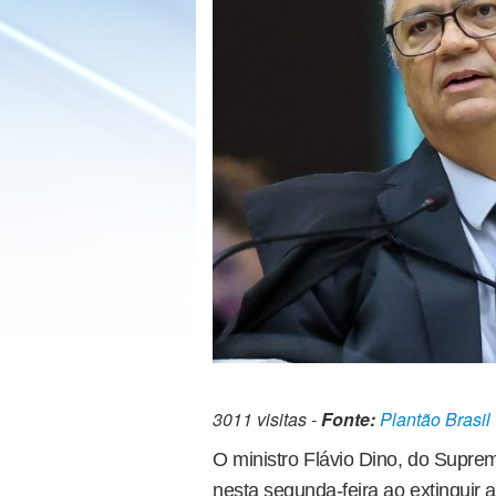
3011 visitas -
Fonte:
Plantão Brasil
O ministro Flávio Dino, do Suprem
nesta segunda-feira ao extinguir 