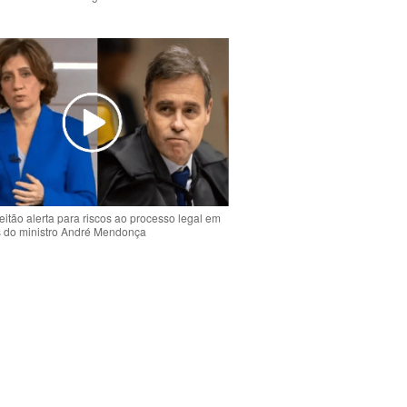
o
eitão alerta para riscos ao processo legal em
s do ministro André Mendonça