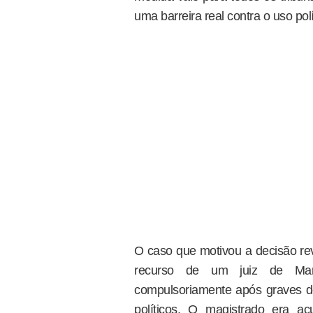
uma barreira real contra o uso polí
O caso que motivou a decisão re
recurso de um juiz de Man
compulsoriamente após graves de
políticos. O magistrado era ac