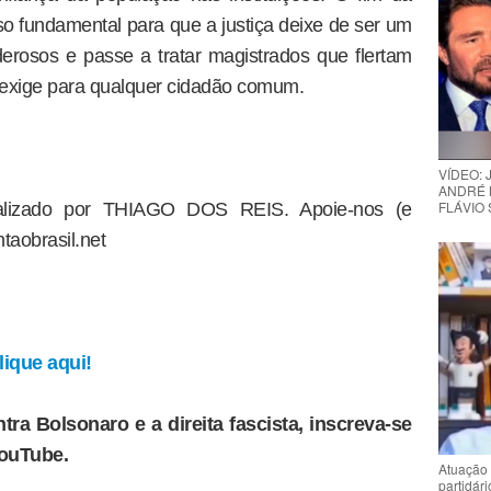
o fundamental para que a justiça deixe de ser um
erosos e passe a tratar magistrados que flertam
i exige para qualquer cidadão comum.
VÍDEO:
ANDRÉ 
FLÁVIO
dealizado por THIAGO DOS REIS. Apoie-nos (e
taobrasil.net
ique aqui!
tra Bolsonaro e a direita fascista, inscreva-se
YouTube.
Atuação 
partidár