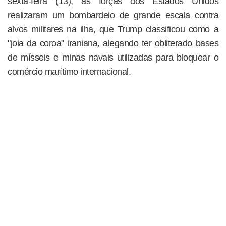
sexta-feira (13), as forças dos Estados Unidos
realizaram um bombardeio de grande escala contra
alvos militares na ilha, que Trump classificou como a
"joia da coroa" iraniana, alegando ter obliterado bases
de mísseis e minas navais utilizadas para bloquear o
comércio marítimo internacional.