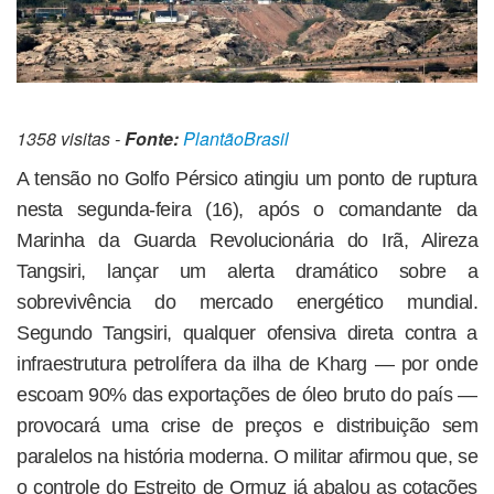
1358 visitas -
Fonte:
PlantãoBrasil
A tensão no Golfo Pérsico atingiu um ponto de ruptura
nesta segunda-feira (16), após o comandante da
Marinha da Guarda Revolucionária do Irã, Alireza
Tangsiri, lançar um alerta dramático sobre a
sobrevivência do mercado energético mundial.
Segundo Tangsiri, qualquer ofensiva direta contra a
infraestrutura petrolífera da ilha de Kharg — por onde
escoam 90% das exportações de óleo bruto do país —
provocará uma crise de preços e distribuição sem
paralelos na história moderna. O militar afirmou que, se
o controle do Estreito de Ormuz já abalou as cotações