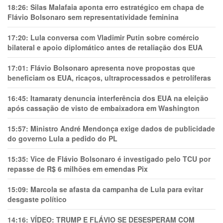
18:26:
Silas Malafaia aponta erro estratégico em chapa de
Flávio Bolsonaro sem representatividade feminina
17:20:
Lula conversa com Vladimir Putin sobre comércio
bilateral e apoio diplomático antes de retaliação dos EUA
17:01:
Flávio Bolsonaro apresenta nove propostas que
beneficiam os EUA, ricaços, ultraprocessados e petrolíferas
16:45:
Itamaraty denuncia interferência dos EUA na eleição
após cassação de visto de embaixadora em Washington
15:57:
Ministro André Mendonça exige dados de publicidade
do governo Lula a pedido do PL
15:35:
Vice de Flávio Bolsonaro é investigado pelo TCU por
repasse de R$ 6 milhões em emendas Pix
15:09:
Marcola se afasta da campanha de Lula para evitar
desgaste político
14:16:
VÍDEO: TRUMP E FLÁVIO SE DESESPERAM COM