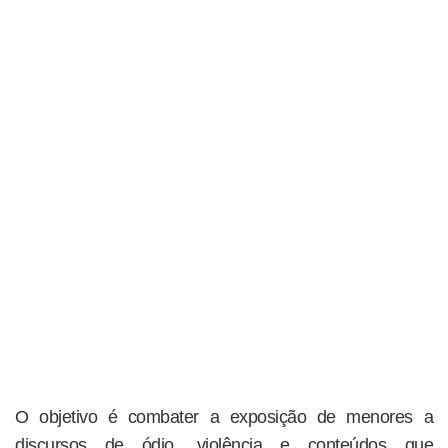
O objetivo é combater a exposição de menores a
discursos de ódio, violência e conteúdos que