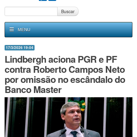
Buscar
MENU
17/3/2026 19:04
Lindbergh aciona PGR e PF
contra Roberto Campos Neto
por omissão no escândalo do
Banco Master