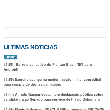
ÚLTIMAS NOTÍCIAS
6/8/2026
15:55
-
Baixe o aplicativo do Plantão Brasil.NET para
Android!
15:55:
Exército avança na modernização militar com edital
para compra de drones camicases
15:44:
Alfredo Gaspar descumpre declaração pública sobre
candidatura ao Senado para ser vice de Flávio Bolsonaro
15:06:
Flávio Bolsonaro DESCUMPRE promessa e ESCONDE