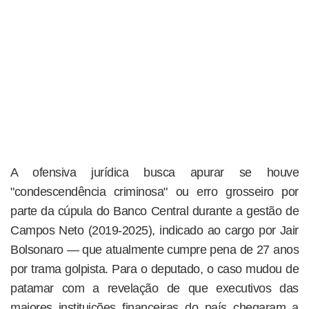
A ofensiva jurídica busca apurar se houve
"condescendência criminosa" ou erro grosseiro por
parte da cúpula do Banco Central durante a gestão de
Campos Neto (2019-2025), indicado ao cargo por Jair
Bolsonaro — que atualmente cumpre pena de 27 anos
por trama golpista. Para o deputado, o caso mudou de
patamar com a revelação de que executivos das
maiores instituições financeiras do país chegaram a