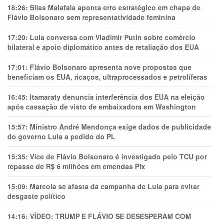
18:26:
Silas Malafaia aponta erro estratégico em chapa de
Flávio Bolsonaro sem representatividade feminina
17:20:
Lula conversa com Vladimir Putin sobre comércio
bilateral e apoio diplomático antes de retaliação dos EUA
17:01:
Flávio Bolsonaro apresenta nove propostas que
beneficiam os EUA, ricaços, ultraprocessados e petrolíferas
16:45:
Itamaraty denuncia interferência dos EUA na eleição
após cassação de visto de embaixadora em Washington
15:57:
Ministro André Mendonça exige dados de publicidade
do governo Lula a pedido do PL
15:35:
Vice de Flávio Bolsonaro é investigado pelo TCU por
repasse de R$ 6 milhões em emendas Pix
15:09:
Marcola se afasta da campanha de Lula para evitar
desgaste político
14:16:
VÍDEO: TRUMP E FLÁVIO SE DESESPERAM COM