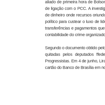
aliado de primeira hora de Bolso
de ligação com o PCC. A inves
de dinheiro onde recursos oriund
político para custear o luxo de l
transferências e pagamentos que 
contabilidade do crime organizado
Segundo o documento obtido pelo 
quitadas pelos deputados ffeder
Progressistas. Em 4 de junho, Lir
cartão do Banco de Brasília em 