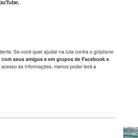
YouTube.
ente. Se você quer ajudar na luta contra o golpismo
e com seus amigos e em grupos de Facebook e
r acesso às informações, menos poder terá a