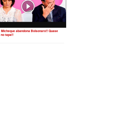
 Micheque abandona Bolsonaro!! Quase
 no tapa!!