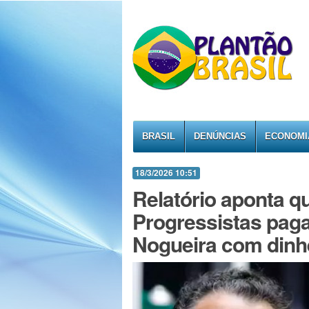
BRASIL
DENÚNCIAS
ECONOMI
18/3/2026 10:51
Relatório aponta q
Progressistas paga
Nogueira com dinh