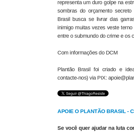
representa um duro golpe na estr
sombras do orçamento secreto 
Brasil busca se livrar das garr
inimigo muitas vezes veste terno
entre o submundo do crime e os c
Com informações do DCM
Plantão Brasil foi criado e i
contacte-nos) via PIX: apoie@plan
APOIE O PLANTÃO BRASIL - Cl
Se você quer ajudar na luta con