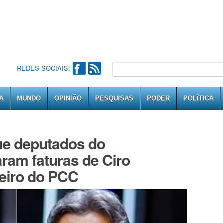
REDES SOCIAIS:
A
MUNDO
OPINIÃO
PESQUISAS
PODER
POLÍTICA
ue deputados do
ram faturas de Ciro
eiro do PCC