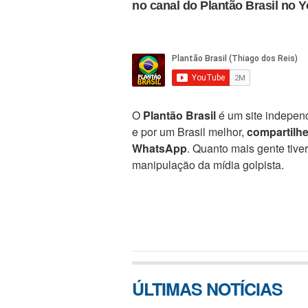
no canal do Plantão Brasil no 
O
Plantão Brasil
é um site independ
e por um Brasil melhor,
compartilh
WhatsApp
. Quanto mais gente tive
manipulação da mídia golpista.
ÚLTIMAS NOTÍCIAS