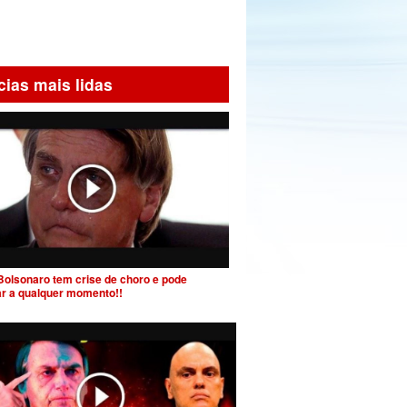
cias mais lidas
Bolsonaro tem crise de choro e pode
ar a qualquer momento!!