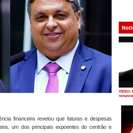
Notí
VÍDEO: 
renunci
gência financeira revelou que faturas e despesas
ira, um dos principais expoentes do centrão e