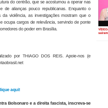
utura do centrão, que se acostumou a operar nas
e de alianças pouco republicanas. Enquanto o
as da violência, as investigações mostram que o
 e ocupa cargos de relevância, servindo de ponte
orredores do poder em Brasília.
VÍDEO:
saíram
dealizado por THIAGO DOS REIS. Apoie-nos (e
taobrasil.net
ique aqui!
tra Bolsonaro e a direita fascista, inscreva-se