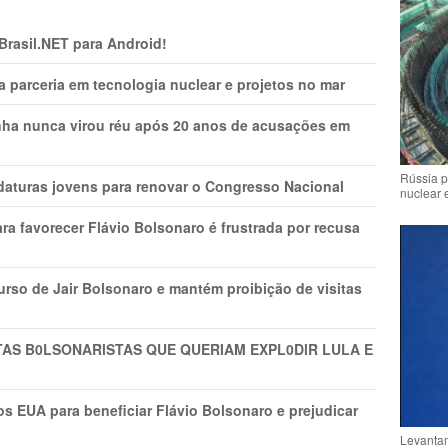
 Brasil.NET para Android!
 parceria em tecnologia nuclear e projetos no mar
nha nunca virou réu após 20 anos de acusações em
Rússia p
daturas jovens para renovar o Congresso Nacional
nuclear 
ra favorecer Flávio Bolsonaro é frustrada por recusa
rso de Jair Bolsonaro e mantém proibição de visitas
TAS B0LSONARlSTAS QUE QUERIAM EXPL0DlR LULA E
s EUA para beneficiar Flávio Bolsonaro e prejudicar
Levantam