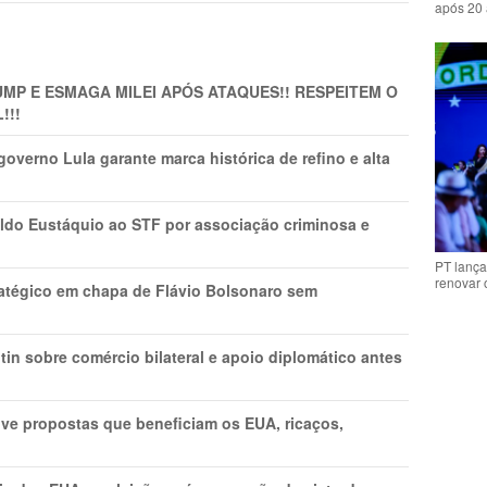
após 20 
MP E ESMAGA MILEI APÓS ATAQUES!! RESPEITEM O
!!!
overno Lula garante marca histórica de refino e alta
do Eustáquio ao STF por associação criminosa e
PT lança
renovar
tratégico em chapa de Flávio Bolsonaro sem
in sobre comércio bilateral e apoio diplomático antes
ve propostas que beneficiam os EUA, ricaços,