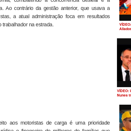
a. Ao contrário da gestão anterior, que usava a
istas, a atual administração foca em resultados
 trabalhador na estrada.
VÍDEO:
Aliado
VÍDEO: 
Nunes t
ito aos motoristas de carga é uma prioridade
rídica e financeira de milhares de famílias que