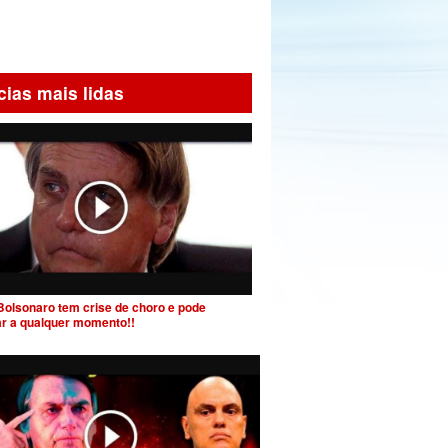
cias mais lidas
Bolsonaro tem crise de choro e pode
ar a qualquer momento!!