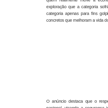
exploração que a categoria sofri
categoria apenas para fins golp
concretos que melhoram a vida do
O anúncio destaca que o respe
nacional, visando a segurança ju