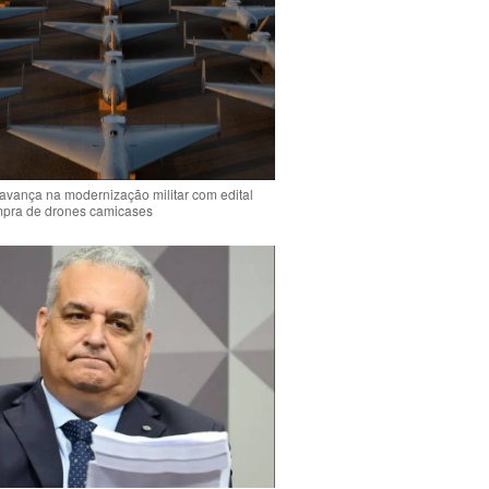
 avança na modernização militar com edital
mpra de drones camicases