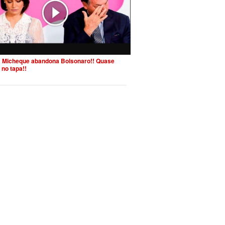
 Micheque abandona Bolsonaro!! Quase
 no tapa!!