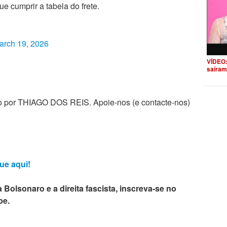
ue cumprir a tabela do frete.
arch 19, 2026
VÍDEO:
saíram
zado por THIAGO DOS REIS. Apoie-nos (e contacte-nos)
ue aqui!
 Bolsonaro e a direita fascista, inscreva-se no
be.