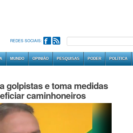
REDES SOCIAIS:
A
MUNDO
OPINIÃO
PESQUISAS
PODER
POLÍTICA
a golpistas e toma medidas
neficiar caminhoneiros