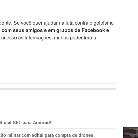
ente. Se você quer ajudar na luta contra o golpismo
e com seus amigos e em grupos de Facebook e
r acesso às informações, menos poder terá a
 Brasil.NET para Android!
ão militar com edital para compra de drones