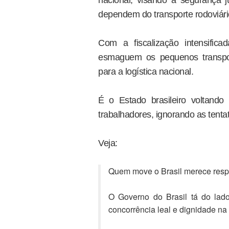
dependem do transporte rodoviári
Com a fiscalização intensifi
esmaguem os pequenos transpor
para a logística nacional.
É o Estado brasileiro voltando 
trabalhadores, ignorando as tenta
Veja:
Quem move o Brasil merece respe
O Governo do Brasil tá do lado
concorrência leal e dignidade na 