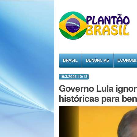
BRASIL
DENÚNCIAS
ECONOMI
19/3/2026 10:13
Governo Lula ignor
históricas para be