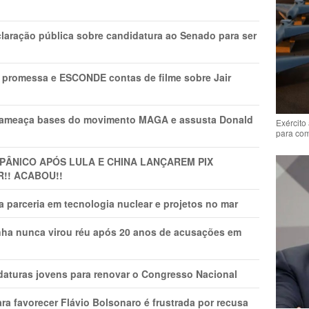
laração pública sobre candidatura ao Senado para ser
promessa e ESCONDE contas de filme sobre Jair
 ameaça bases do movimento MAGA e assusta Donald
Exército
para co
 PÂNlCO APÓS LULA E CHINA LANÇAREM PIX
R!! ACABOU!!
 parceria em tecnologia nuclear e projetos no mar
nha nunca virou réu após 20 anos de acusações em
daturas jovens para renovar o Congresso Nacional
ra favorecer Flávio Bolsonaro é frustrada por recusa