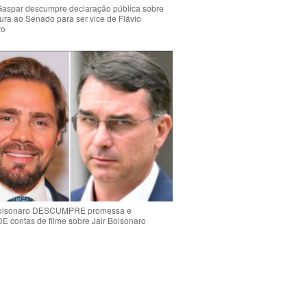
Gaspar descumpre declaração pública sobre
ura ao Senado para ser vice de Flávio
ro
Bolsonaro DESCUMPRE promessa e
contas de filme sobre Jair Bolsonaro