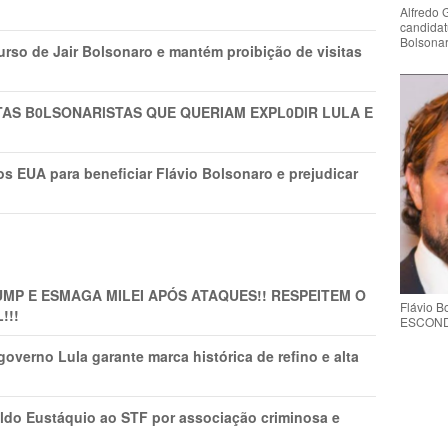
Alfredo 
candidat
Bolsona
rso de Jair Bolsonaro e mantém proibição de visitas
TAS B0LSONARlSTAS QUE QUERIAM EXPL0DlR LULA E
s EUA para beneficiar Flávio Bolsonaro e prejudicar
MP E ESMAGA MILEI APÓS ATAQUES!! RESPEITEM O
Flávio 
!!!
ESCONDE 
overno Lula garante marca histórica de refino e alta
do Eustáquio ao STF por associação criminosa e