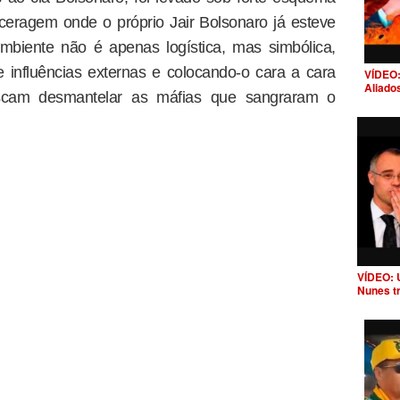
eragem onde o próprio Jair Bolsonaro já esteve
biente não é apenas logística, mas simbólica,
e influências externas e colocando-o cara a cara
VÍDEO:
Aliado
scam desmantelar as máfias que sangraram o
VÍDEO: 
Nunes t