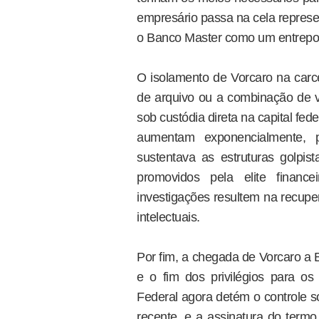
empresário passa na cela represe
o Banco Master como um entrepos
O isolamento de Vorcaro na carc
de arquivo ou a combinação de v
sob custódia direta na capital fe
aumentam exponencialmente, 
sustentava as estruturas golpis
promovidos pela elite financ
investigações resultem na recupe
intelectuais.
Por fim, a chegada de Vorcaro a B
e o fim dos privilégios para os
Federal agora detém o controle s
recente, e a assinatura do termo