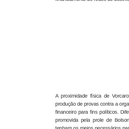
A proximidade física de Vorcar
produção de provas contra a orga
financeiro para fins políticos. Di
promovida pela prole de Bolso
tenham os meios necessários para