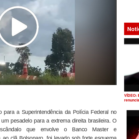
Notí
VÍDEO: 
renunci
o para a Superintendência da Polícia Federal no
e um pesadelo para a extrema direita brasileira. O
 escândalo que envolve o Banco Master e
 ao clã Bolsonaro, foi levado sob forte esquema