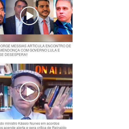
 JORGE MESSIAS ARTICULA ENCONTRO DE
MENDONÇA COM GOVERNO LULA E
 SE DESESPERA!!
do ministro Kássio Nunes em acordos
ios acende alerta e gera crítica de Reinaldo