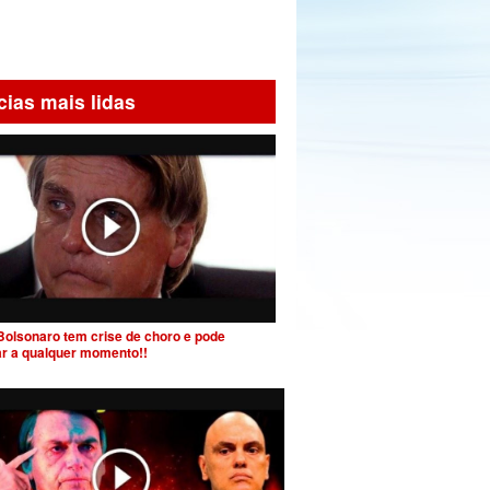
cias mais lidas
Bolsonaro tem crise de choro e pode
ar a qualquer momento!!