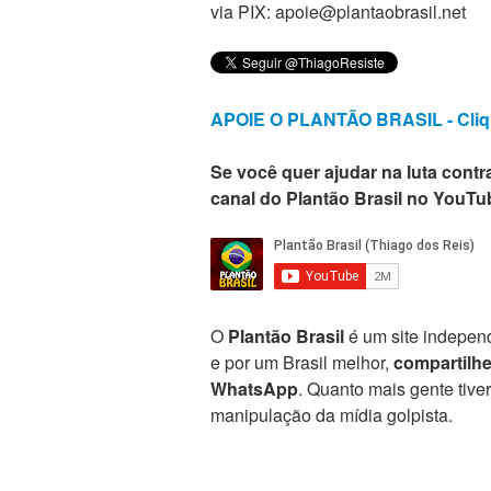
via PIX: apoie@plantaobrasil.net
APOIE O PLANTÃO BRASIL - Cliq
Se você quer ajudar na luta contra
canal do Plantão Brasil no YouTu
O
Plantão Brasil
é um site independ
e por um Brasil melhor,
compartilh
WhatsApp
. Quanto mais gente tive
manipulação da mídia golpista.