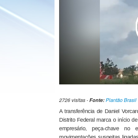
2726 visitas -
Fonte:
Plantão Brasil
A transferência de Daniel Vorcar
Distrito Federal marca o início d
empresário, peça-chave no
movimentações suspeitas ligadas