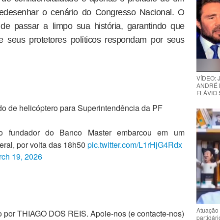
 redesenhar o cenário do Congresso Nacional. O
 de passar a limpo sua história, garantindo que
e seus protetores políticos respondam por seus
VÍDEO:
ANDRÉ 
FLÁVIO
do de helicóptero para Superintendência da PF
 o fundador do Banco Master embarcou em um
eral, por volta das 18h50
pic.twitter.com/L1rHjG4Rdx
ch 19, 2026
Atuação 
zado por THIAGO DOS REIS. Apoie-nos (e contacte-nos)
partidár