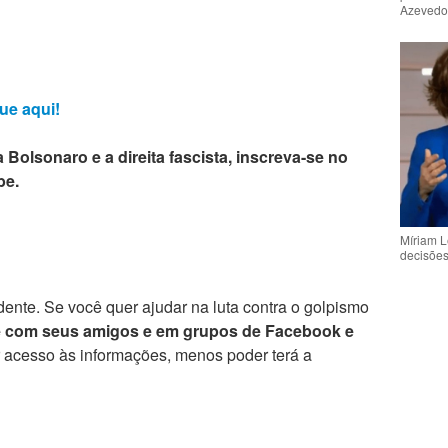
Azeved
ue aqui!
 Bolsonaro e a direita fascista, inscreva-se no
be.
Míriam L
decisõe
ente. Se você quer ajudar na luta contra o golpismo
e com seus amigos e em grupos de Facebook e
r acesso às informações, menos poder terá a