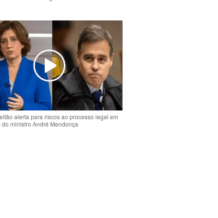
o
eitão alerta para riscos ao processo legal em
s do ministro André Mendonça