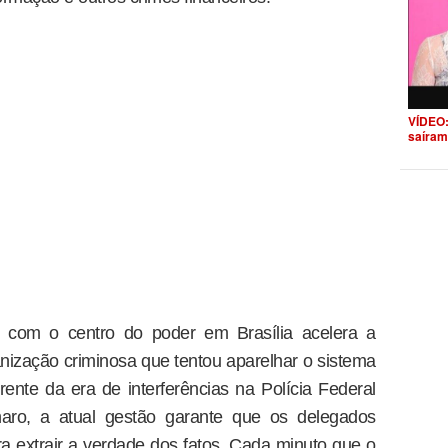
VÍDEO:
saíram
o com o centro do poder em Brasília acelera a
nização criminosa que tentou aparelhar o sistema
ferente da era de interferências na Polícia Federal
naro, a atual gestão garante que os delegados
 extrair a verdade dos fatos. Cada minuto que o