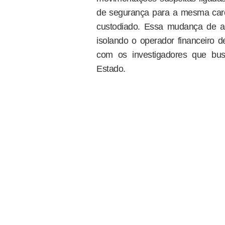
de segurança para a mesma carc
custodiado. Essa mudança de am
isolando o operador financeiro d
com os investigadores que bu
Estado.