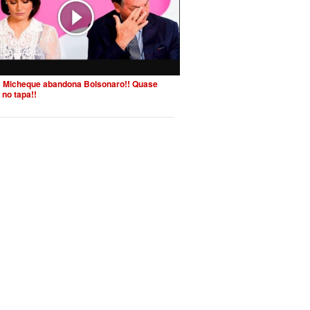
 Micheque abandona Bolsonaro!! Quase
 no tapa!!