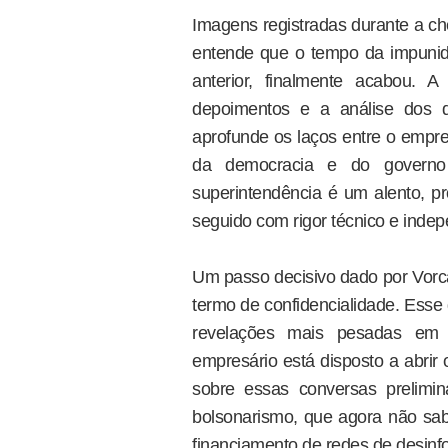
Imagens registradas durante a 
entende que o tempo da impunida
anterior, finalmente acabou. A
depoimentos e a análise dos 
aprofunde os laços entre o empre
da democracia e do governo 
superintendência é um alento, pr
seguido com rigor técnico e inde
Um passo decisivo dado por Vorca
termo de confidencialidade. Esse
revelações mais pesadas em 
empresário está disposto a abrir o
sobre essas conversas prelimi
bolsonarismo, que agora não sab
financiamento de redes de desinfo