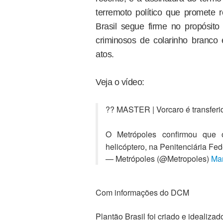
terremoto político que promete
Brasil segue firme no propósito
criminosos de colarinho branco 
atos.
Veja o vídeo:
?? MASTER | Vorcaro é transferi
O Metrópoles confirmou que
helicóptero, na Penitenciária Fed
— Metrópoles (@Metropoles)
Mar
Com informações do DCM
Plantão Brasil foi criado e ideali