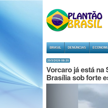
BRASIL
DENÚNCIAS
ECONOMI
20/3/2026 08:35
Vorcaro já está na
Brasília sob forte