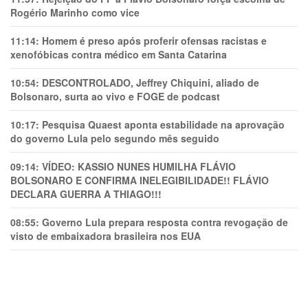
Rogério Marinho como vice
11:14:
Homem é preso após proferir ofensas racistas e
xenofóbicas contra médico em Santa Catarina
10:54:
DESCONTROLADO, Jeffrey Chiquini, aliado de
Bolsonaro, surta ao vivo e FOGE de podcast
10:17:
Pesquisa Quaest aponta estabilidade na aprovação
do governo Lula pelo segundo mês seguido
09:14:
VÍDEO: KASSIO NUNES HUMlLHA FLÁVIO
BOLSONARO E CONFIRMA INELEGIBILIDADE!! FLÁVIO
DECLARA GUERRA A THIAGO!!!
08:55:
Governo Lula prepara resposta contra revogação de
visto de embaixadora brasileira nos EUA