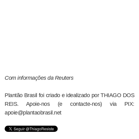
Com informações da Reuters
Plantão Brasil foi criado e idealizado por THIAGO DOS
REIS. Apoie-nos (e contacte-nos) via PIX:
apoie@plantaobrasil.net