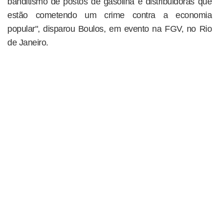
banditismo de postos de gasolina e distribuidoras que
estão cometendo um crime contra a economia
popular", disparou Boulos, em evento na FGV, no Rio
de Janeiro.