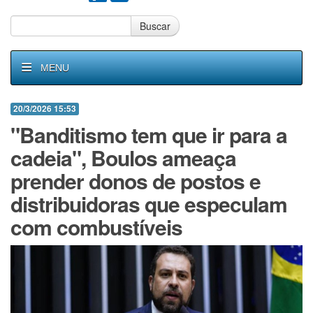
Buscar
MENU
20/3/2026 15:53
"Banditismo tem que ir para a
cadeia", Boulos ameaça
prender donos de postos e
distribuidoras que especulam
com combustíveis