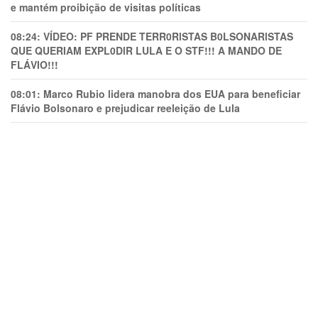
e mantém proibição de visitas políticas
08:24:
VÍDEO: PF PRENDE TERR0RlSTAS B0LSONARlSTAS
QUE QUERIAM EXPL0DlR LULA E O STF!!! A MANDO DE
FLÁVIO!!!
08:01:
Marco Rubio lidera manobra dos EUA para beneficiar
Flávio Bolsonaro e prejudicar reeleição de Lula