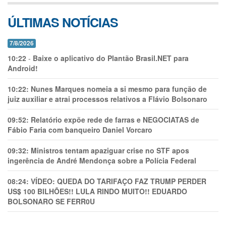
ÚLTIMAS NOTÍCIAS
7/8/2026
10:22
-
Baixe o aplicativo do Plantão Brasil.NET para
Android!
10:22:
Nunes Marques nomeia a si mesmo para função de
juiz auxiliar e atrai processos relativos a Flávio Bolsonaro
09:52:
Relatório expõe rede de farras e NEGOCIATAS de
Fábio Faria com banqueiro Daniel Vorcaro
09:32:
Ministros tentam apaziguar crise no STF apos
ingerência de André Mendonça sobre a Polícia Federal
08:24:
VÍDEO: QUEDA DO TARIFAÇO FAZ TRUMP PERDER
US$ 100 BILHÕES!! LULA RINDO MUITO!! EDUARDO
BOLSONARO SE FERR0U