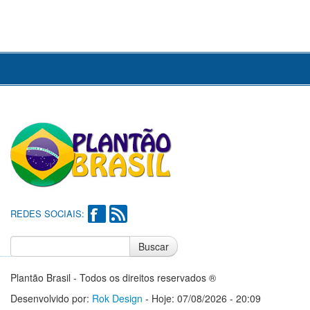
REDES SOCIAIS:
Buscar
Notícias do Flamengo
Notícias do Corinthians
Plantão Brasil - Todos os direitos reservados ®
Desenvolvido por:
Rok Design
- Hoje: 07/08/2026 - 20:09