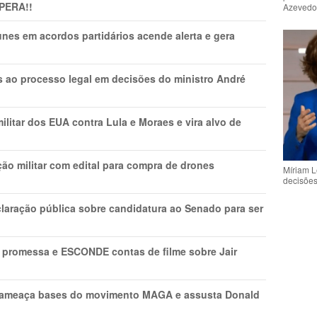
PERA!!
Azeved
nes em acordos partidários acende alerta e gera
os ao processo legal em decisões do ministro André
litar dos EUA contra Lula e Moraes e vira alvo de
ão militar com edital para compra de drones
Míriam L
decisõe
laração pública sobre candidatura ao Senado para ser
promessa e ESCONDE contas de filme sobre Jair
 ameaça bases do movimento MAGA e assusta Donald