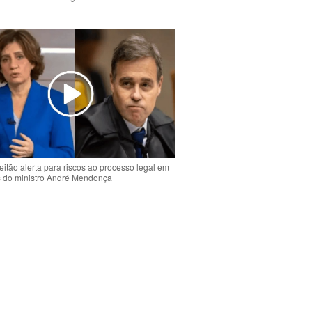
o
eitão alerta para riscos ao processo legal em
s do ministro André Mendonça