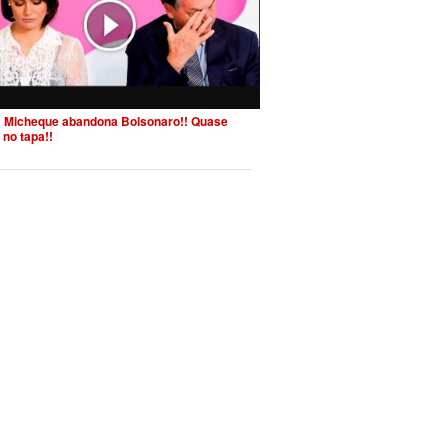
 Micheque abandona Bolsonaro!! Quase
 no tapa!!