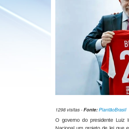
1298 visitas -
Fonte:
PlantãoBrasil
O governo do presidente Luiz 
Nacional um projeto de lei que 