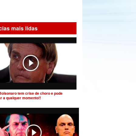
cias mais lidas
Bolsonaro tem crise de choro e pode
ar a qualquer momento!!