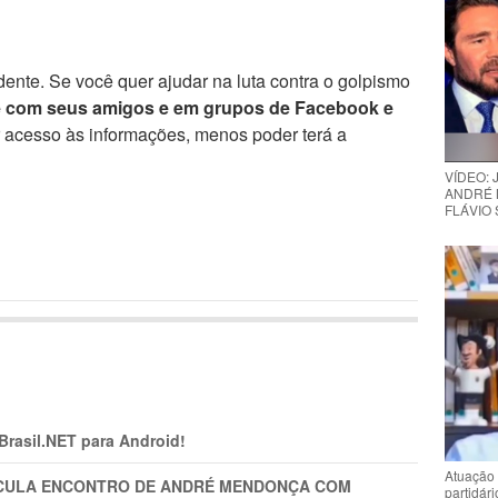
ente. Se você quer ajudar na luta contra o golpismo
e com seus amigos e em grupos de Facebook e
r acesso às informações, menos poder terá a
VÍDEO:
ANDRÉ 
FLÁVIO
 Brasil.NET para Android!
Atuação 
TICULA ENCONTRO DE ANDRÉ MENDONÇA COM
partidár