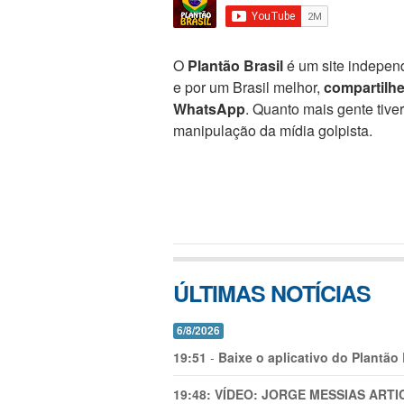
O
Plantão Brasil
é um site independ
e por um Brasil melhor,
compartilh
WhatsApp
. Quanto mais gente tive
manipulação da mídia golpista.
ÚLTIMAS NOTÍCIAS
6/8/2026
19:51
-
Baixe o aplicativo do Plantão
19:48:
VÍDEO: JORGE MESSIAS AR