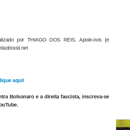
dealizado por THIAGO DOS REIS. Apoie-nos (e
taobrasil.net
ique aqui!
tra Bolsonaro e a direita fascista, inscreva-se
YouTube.