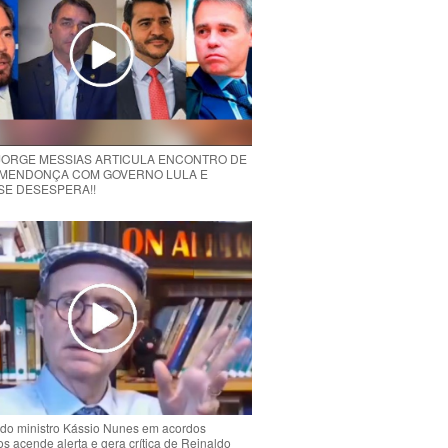
 JORGE MESSIAS ARTICULA ENCONTRO DE
MENDONÇA COM GOVERNO LULA E
 SE DESESPERA!!
do ministro Kássio Nunes em acordos
ios acende alerta e gera crítica de Reinaldo