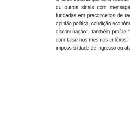
ou outros sinais com mensagen
fundadas em preconceitos de raça
opinião política, condição econôm
discriminação”. Também proíbe “e
com base nos mesmos critérios. 
impossibilidade de ingresso ou af