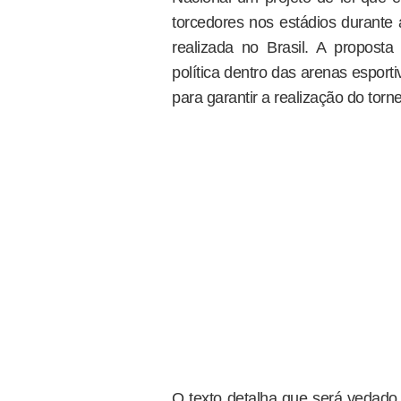
torcedores nos estádios durant
realizada no Brasil. A proposta
política dentro das arenas espor
para garantir a realização do torn
O texto detalha que será vedado 