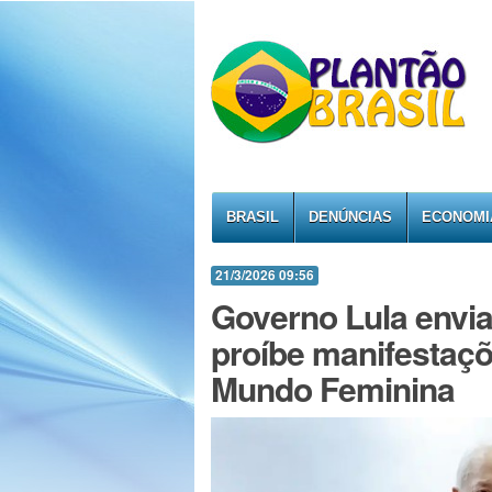
BRASIL
DENÚNCIAS
ECONOMI
21/3/2026 09:56
Governo Lula envia
proíbe manifestaçõ
Mundo Feminina