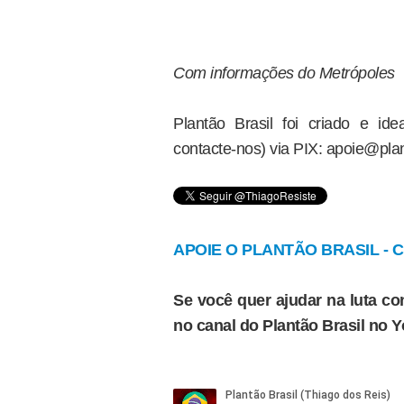
Com informações do Metrópoles
Plantão Brasil foi criado e i
contacte-nos) via PIX: apoie@plan
APOIE O PLANTÃO BRASIL - Cl
Se você quer ajudar na luta con
no canal do Plantão Brasil no 