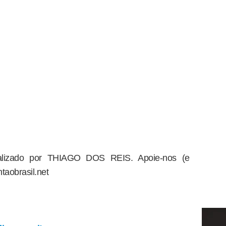
dealizado por THIAGO DOS REIS. Apoie-nos (e
taobrasil.net