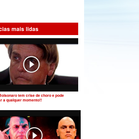
cias mais lidas
Bolsonaro tem crise de choro e pode
ar a qualquer momento!!