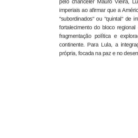
pelo chanceler Mauro Vieira, L
imperiais ao afirmar que a Améri
"subordinados" ou "quintal" de i
fortalecimento do bloco regional 
fragmentação política e explo
continente. Para Lula, a integ
própria, focada na paz e no desen