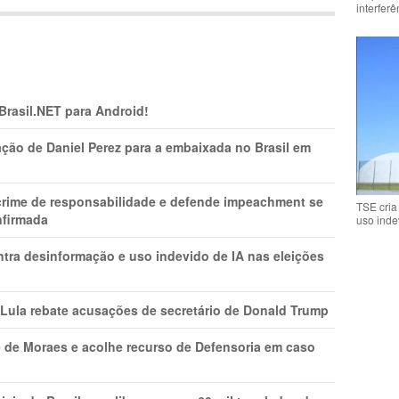
interfer
 Brasil.NET para Android!
ção de Daniel Perez para a embaixada no Brasil em
 crime de responsabilidade e defende impeachment se
TSE cria
nfirmada
uso inde
ntra desinformação e uso indevido de IA nas eleições
 Lula rebate acusações de secretário de Donald Trump
 de Moraes e acolhe recurso de Defensoria em caso