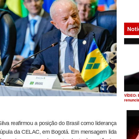
Notí
VÍDEO: 
renunci
Silva reafirmou a posição do Brasil como liderança
ª Cúpula da CELAC, em Bogotá. Em mensagem lida