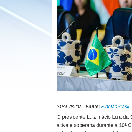
2184 visitas -
Fonte:
PlantãoBrasil
O presidente Luiz Inácio Lula da 
altiva e soberana durante a 10