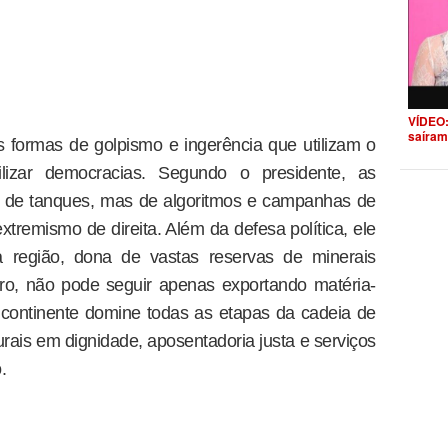
VÍDEO:
saíram
formas de golpismo e ingerência que utilizam o
bilizar democracias. Segundo o presidente, as
 de tanques, mas de algoritmos e campanhas de
tremismo de direita. Além da defesa política, ele
a região, dona de vastas reservas de minerais
turo, não pode seguir apenas exportando matéria-
 continente domine todas as etapas da cadeia de
urais em dignidade, aposentadoria justa e serviços
.