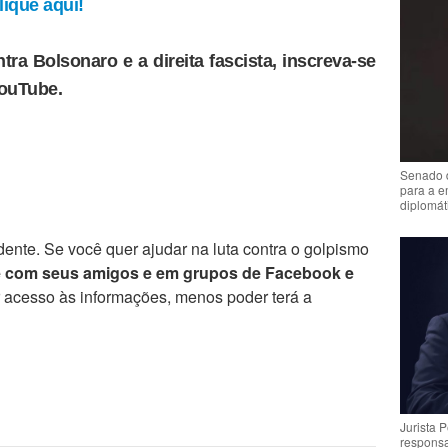
ique aqui!
tra Bolsonaro e a direita fascista, inscreva-se
YouTube.
Senado 
para a e
diplomát
ente. Se você quer ajudar na luta contra o golpismo
e com seus amigos e em grupos de Facebook e
r acesso às informações, menos poder terá a
Jurista 
respons