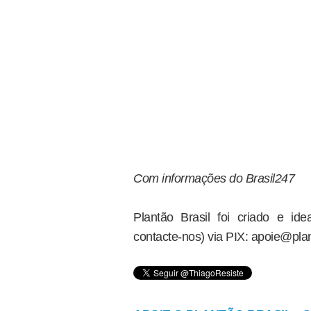
Com informações do Brasil247
Plantão Brasil foi criado e i
contacte-nos) via PIX: apoie@plan