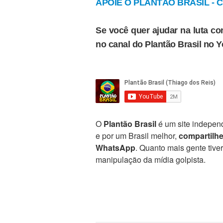
APOIE O PLANTÃO BRASIL - Cl
Se você quer ajudar na luta con
no canal do Plantão Brasil no 
O
Plantão Brasil
é um site independ
e por um Brasil melhor,
compartilh
WhatsApp
. Quanto mais gente tive
manipulação da mídia golpista.