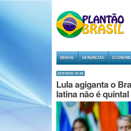
BRASIL
DENÚNCIAS
ECONOMI
22/3/2026 10:36
Lula agiganta o Br
latina não é quinta