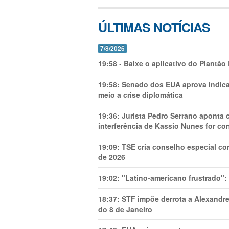
ÚLTIMAS NOTÍCIAS
7/8/2026
19:58
-
Baixe o aplicativo do Plantão
19:58:
Senado dos EUA aprova indica
meio a crise diplomática
19:36:
Jurista Pedro Serrano aponta
interferência de Kassio Nunes for co
19:09:
TSE cria conselho especial co
de 2026
19:02:
"Latino-americano frustrado":
18:37:
STF impõe derrota a Alexandre
do 8 de Janeiro