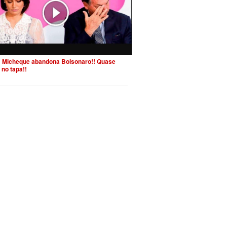
 Micheque abandona Bolsonaro!! Quase
 no tapa!!