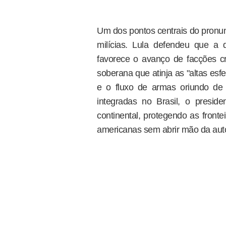
Um dos pontos centrais do pronun
milícias. Lula defendeu que a 
favorece o avanço de facções c
soberana que atinja as "altas es
e o fluxo de armas oriundo de 
integradas no Brasil, o presi
continental, protegendo as fronte
americanas sem abrir mão da aut