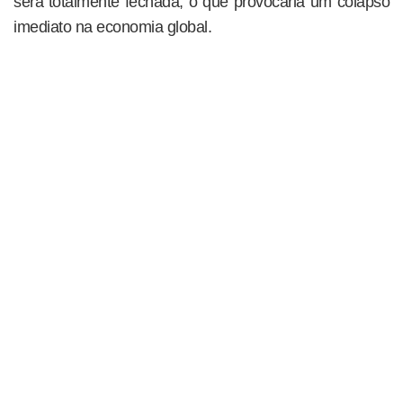
será totalmente fechada, o que provocaria um colapso
imediato na economia global.