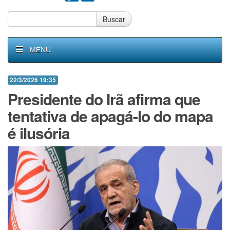
Buscar
MENU
22/3/2026 19:35
Presidente do Irã afirma que
tentativa de apagá-lo do mapa
é ilusória